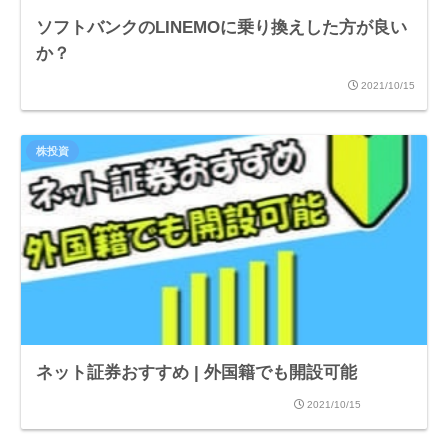
ソフトバンクのLINEMOに乗り換えした方が良い
か？
2021/10/15
株投資
ネット証券おすすめ | 外国籍でも開設可能
2021/10/15