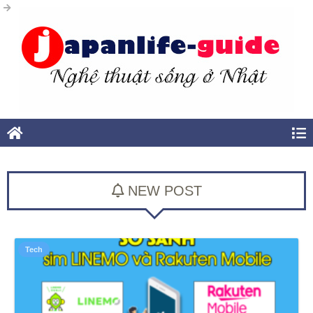
NEW POST
Tech