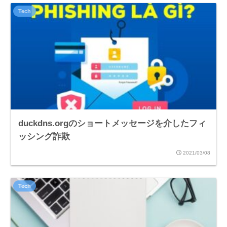
Tech
duckdns.orgのショートメッセージを介したフィ
ッシング詐欺
2021/03/08
Tech