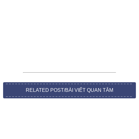
RELATED POST/BÀI VIẾT QUAN TÂM