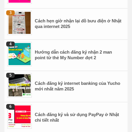
Cách hẹn giờ nhận lại đồ bưu điện ở Nhật
qua internet 2025
Hướng dẫn cách đăng ký nhận 2 man
point từ thẻ My Number đợt 2
Cách đăng ký internet banking của Yucho
mới nhất năm 2025
Cách đăng ký và sử dụng PayPay ở Nhật
chi tiết nhất