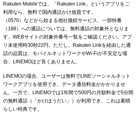
Rakuten Mobileでは、「Rakuten Link」というアプリをご
利用なら、無料で国内通話かけ放題です。
（0570）などから始まる他社接続サービス、一部特番
（188）への通話については、無料通話の対象外となりま
す。WEBサイトの対象外番号一覧をご確認ください。アプ
リ未使用時30秒22円。ただし、Rakuten Linkを経由した通
話の品質は、モバイルネットワークやWi-Fiが不安定な場
合、LINEMOほど良くありません。
LINEMOの場合、ユーザーは無料でLINEソーシャルネット
ワークアプリを使用でき、データ通信料金がかかりませ
ん。一方で、LINEMOでは1年間で500円の月額料金で5分間
の無料通話（「かけほうだい」）が利用でき、これは素晴
らしい特典です。