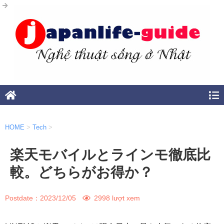
HOME
>
Tech
>
楽天モバイルとラインモ徹底比
較。どちらがお得か？
Postdate：
2023/12/05
2998 lượt xem