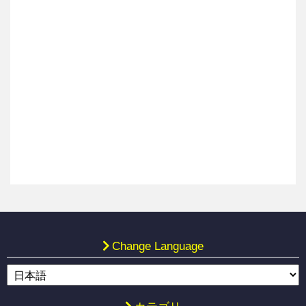
Change Language