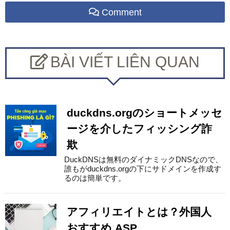
Comment
BÀI VIẾT LIÊN QUAN
duckdns.orgのショートメッセ
ージを介したフィッシング詐
欺
DuckDNSは無料のダイナミックDNSなので、
誰もがduckdns.orgの下にサドメインを作成す
るのは簡単です。
アフィリエイトとは？外国人
おすすめ ASP