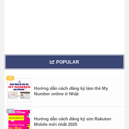
POPULAR
Hướng dẫn cách đăng ký làm thẻ My
Number online ở Nhật
Hướng dẫn cách đăng ký sim Rakuten
Mobile mới nhất 2025