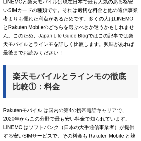
LINEMOと楽天モバイルは現在日本で最も人気のある格安
いSIMカードの種類です。それは適切な料金と他の通信事業
者よりも優れた利点があるためです。多くの人はLINEMO
とRakuten Mobileのどちらを選ぶべきか迷うかもしれませ
ん。このため、Japan Life Guide Blogではこの記事では楽
天モバイルとラインモを詳しく比較します。興味があれば
最後までお読みください！
楽天モバイルとラインモの徹底
比較①：料金
Rakutenモバイル は国内の第4の携帯電話キャリアで、
2020年からこの分野で最も安い料金で知られています。
LINEMO はソフトバンク（日本の大手通信事業者）が提供
する安いSIMサービスで、その料金も Rakuten Mobile と競