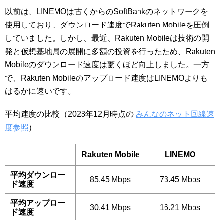
以前は、LINEMOは古くからのSoftBankのネットワークを
使用しており、ダウンロード速度でRakuten Mobileを圧倒
していました。しかし、最近、Rakuten Mobileは技術の開
発と仮想基地局の展開に多額の投資を行ったため、Rakuten
Mobileのダウンロード速度は驚くほど向上しました。一方
で、Rakuten Mobileのアップロード速度はLINEMOよりも
はるかに速いです。
平均速度の比較（2023年12月時点の
みんなのネット回線速
度参照
）
Rakuten Mobile
LINEMO
平均ダウンロー
85.45 Mbps
73.45 Mbps
ド速度
平均アップロー
30.41 Mbps
16.21 Mbps
ド速度