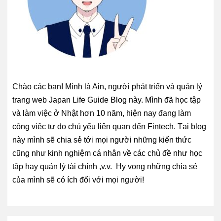
Chào các bạn! Mình là Ain, người phát triển và quản lý
trang web Japan Life Guide Blog này. Mình đã học tập
và làm việc ở Nhật hơn 10 năm, hiện nay đang làm
công việc tự do chủ yếu liên quan đến Fintech. Tại blog
này mình sẽ chia sẻ tới mọi người những kiến thức
cũng như kinh nghiệm cá nhân về các chủ đề như học
tập hay quản lý tài chính ,v.v. Hy vọng những chia sẻ
của mình sẽ có ích đối với mọi người!