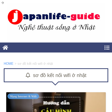
HOME
>
sơ đồ kết nối wifi ở nhật
sơ đồ kết nối wifi ở nhật
Mạng Internet & Wifi