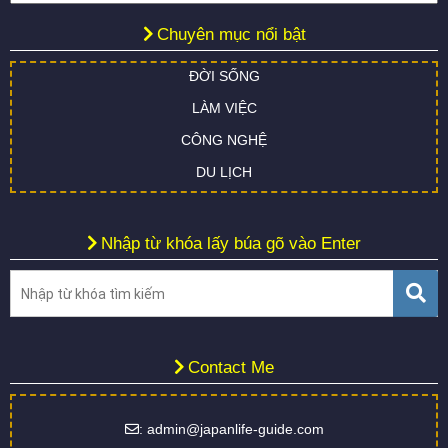
Chuyên mục nổi bật
ĐỜI SỐNG
LÀM VIỆC
CÔNG NGHỆ
DU LỊCH
Nhập từ khóa lấy búa gõ vào Enter
Contact Me
: admin@japanlife-guide.com