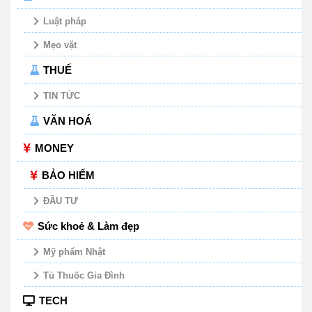
Luật pháp
Mẹo vặt
THUẾ
TIN TỨC
VĂN HOÁ
MONEY
BẢO HIỂM
ĐẦU TƯ
Sức khoẻ & Làm đẹp
Mỹ phẩm Nhật
Tủ Thuốc Gia Đình
TECH