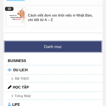
Cách viết đơn xin thôi việc ở Nhật Bản,
chi tiết từ A – Z
Danh mục
BUSINESS
DU LỊCH
ẨM THỰC
HỌC TẬP
Tiếng Nhật
LIFE