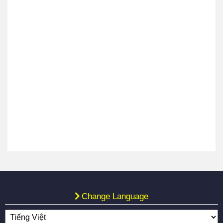
Change Language