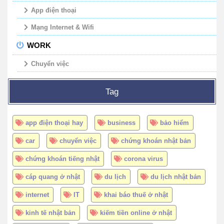
App điện thoại
Mạng Internet & Wifi
WORK
Chuyển việc
Tag
app điện thoại hay
business
bảo hiểm
car
chuyển việc
chứng khoán nhật bản
chứng khoán tiếng nhật
corona virus
cáp quang ở nhật
du lịch
du lịch nhật bản
internet
IT
khai báo thuế ở nhật
kinh tế nhật bản
kiếm tiền online ở nhật