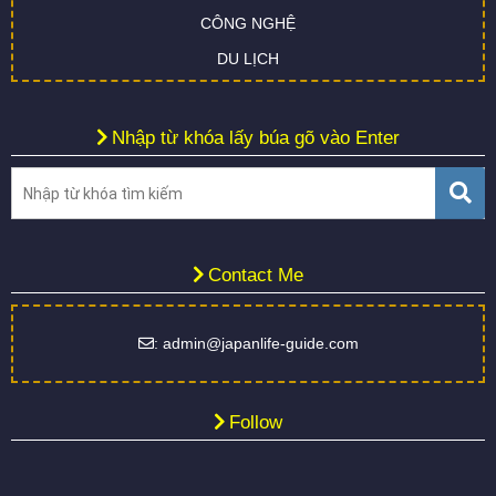
CÔNG NGHỆ
DU LỊCH
Nhập từ khóa lấy búa gõ vào Enter
Contact Me
: admin@japanlife-guide.com
Follow