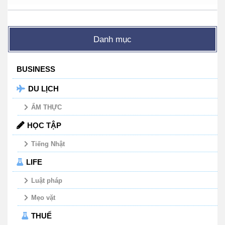
Danh mục
BUSINESS
DU LỊCH
ẨM THỰC
HỌC TẬP
Tiếng Nhật
LIFE
Luật pháp
Mẹo vặt
THUẾ