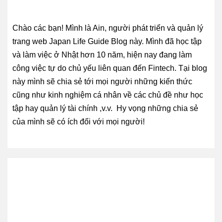
Chào các bạn! Mình là Ain, người phát triển và quản lý
trang web Japan Life Guide Blog này. Mình đã học tập
và làm việc ở Nhật hơn 10 năm, hiện nay đang làm
công việc tự do chủ yếu liên quan đến Fintech. Tại blog
này mình sẽ chia sẻ tới mọi người những kiến thức
cũng như kinh nghiệm cá nhân về các chủ đề như học
tập hay quản lý tài chính ,v.v. Hy vọng những chia sẻ
của mình sẽ có ích đối với mọi người!