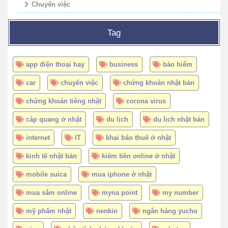
Chuyển việc
Tag
app điện thoại hay
business
bảo hiểm
car
chuyển việc
chứng khoán nhật bản
chứng khoán tiếng nhật
corona virus
cáp quang ở nhật
du lịch
du lịch nhật bản
internet
IT
khai báo thuế ở nhật
kinh tế nhật bản
kiếm tiền online ở nhật
mobile suica
mua iphone ở nhật
mua sắm online
myna point
my number
mỹ phẩm nhật
nenkin
ngân hàng yucho