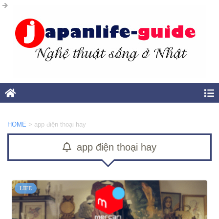
HOME
>
app điện thoại hay
app điện thoại hay
LIFE