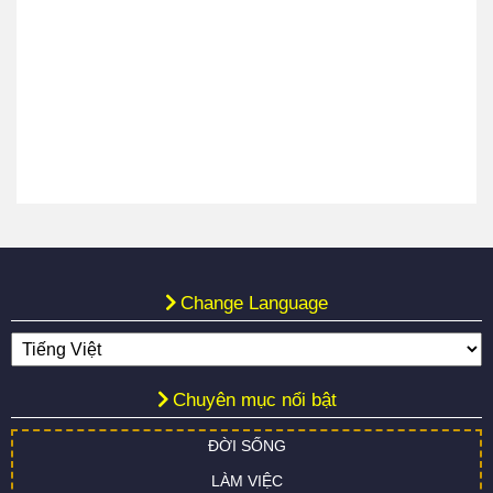
Change Language
Chuyên mục nổi bật
ĐỜI SỐNG
LÀM VIỆC