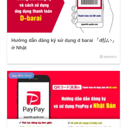
Hướng dẫn đăng ký sử dụng d barai 「d払い」
ở Nhật
2020/04/22
App điện thoại