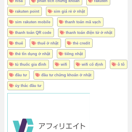
nisa
phân tích chứng khoán
rakuten
rakuten point
sim giá rẻ ở nhật
sim rakuten mobile
thanh toán mã vạch
thanh toán QR code
thanh toán điện tử ở nhật
thuế
thuế ở nhật
thẻ credit
thẻ tín dụng ở nhật
tiếng nhật
tủ thuốc gia đình
wifi
wifi cố định
ô tô
đầu tư
đầu tư chứng khoán ở nhật
ủy thác đầu tư