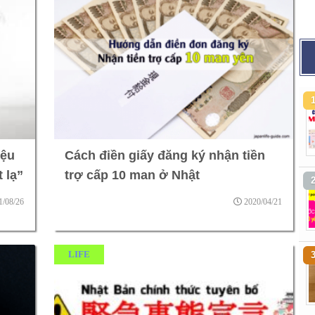
iệu
Cách điền giấy đăng ký nhận tiền
 lạ”
trợ cấp 10 man ở Nhật
1/08/26
2020/04/21
LIFE