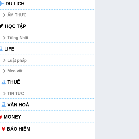
DU LỊCH
ẨM THỰC
HỌC TẬP
Tiếng Nhật
LIFE
Luật pháp
Mẹo vặt
THUẾ
TIN TỨC
VĂN HOÁ
MONEY
BẢO HIỂM