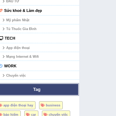
ĐẦU TƯ
Sức khoẻ & Làm đẹp
Mỹ phẩm Nhật
Tủ Thuốc Gia Đình
TECH
App điện thoại
Mạng Internet & Wifi
WORK
Chuyển việc
Tag
app điện thoại hay
business
bảo hiểm
car
chuyển việc