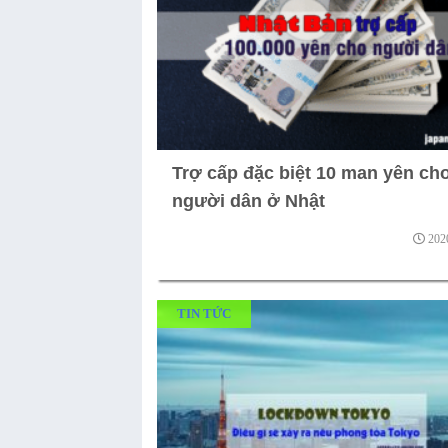
Trợ cấp đặc biệt 10 man yên ch
người dân ở Nhật
202
TIN TỨC