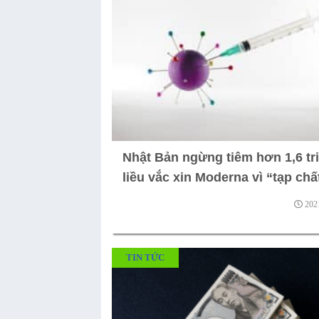
Nhật Bản ngừng tiêm hơn 1,6 tr
liều vắc xin Moderna vì “tạp chất
202
TIN TỨC