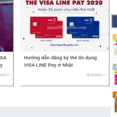
ISA
Hướng dẫn đăng ký thẻ tín dụng
ay
VISA LINE Pay ở Nhật
0/06/13
2020/06/13