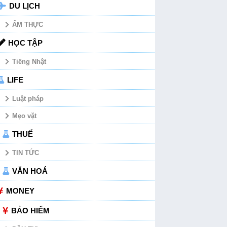
DU LỊCH
ẨM THỰC
HỌC TẬP
Tiếng Nhật
LIFE
Luật pháp
Mẹo vặt
THUẾ
TIN TỨC
VĂN HOÁ
MONEY
BẢO HIỂM