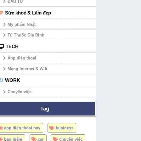
ĐẦU TƯ
Sức khoẻ & Làm đẹp
Mỹ phẩm Nhật
Tủ Thuốc Gia Đình
TECH
App điện thoại
Mạng Internet & Wifi
WORK
Chuyển việc
Tag
app điện thoại hay
business
bảo hiểm
car
chuyển việc