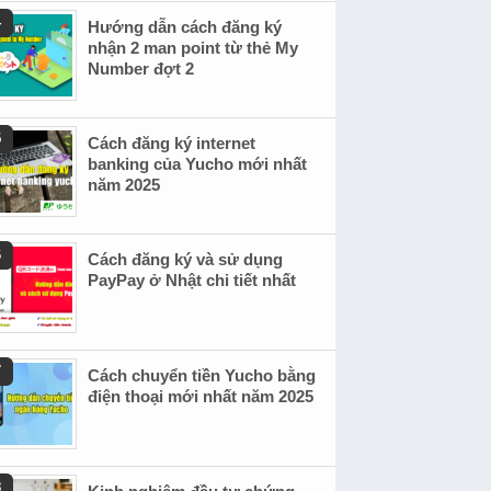
Hướng dẫn cách đăng ký
nhận 2 man point từ thẻ My
Number đợt 2
Cách đăng ký internet
banking của Yucho mới nhất
năm 2025
Cách đăng ký và sử dụng
PayPay ở Nhật chi tiết nhất
Cách chuyển tiền Yucho bằng
điện thoại mới nhất năm 2025