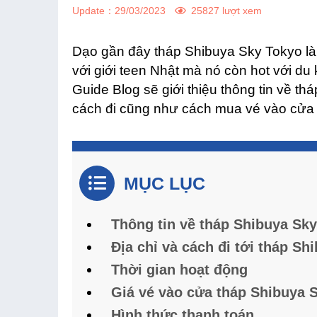
Update：
29/03/2023
25827 lượt xem
Dạo gần đây tháp Shibuya Sky Tokyo là
với giới teen Nhật mà nó còn hot với d
Guide Blog sẽ giới thiệu thông tin về t
cách đi cũng như cách mua vé vào cửa
MỤC LỤC
Thông tin về tháp Shibuya Sky
Địa chỉ và cách đi tới tháp S
Thời gian hoạt động
Giá vé vào cửa tháp Shibuya 
Hình thức thanh toán