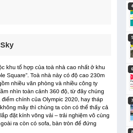
 Sky
uộc khu tổ hợp của toà nhà cao nhất ở khu
le Square”. Toà nhà này có độ cao 230m
n gồm nhiều văn phòng và nhiều công ty
tầm nhìn toàn cảnh 360 độ, từ đây chúng
a điểm chính của Olympic 2020, hay tháp
 không mây thì chúng ta còn có thể thấy cả
 lắp đặt kính võng vải – trải nghiệm vô cùng
ngoài ra còn có sofa, bàn tròn để đứng