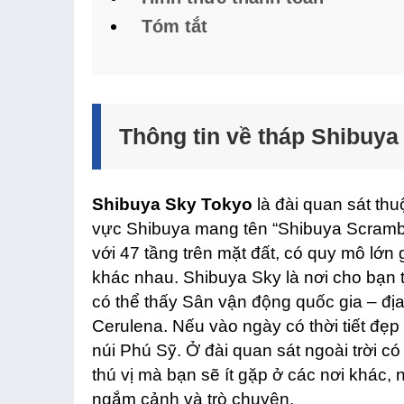
Tóm tắt
Thông tin về tháp Shibuya
Shibuya Sky Tokyo
là đài quan sát th
vực Shibuya mang tên “Shibuya Scramb
với 47 tầng trên mặt đất, có quy mô lớ
khác nhau. Shibuya Sky là nơi cho bạn 
có thể thấy Sân vận động quốc gia – đị
Cerulena. Nếu vào ngày có thời tiết đẹp
núi Phú Sỹ. Ở đài quan sát ngoài trời có
thú vị mà bạn sẽ ít gặp ở các nơi khác, 
ngắm cảnh và trò chuyện.