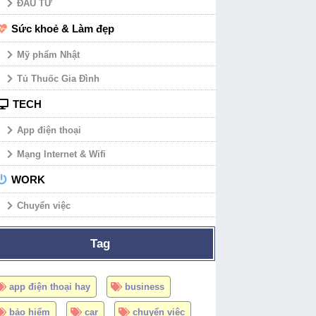
ĐẦU TƯ
Sức khoẻ & Làm đẹp
Mỹ phẩm Nhật
Tủ Thuốc Gia Đình
TECH
App điện thoại
Mạng Internet & Wifi
WORK
Chuyển việc
Tag
app điện thoại hay
business
bảo hiểm
car
chuyển việc