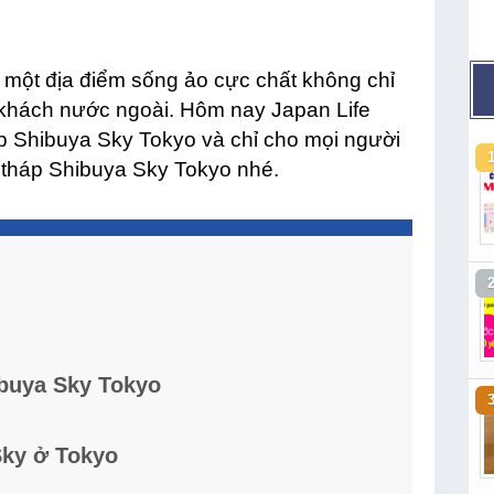
 một địa điểm sống ảo cực chất không chỉ
u khách nước ngoài. Hôm nay Japan Life
háp Shibuya Sky Tokyo và chỉ cho mọi người
 tháp Shibuya Sky Tokyo nhé.
hibuya Sky Tokyo
Sky ở Tokyo