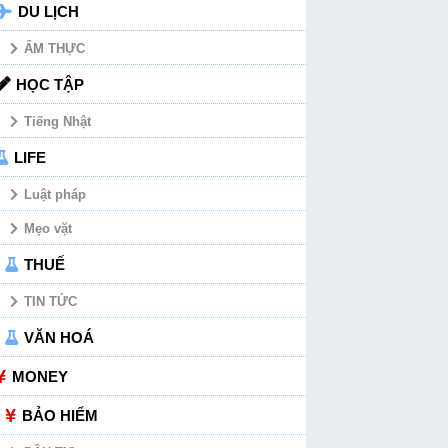
DU LỊCH
ẨM THỰC
HỌC TẬP
Tiếng Nhật
LIFE
Luật pháp
Mẹo vặt
THUẾ
TIN TỨC
VĂN HOÁ
MONEY
BẢO HIỂM