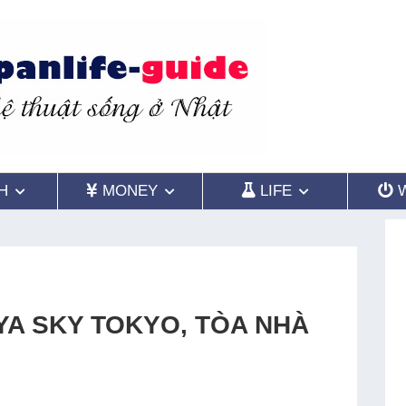
H
MONEY
LIFE
YA SKY TOKYO, TÒA NHÀ