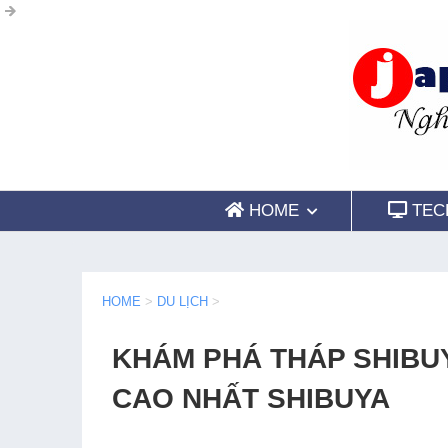
HOME
TEC
HOME
>
DU LỊCH
>
KHÁM PHÁ THÁP SHIBU
CAO NHẤT SHIBUYA