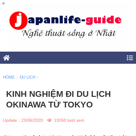
HOME
>
DU LỊCH
>
KINH NGHIỆM ĐI DU LỊCH
OKINAWA TỪ TOKYO
Update：
23/06/2020
19260 lượt xem