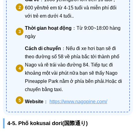
600 yên/trẻ em từ 4-15 tuổi và miễn phí đối
với trẻ em dưới 4 tuổi..
Thời gian hoạt động
：Từ 9:00~18:00 hàng
ngày
Cách di chuyển
：Nếu đi xe hơi bạn sẽ đi
theo đường số 58 về phía bắc tới thành phố
Nago và rẽ trái vào đường 84. Tiếp tục đi
khoảng một vài phút nữa bạn sẽ thấy Nago
Pineapple Park nằm ở phía bên phải.Hoặc di
chuyển bằng taxi.
Website
：
https://www.nagopine.com/
4-5. Phố kokusai dori(国際通り)