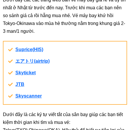
nhất ở Nhật từ trước đến nay. Trước khi mua các bạn nên
so sánh giá cả rồi hẵng mua nhé. Vé máy bay khứ hồi
Tokyo-Okinawa vào mùa hè thường nằm trong khung giá 2-
3 man/1 người.
Suprice(HIS)
エアトリ(airtrip)
Skyticket
JTB
Skyscanner
Dưới đây là các ký tự viết tắt của sân bay giúp các bạn tiết
kiệm thời gian khi tìm và mua vé: