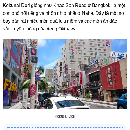
Kokunai Dori giống như Khao San Road ở Bangkok, là một
con phố nổi tiếng và nhộn nhịp nhất ở Naha. Đây là một nơi
bày bán rất nhiều món quà lưu niệm và các món ăn đặc
sắc,truyền thống của riêng Okinawa.
Kokusai Dori