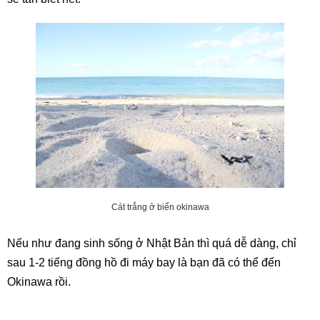
Cát trắng ở biển okinawa
Nếu như đang sinh sống ở Nhật Bản thì quá dễ dàng, chỉ
sau 1-2 tiếng đồng hồ đi máy bay là bạn đã có thể đến
Okinawa rồi.