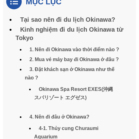
MỤC LỤC
Tại sao nên đi du lịch Okinawa?
Kinh nghiệm đi du lịch Okinawa từ
Tokyo
1. Nên đi Okinawa vào thời điểm nào ?
2. Mua vé máy bay đi Okinawa ở đâu ?
3. Đặt khách sạn ở Okinawa như thế
nào ?
Okinawa Spa Resort EXES(沖縄
スパリゾート エグゼス)
4. Nên đi đâu ở Okinawa?
4-1. Thủy cung Churaumi
Aquarium