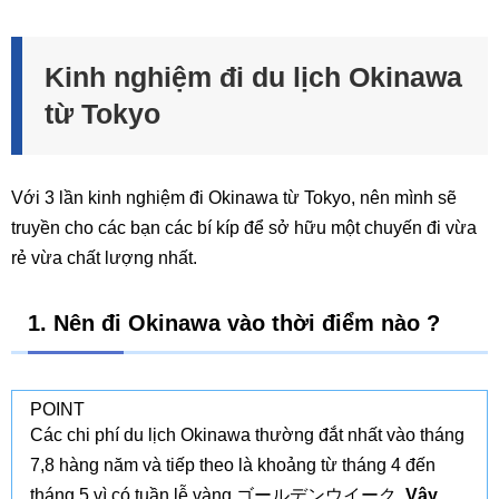
Kinh nghiệm đi du lịch Okinawa
từ Tokyo
Với 3 lần kinh nghiệm đi Okinawa từ Tokyo, nên mình sẽ
truyền cho các bạn các bí kíp để sở hữu một chuyến đi vừa
rẻ vừa chất lượng nhất.
1. Nên đi Okinawa vào thời điểm nào ?
POINT
Các chi phí du lịch Okinawa thường đắt nhất vào tháng
7,8 hàng năm và tiếp theo là khoảng từ tháng 4 đến
tháng 5 vì có tuần lễ vàng ゴールデンウイーク.
Vậy