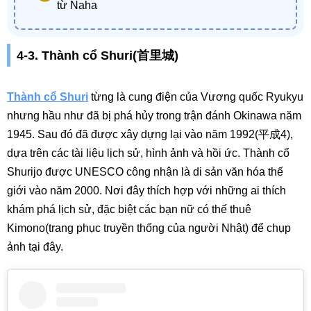
từ Naha
4-3. Thành cổ Shuri(首里城)
Thành cổ Shuri
từng là cung điện của Vương quốc Ryukyu
nhưng hầu như đã bị phá hủy trong trận đánh Okinawa năm
1945. Sau đó đã được xây dựng lại vào năm 1992(平成4),
dựa trên các tài liệu lịch sử, hình ảnh và hồi ức. Thành cổ
Shurijo được UNESCO công nhận là di sản văn hóa thế
giới vào năm 2000. Nơi đây thích hợp với những ai thích
khám phá lịch sử, đặc biệt các bạn nữ có thế thuê
Kimono(trang phục truyền thống của người Nhật) để chụp
ảnh tại đây.