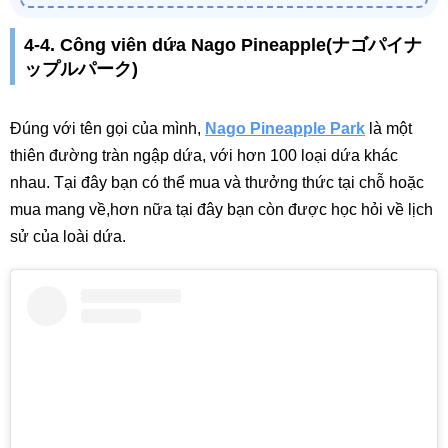
4-4. Công viên dứa Nago Pineapple(ナゴパイナ
ップルパーク)
Đúng với tên gọi của mình,
Nago Pineapple Park
là một
thiên đường tràn ngập dứa, với hơn 100 loại dứa khác
nhau. Tại đây bạn có thể mua và thưởng thức tại chỗ hoặc
mua mang về,hơn nữa tại đây bạn còn được học hỏi về lịch
sử của loài dứa.