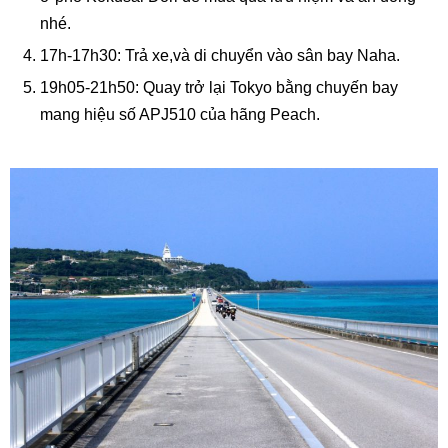
nhé.
17h-17h30: Trả xe,và di chuyển vào sân bay Naha.
19h05-21h50: Quay trở lại Tokyo bằng chuyến bay
mang hiệu số APJ510 của hãng Peach.