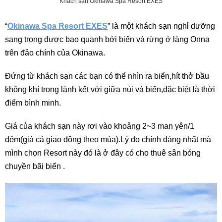
Khách sạn Okinawa Spa Resort EXES
“
Okinawa Spa Resort EXES
” là một khách sạn nghỉ dưỡng
sang trọng được bao quanh bởi biển và rừng ở làng Onna
trên đảo chính của Okinawa.
Đứng từ khách sạn các bạn có thể nhìn ra biển,hít thở bầu
không khí trong lành kết với giữa núi và biển,đặc biệt là thời
điểm bình minh.
Giá của khách sạn này rơi vào khoảng 2~3 man yên/1
đêm(giá cả giao động theo mùa).Lý do chính đáng nhất mà
mình chọn Resort này đó là ở đây có cho thuê sân bóng
chuyền bãi biển .