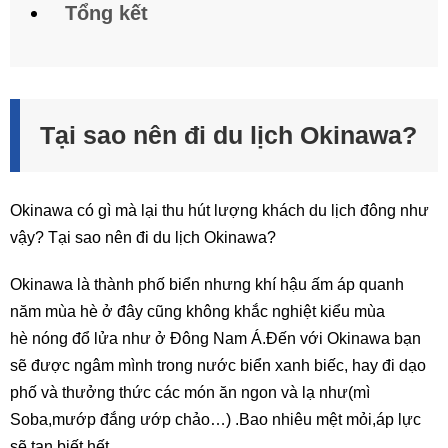
Tổng kết
Tại sao nên đi du lịch Okinawa?
Okinawa có gì mà lại thu hút lượng khách du lịch đông như
vậy? Tại sao nên đi du lịch Okinawa?
Okinawa là thành phố biển nhưng khí hậu ấm áp quanh
năm mùa hè ở đây cũng không khắc nghiệt kiểu mùa
hè nóng đổ lửa như ở Đông Nam Á.Đến với Okinawa bạn
sẽ được ngâm mình trong nước biển xanh biếc, hay đi dạo
phố và thưởng thức các món ăn ngon và lạ như(mì
Soba,mướp đắng ướp chảo…) .Bao nhiêu mệt mỏi,áp lực
sẽ tan biết hết.