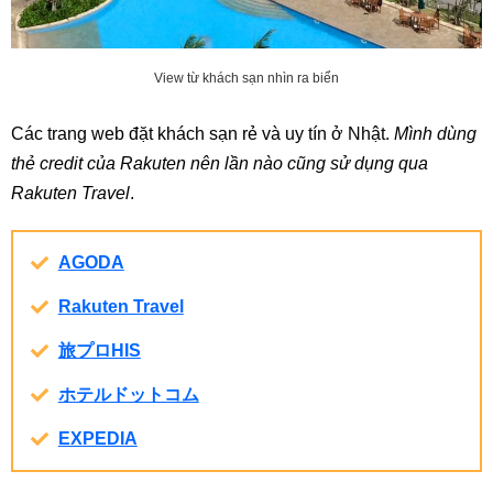
View từ khách sạn nhìn ra biển
Các trang web đặt khách sạn rẻ và uy tín ở Nhật.
Mình dùng
thẻ credit của Rakuten nên lần nào cũng sử dụng qua
Rakuten Travel
.
AGODA
Rakuten Travel
旅プロHIS
ホテルドットコム
EXPEDIA