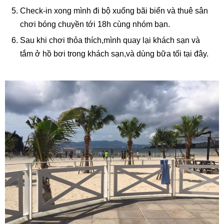
Check-in xong mình đi bộ xuống bãi biển và thuê sân
chơi bóng chuyền tới 18h cùng nhóm bạn.
Sau khi chơi thỏa thích,mình quay lại khách sạn và
tắm ở hồ bơi trong khách sạn,và dùng bữa tối tại đây.