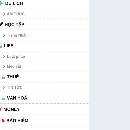
DU LỊCH
ẨM THỰC
HỌC TẬP
Tiếng Nhật
LIFE
Luật pháp
Mẹo vặt
THUẾ
TIN TỨC
VĂN HOÁ
MONEY
BẢO HIỂM