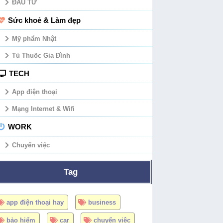
ĐẦU TƯ
Sức khoẻ & Làm đẹp
Mỹ phẩm Nhật
Tủ Thuốc Gia Đình
TECH
App điện thoại
Mạng Internet & Wifi
WORK
Chuyển việc
Tag
app điện thoại hay
business
bảo hiểm
car
chuyển việc