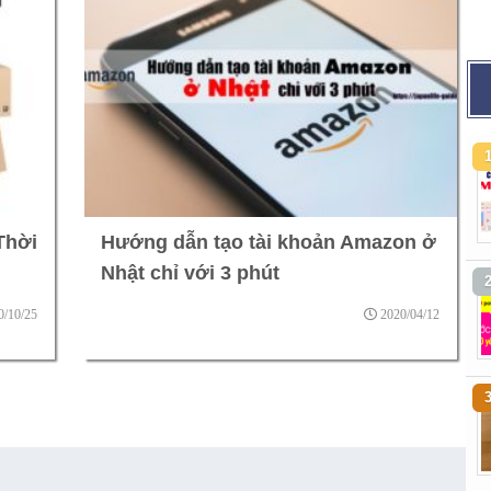
Thời
Hướng dẫn tạo tài khoản Amazon ở
Nhật chỉ với 3 phút
0/10/25
2020/04/12