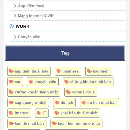
App điện thoại
Mạng Internet & Wifi
WORK
Chuyển việc
Tag
app điện thoại hay
business
bảo hiểm
car
chuyển việc
chứng khoán nhật bản
chứng khoán tiếng nhật
corona virus
cáp quang ở nhật
du lịch
du lịch nhật bản
internet
IT
khai báo thuế ở nhật
kinh tế nhật bản
kiếm tiền online ở nhật