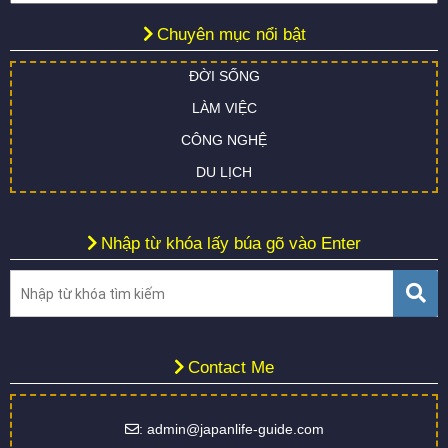
Chuyên mục nổi bật
ĐỜI SỐNG
LÀM VIỆC
CÔNG NGHỆ
DU LỊCH
Nhập từ khóa lấy búa gõ vào Enter
Contact Me
: admin@japanlife-guide.com