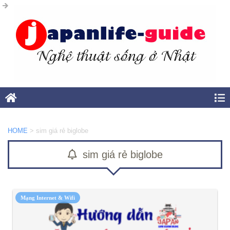
HOME
>
sim giá rẻ biglobe
sim giá rẻ biglobe
Mạng Internet & Wifi