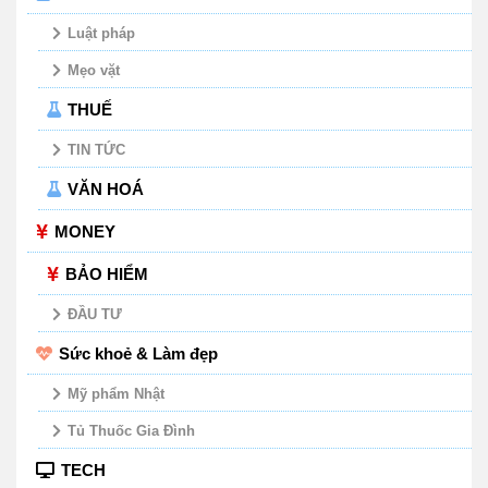
Luật pháp
Mẹo vặt
THUẾ
TIN TỨC
VĂN HOÁ
MONEY
BẢO HIỂM
ĐẦU TƯ
Sức khoẻ & Làm đẹp
Mỹ phẩm Nhật
Tủ Thuốc Gia Đình
TECH