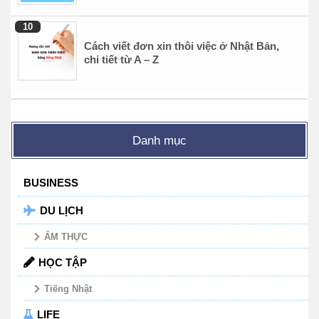
Cách viết đơn xin thôi việc ở Nhật Bản,
chi tiết từ A – Z
Danh mục
BUSINESS
DU LỊCH
ẨM THỰC
HỌC TẬP
Tiếng Nhật
LIFE