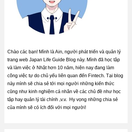
Chào các bạn! Mình là Ain, người phát triển và quản lý
trang web Japan Life Guide Blog này. Mình đã học tập
và làm việc ở Nhật hơn 10 năm, hiện nay đang làm
công việc tự do chủ yếu liên quan đến Fintech. Tại blog
này mình sẽ chia sẻ tới mọi người những kiến thức
cũng như kinh nghiệm cá nhân về các chủ đề như học
tập hay quản lý tài chính ,v.v. Hy vọng những chia sẻ
của mình sẽ có ích đối với mọi người!