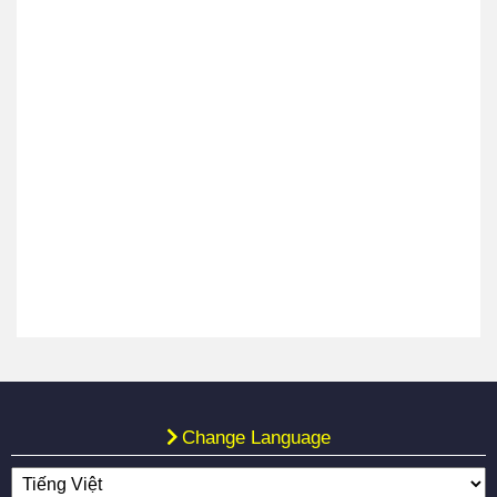
Change Language