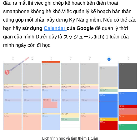
đầu ra mắt thì việc ghi chép kế hoạch trên điện thoại
smartphone không hề khó.Việc quản lý kế hoạch bản thân
cũng góp một phần xây dựng Kỹ Năng mềm. Nếu có thể các
bạn hãy
sử dụng
Calendar
của Google
để quản lý thời
gian của mình.Dưới đây là スケジュール(lịch) 1 tuần của
mình ngày còn đi học.
Lịch trình học và làm thêm 1 tuần