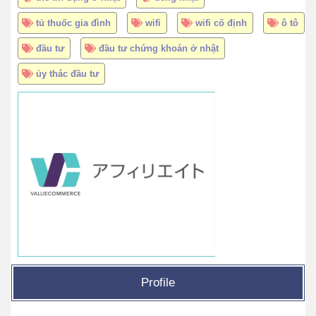
tủ thuốc gia đình
wifi
wifi cố định
ô tô
đầu tư
đầu tư chứng khoán ở nhật
ủy thác đầu tư
Profile