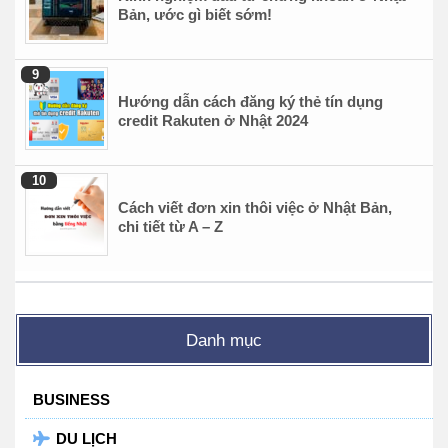
Bản, ước gì biết sớm!
Hướng dẫn cách đăng ký thẻ tín dụng
credit Rakuten ở Nhật 2024
Cách viết đơn xin thôi việc ở Nhật Bản,
chi tiết từ A – Z
Danh mục
BUSINESS
DU LỊCH