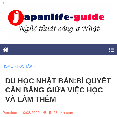
HOME
>
HỌC TẬP
>
DU HỌC NHẬT BẢN:BÍ QUYẾT
CÂN BẰNG GIỮA VIỆC HỌC
VÀ LÀM THÊM
Postdate：
10/08/2020
5128 lượt xem