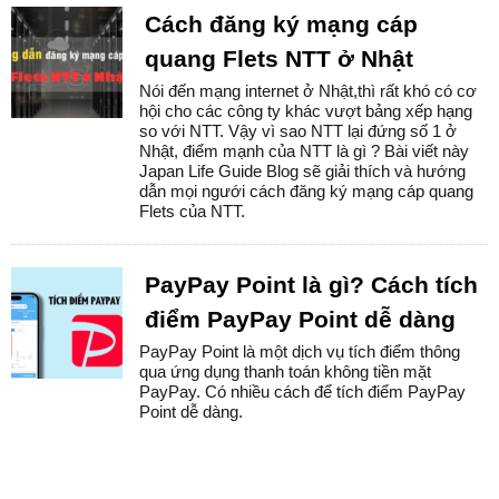
Cách đăng ký mạng cáp
quang Flets NTT ở Nhật
Nói đến mạng internet ở Nhật,thì rất khó có cơ
hội cho các công ty khác vượt bảng xếp hạng
so với NTT. Vậy vì sao NTT lại đứng số 1 ở
Nhật, điểm mạnh của NTT là gì ? Bài viết này
Japan Life Guide Blog sẽ giải thích và hướng
dẫn mọi ngưới cách đăng ký mạng cáp quang
Flets của NTT.
PayPay Point là gì? Cách tích
điểm PayPay Point dễ dàng
PayPay Point là một dịch vụ tích điểm thông
qua ứng dụng thanh toán không tiền mặt
PayPay. Có nhiều cách để tích điểm PayPay
Point dễ dàng.