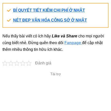
BÍ QUYẾT TIẾT KIỆM CHI PHÍ Ở NHẬT
NÉT ĐẸP VĂN HÓA CÔNG SỞ Ở NHẬT
Nếu thấy bài viết có ích hãy
Like và Share
cho mọi người
cùng biết nhé. Đừng quên theo dõi
Fanpage
để cập nhật
thêm nhiều thông tin hữu ích khác.
Đánh giá
Tài trợ