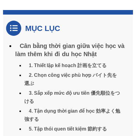
MỤC LỤC
Cân bằng thời gian giữa việc học và
làm thêm khi đi du học Nhật
1. Thiết lập kế hoạch 計画を立てる
2. Chọn công việc phù hợp バイト先を
選ぶ
3. Sắp xếp mức độ ưu tiên 優先順位をつ
ける
4. Tận dụng thời gian để học 効率よく勉
強する
5. Tập thói quen tiết kiệm 節約する