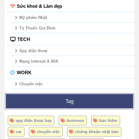
Sức khoẻ & Làm đẹp
Mỹ phẩm Nhật
Tủ Thuốc Gia Đình
TECH
App điện thoại
Mạng Internet & Wifi
WORK
Chuyển việc
Tag
app điện thoại hay
business
bảo hiểm
car
chuyển việc
chứng khoán nhật bản