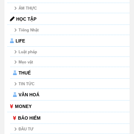
ẨM THỰC
HỌC TẬP
Tiếng Nhật
LIFE
Luật pháp
Mẹo vặt
THUẾ
TIN TỨC
VĂN HOÁ
MONEY
BẢO HIỂM
ĐẦU TƯ