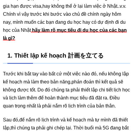
gia hạn được visa,hay không thể ở lại làm việc ở Nhật..v.v.
Chính vì vậy trước khi bước vào chủ đề chính ngày hôm
nay, mình muốn các bạn đang du học hay có dự định đi du
học của Nhật
hãy làm rõ mục tiêu đi du học của các bạn
là gì?
1. Thiết lập kế hoạch 計画を立てる
Trước khi bắt tay vào bất cứ một việc nào đó, nếu không lập
kế hoạch mà làm theo bản năng,phán đoán thì kết quả sẽ
không được tốt. Do đó chúng ta phải thiết lập chi tiết lịch học
và lịch làm thêm để hoàn thành mục tiêu đã đặt ra. Điều
quan trọng nhất là phải nắm rõ lịch trình của bản thân.
Sau đó,để nắm rõ lịch trình và kế hoạch mà tự mình đã thiết
lập,thì chúng ta phải ghi chép lại. Thời buổi mà 5G đang bắt