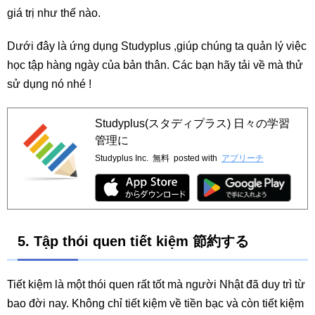
giá trị như thế nào.
Dưới đây là ứng dụng Studyplus ,giúp chúng ta quản lý việc
học tập hàng ngày của bản thân. Các bạn hãy tải về mà thử
sử dụng nó nhé !
Studyplus(スタディプラス) 日々の学習
管理に
Studyplus Inc.
無料
posted with
アプリーチ
5. Tập thói quen tiết kiệm 節約する
Tiết kiệm là một thói quen rất tốt mà người Nhật đã duy trì từ
bao đời nay. Không chỉ tiết kiệm về tiền bạc và còn tiết kiệm