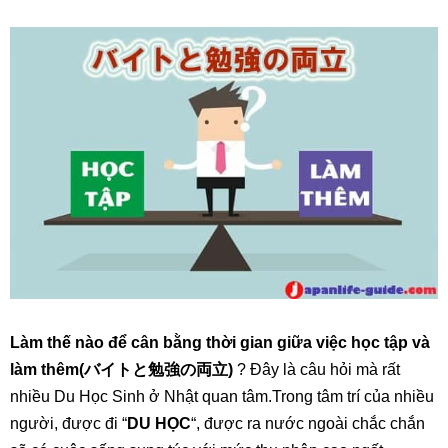
Làm thế nào để cân bằng thời gian giữa việc học tập và
làm thêm(バイトと勉強の両立)
? Đây là câu hỏi mà rất
nhiều Du Học Sinh ở Nhật quan tâm.Trong tâm trí của nhiều
người, được đi “
DU HỌC
“, được ra nước ngoài chắc chắn