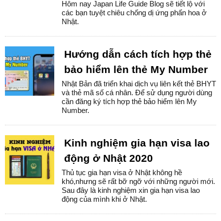
Hôm nay Japan Life Guide Blog sẽ tiết lộ với
các bạn tuyệt chiêu chống dị ứng phấn hoa ở
Nhật.
Hướng dẫn cách tích hợp thẻ
bảo hiểm lên thẻ My Number
Nhật Bản đã triển khai dịch vụ liên kết thẻ BHYT
và thẻ mã số cá nhân. Để sử dụng người dùng
cần đăng ký tích hợp thẻ bảo hiểm lên My
Number.
Kinh nghiệm gia hạn visa lao
động ở Nhật 2020
Thủ tục gia hạn visa ở Nhật không hề
khó,nhưng sẽ rất bỡ ngỡ với những người mới.
Sau đây là kinh nghiệm xin gia hạn visa lao
động của mình khi ở Nhật.