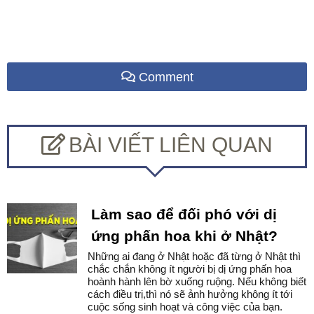
Comment
BÀI VIẾT LIÊN QUAN
Làm sao để đối phó với dị
ứng phấn hoa khi ở Nhật?
Những ai đang ở Nhật hoặc đã từng ở Nhật thì
chắc chắn không ít người bị dị ứng phấn hoa
hoành hành lên bờ xuống ruộng. Nếu không biết
cách điều trị,thì nó sẽ ảnh hưởng không ít tới
cuộc sống sinh hoạt và công việc của bạn.