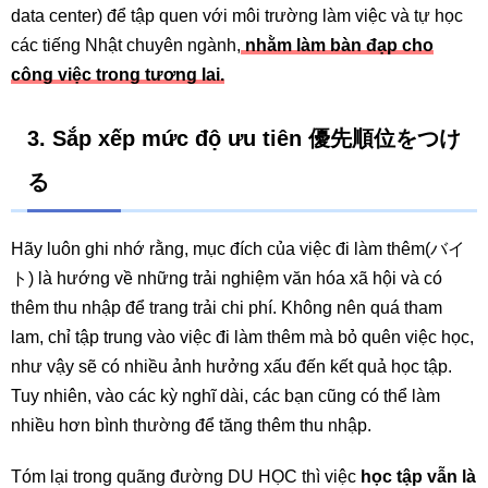
data center) để tập quen với môi trường làm việc và tự học
các tiếng Nhật chuyên ngành,
nhằm làm bàn đạp cho
công việc trong tương lai.
3. Sắp xếp mức độ ưu tiên 優先順位をつけ
る
Hãy luôn ghi nhớ rằng, mục đích của việc đi làm thêm(バイ
ト) là hướng về những trải nghiệm văn hóa xã hội và có
thêm thu nhập để trang trải chi phí. Không nên quá tham
lam, chỉ tập trung vào việc đi làm thêm mà bỏ quên việc học,
như vậy sẽ có nhiều ảnh hưởng xấu đến kết quả học tập.
Tuy nhiên, vào các kỳ nghĩ dài, các bạn cũng có thể làm
nhiều hơn bình thường để tăng thêm thu nhập.
Tóm lại trong quãng đường DU HỌC thì việc
học tập vẫn là