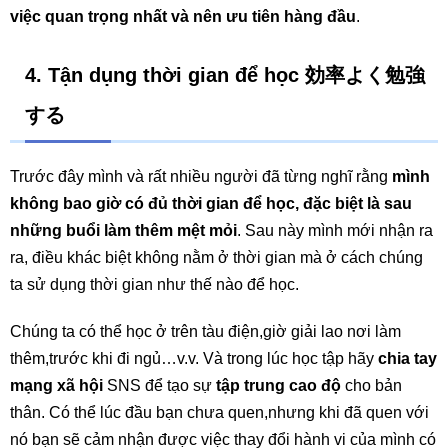
việc quan trọng nhất và nên ưu tiên hàng đầu
.
4. Tận dụng thời gian để học 効率よく勉強
する
Trước đây mình và rất nhiều người đã từng nghĩ rằng
mình
không bao giờ có đủ thời gian để học, đặc biệt là sau
những buổi làm thêm mệt mỏi
. Sau này mình mới nhận ra
ra, điều khác biệt không nằm ở thời gian mà ở cách chúng
ta sử dụng thời gian như thế nào để học.
Chúng ta có thể học ở trên tàu điện,giờ giải lao nơi làm
thêm,trước khi đi ngủ…v.v. Và trong lúc học tập hãy
chia tay
mạng xã hội
SNS để tạo sự
tập trung cao độ
cho bản
thân. Có thể lúc đầu bạn chưa quen,nhưng khi đã quen với
nó bạn sẽ cảm nhận được việc thay đổi hành vi của mình có