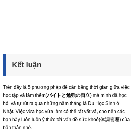
Kết luận
Trên đây là 5 phương pháp để cân bằng thời gian giữa việc
học tập và làm thêm(
バイトと勉強の両立
) mà mình đã học
hỏi và tự rút ra qua những năm tháng là Du Học Sinh ở
Nhật. Việc vừa học vừa làm có thể rất vất vả, cho nên các
bạn hãy luôn luôn ý thức tới vấn đề sức khoẻ(体調管理) của
bản thân nhé.