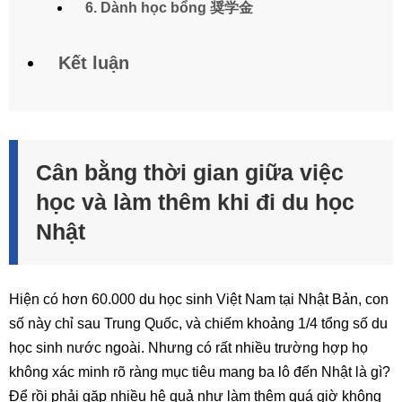
6. Dành học bổng 奨学金
Kết luận
Cân bằng thời gian giữa việc
học và làm thêm khi đi du học
Nhật
Hiện có hơn 60.000 du học sinh Việt Nam tại Nhật Bản, con
số này chỉ sau Trung Quốc, và chiếm khoảng 1/4 tổng số du
học sinh nước ngoài. Nhưng có rất nhiều trường hợp họ
không xác minh rõ ràng mục tiêu mang ba lô đến Nhật là gì?
Để rồi phải gặp nhiều hệ quả như làm thêm quá giờ không