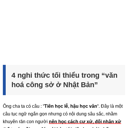
4 nghi thức tối thiểu trong “văn
hoá công sở ở Nhật Bản”
Ông cha ta có câu : “
Tiên học lễ, hậu học văn
“. Đây là một
câu tục ngữ ngắn gọn nhưng có nội dung sâu sắc, nhằm
khuyên răn con người
nên học cách cư xử, đối nhân xử