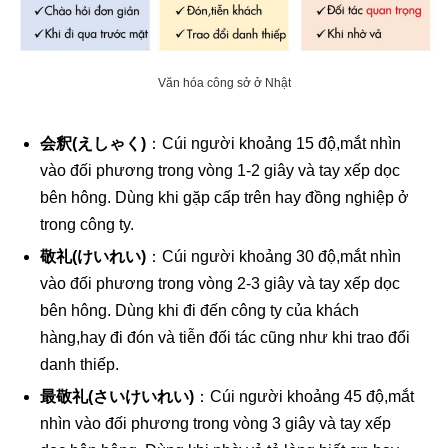
Văn hóa công sở ở Nhật
会釈(えしゃく)
：Cúi người khoảng 15 độ,mắt nhìn
vào đối phương trong vòng 1-2 giây và tay xếp dọc
bên hông. Dùng khi gặp cấp trên hay đồng nghiệp ở
trong công ty.
敬礼(けいれい)
：Cúi người khoảng 30 độ,mắt nhìn
vào đối phương trong vòng 2-3 giây và tay xếp dọc
bên hông. Dùng khi đi đến công ty của khách
hàng,hay đi đón và tiễn đối tác cũng như khi trao đổi
danh thiếp.
最敬礼(さいけいれい)
：Cúi người khoảng 45 độ,mắt
nhìn vào đối phương trong vòng 3 giây và tay xếp