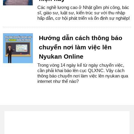
Các nghề lương cao ở Nhật gồm phi công, bác
sĩ, giáo sư, luật sư, kiến trúc sư với thu nhập
hấp dẫn, cơ hội phát triển và ổn định sự nghiệp!
Hướng dẫn cách thông báo
chuyển nơi làm việc lên
Nyukan Online
Trong vòng 14 ngày kể từ ngày chuyển việc,
cần phải khai báo lên cục QLXNC. Vậy cách
thông báo chuyển nơi làm việc lên nyukan qua
internet như thế nào?