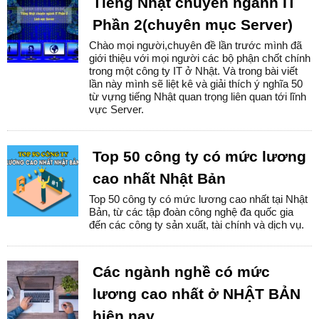
Tiếng Nhật chuyên ngành IT
Phần 2(chuyên mục Server)
Chào mọi người,chuyên đề lần trước mình đã
giới thiệu với mọi người các bộ phận chốt chính
trong một công ty IT ở Nhật. Và trong bài viết
lần này mình sẽ liệt kê và giải thích ý nghĩa 50
từ vựng tiếng Nhật quan trọng liên quan tới lĩnh
vực Server.
Top 50 công ty có mức lương
cao nhất Nhật Bản
Top 50 công ty có mức lương cao nhất tại Nhật
Bản, từ các tập đoàn công nghệ đa quốc gia
đến các công ty sản xuất, tài chính và dịch vụ.
Các ngành nghề có mức
lương cao nhất ở NHẬT BẢN
hiện nay