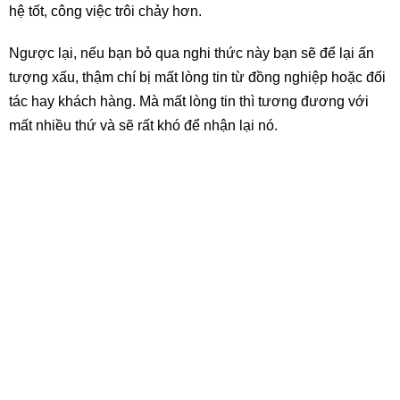
hệ tốt, công việc trôi chảy hơn.
Ngược lại, nếu bạn bỏ qua nghi thức này bạn sẽ để lại ấn
tượng xấu, thậm chí bị mất lòng tin từ đồng nghiệp hoặc đối
tác hay khách hàng. Mà mất lòng tin thì tương đương với
mất nhiều thứ và sẽ rất khó để nhận lại nó.