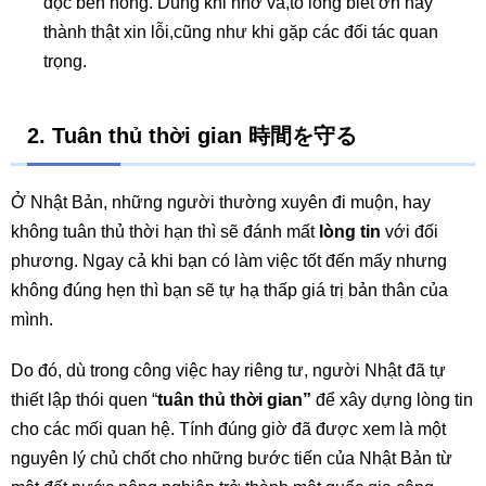
dọc bên hông. Dùng khi nhờ vả,tỏ lòng biết ơn hay
thành thật xin lỗi,cũng như khi gặp các đối tác quan
trọng.
2. Tuân thủ thời gian 時間を守る
Ở Nhật Bản, những người thường xuyên đi muộn, hay
không tuân thủ thời hạn thì sẽ đánh mất
lòng tin
với đối
phương. Ngay cả khi bạn có làm việc tốt đến mấy nhưng
không đúng hẹn thì bạn sẽ tự hạ thấp giá trị bản thân của
mình.
Do đó, dù trong công việc hay riêng tư, người Nhật đã tự
thiết lập thói quen “
tuân thủ thời gian”
để xây dựng lòng tin
cho các mối quan hệ. Tính đúng giờ đã được xem là một
nguyên lý chủ chốt cho những bước tiến của Nhật Bản từ