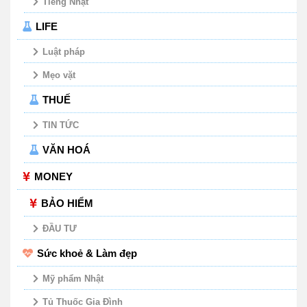
Tiếng Nhật
LIFE
Luật pháp
Mẹo vặt
THUẾ
TIN TỨC
VĂN HOÁ
MONEY
BẢO HIỂM
ĐẦU TƯ
Sức khoẻ & Làm đẹp
Mỹ phẩm Nhật
Tủ Thuốc Gia Đình