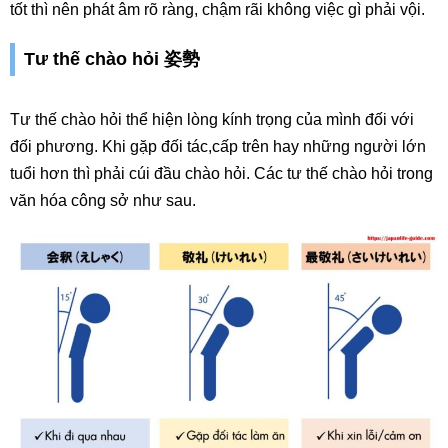
tốt thì nên phát âm rõ ràng, chậm rãi không việc gì phải vội.
Tư thế chào hỏi 姿勢
Tư thế chào hỏi thể hiện lòng kính trọng của mình đối với
đối phương. Khi gặp đối tác,cấp trên hay những người lớn
tuổi hơn thì phải cúi đầu chào hỏi. Các tư thế chào hỏi trong
văn hóa công sở như sau.