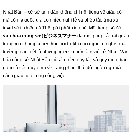
Nhật Bản – xứ sở anh đào không chỉ nổi tiếng về giàu có
mà còn là quốc gia có nhiều nghi lễ và phép tắc ứng xử
tuyệt với, khiến cả Thế giới phải kính nể. Một trong số đó,
văn hóa công sở
(
ビジネスマナー
) là một phép tắc rất quan
trọng mà chúng ta nên học hỏi từ khi còn ngồi trên ghế nhà
trường, đặc biệt là những người muốn làm việc ở Nhật. Văn
hóa công sở Nhật Bản có rất nhiều quy tắc và quy định, bao
gồm cả các quy định về trang phục, thái độ, ngôn ngữ và
cách giao tiếp trong công việc.