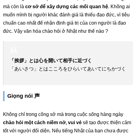
mà còn là
cơ sở để xây dựng các mối quan hệ
. Không ai
muốn mình bị người khác đánh giá là thiếu đạo đức, vì tiêu
chuẩn cao nhất để nhận định giá trị của con người là đạo
đức. Vậy văn hóa chào hỏi ở Nhật như thế nào ?
「挨拶」とは心を開いて相手に近づく
「あいさつ」とはこころをひらいてあいてにちかづく
Giọng nói 声
Không chỉ trong công sở mà trong cuộc sống hàng ngày
chào hỏi một cách niềm nở, vui vẻ
sẽ tạo được thiện cảm
tốt với người đối diện. Nếu tiếng Nhật của bạn chưa được