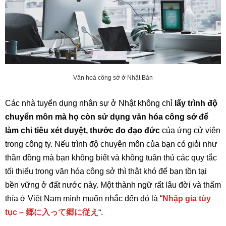
Văn hoá công sở ở Nhật Bản
Các nhà tuyển dụng nhân sự ở Nhật không chỉ
lấy trình độ
chuyển môn mà họ còn sử dụng văn hóa công sở để
làm chỉ tiêu xét duyệt, thước đo đạo đức
của ứng cử viên
trong công ty. Nếu trình độ chuyên môn của bạn có giỏi như
thần đồng mà bạn không biết và không tuân thủ các quy tắc
tối thiểu trong văn hóa công sở thì thật khó để bạn tồn tại
bền vững ở đất nước này. Một thành ngữ rất lâu đời và thấm
thía ở Việt Nam mình muốn nhắc đến đó là “
Nhập gia tùy
tục – 郷に入って郷に従え
“.