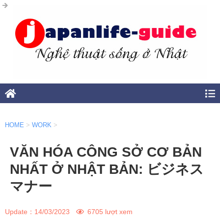
HOME
>
WORK
>
VĂN HÓA CÔNG SỞ CƠ BẢN
NHẤT Ở NHẬT BẢN: ビジネス
マナー
Update：
14/03/2023
6705 lượt xem