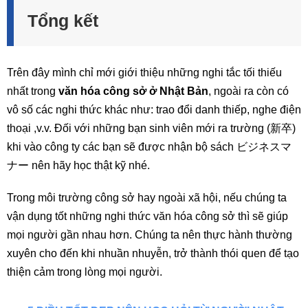
Tổng kết
Trên đây mình chỉ mới giới thiệu những nghi tắc tối thiếu
nhất trong
văn hóa công sở ở Nhật Bản
, ngoài ra còn có
vô số các nghi thức khác như: trao đổi danh thiếp, nghe điện
thoại ,v.v. Đối với những bạn sinh viên mới ra trường (新卒)
khi vào công ty các bạn sẽ được nhận bộ sách ビジネスマ
ナー nên hãy học thật kỹ nhé.
Trong môi trường công sở hay ngoài xã hội, nếu chúng ta
vận dụng tốt những nghi thức văn hóa công sở thì sẽ giúp
mọi người gần nhau hơn. Chúng ta nên thực hành thường
xuyên cho đến khi nhuần nhuyễn, trở thành thói quen để tạo
thiện cảm trong lòng mọi người.