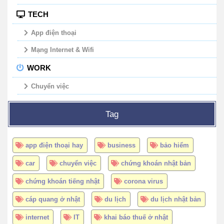
TECH
App điện thoại
Mạng Internet & Wifi
WORK
Chuyển việc
Tag
app điện thoại hay
business
bảo hiểm
car
chuyển việc
chứng khoán nhật bản
chứng khoán tiếng nhật
corona virus
cáp quang ở nhật
du lịch
du lịch nhật bản
internet
IT
khai báo thuế ở nhật