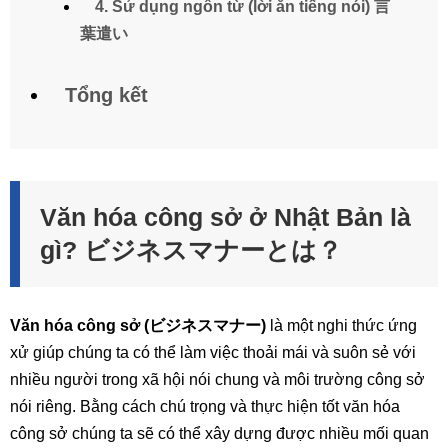
4. Sử dụng ngôn từ (lời ăn tiếng nói) 言
葉遣い
Tổng kết
Văn hóa công sở ở Nhật Bản là
gì? ビジネスマナーとは？
Văn hóa công sở (ビジネスマナー)
là một nghi thức ứng
xử giúp chúng ta có thể làm việc thoải mái và suôn sẻ với
nhiều người trong xã hội nói chung và môi trường công sở
nói riêng. Bằng cách chú trọng và thực hiện tốt văn hóa
công sở chúng ta sẽ có thể xây dựng được nhiều mối quan