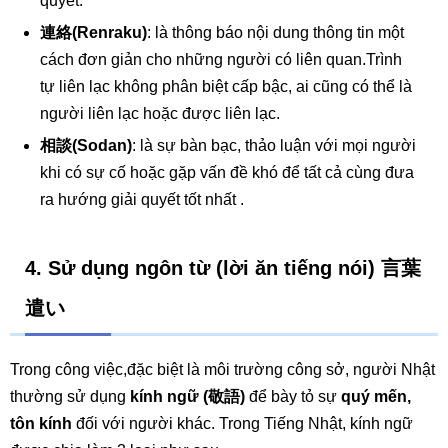
quyết.
連絡(Renraku)
: là thông báo nội dung thông tin một
cách đơn giản cho những người có liên quan.Trình
tự liên lạc không phân biệt cấp bậc, ai cũng có thể là
người liên lạc hoặc được liên lạc.
相談(Sodan)
: là sự bàn bạc, thảo luận với mọi người
khi có sự cố hoặc gặp vấn đề khó để tất cả cùng đưa
ra hướng giải quyết tốt nhất .
4.
Sử dụng ngôn từ (lời ăn tiếng nói) 言葉
遣い
Trong công việc,đặc biệt là môi trường công sở, người Nhật
thường sử dụng
kính ngữ (敬語)
để bày tỏ sự
quý mến,
tôn kính
đối với người khác. Trong Tiếng Nhật, kính ngữ