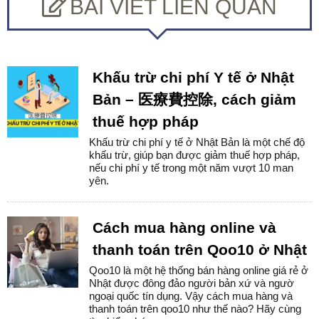
BÀI VIẾT LIÊN QUAN
Khấu trừ chi phí Y tế ở Nhật
Bản – 医療費控除, cách giảm
thuế hợp pháp
Khấu trừ chi phí y tế ở Nhật Bản là một chế độ
khấu trừ, giúp bạn được giảm thuế hợp pháp,
nếu chi phí y tế trong một năm vượt 10 man
yên.
Cách mua hàng online và
thanh toán trên Qoo10 ở Nhật
Qoo10 là một hệ thống bán hàng online giá rẻ ở
Nhật được đông đảo người bản xứ và ngườ
ngoại quốc tín dụng. Vậy cách mua hàng và
thanh toán trên qoo10 như thế nào? Hãy cùng