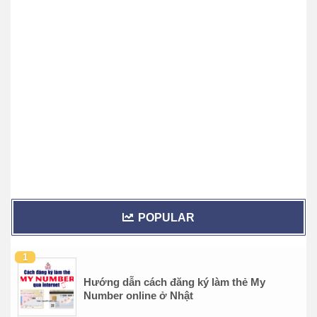
POPULAR
Hướng dẫn cách đăng ký làm thẻ My
Number online ở Nhật