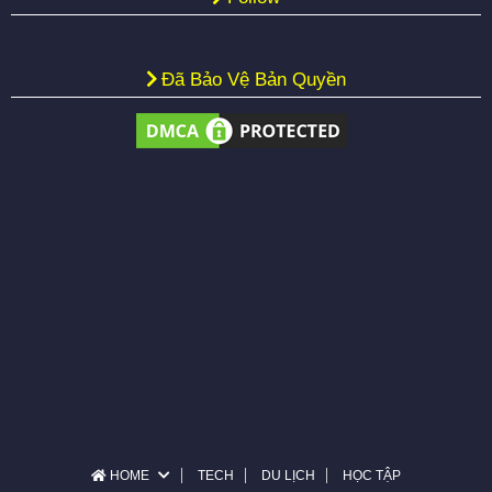
Đã Bảo Vệ Bản Quyền
HOME
TECH
DU LỊCH
HỌC TẬP