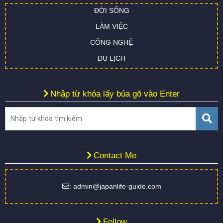
ĐỜI SỐNG
LÀM VIỆC
CÔNG NGHỆ
DU LỊCH
Nhập từ khóa lấy búa gõ vào Enter
Contact Me
: admin@japanlife-guide.com
Follow