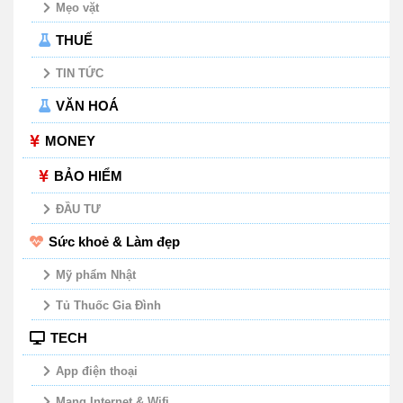
Mẹo vặt
THUẾ
TIN TỨC
VĂN HOÁ
MONEY
BẢO HIỂM
ĐẦU TƯ
Sức khoẻ & Làm đẹp
Mỹ phẩm Nhật
Tủ Thuốc Gia Đình
TECH
App điện thoại
Mạng Internet & Wifi