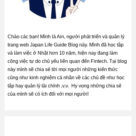
Chào các bạn! Mình là Ain, người phát triển và quản lý
trang web Japan Life Guide Blog này. Mình đã học tập
và làm việc ở Nhật hơn 10 năm, hiện nay đang làm
công việc tự do chủ yếu liên quan đến Fintech. Tại blog
này mình sẽ chia sẻ tới mọi người những kiến thức
cũng như kinh nghiệm cá nhân về các chủ đề như học
tập hay quản lý tài chính ,v.v. Hy vọng những chia sẻ
của mình sẽ có ích đối với mọi người!