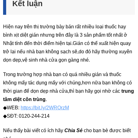
Kết luận
Hiện nay trên thị trường bày bán rất nhiều loại thuốc hay
bình xịt diệt gián nhưng trên đây là 3 sản phẩm tốt nhất ở
Nhật tính đến thời điểm hiện tại.Gián có thể xuất hiện quay
trở lại nếu nhà bạn không sạch sẽ,do đó hãy thường xuyên
dọn dẹp,vệ sinh nhà cửa gọn gàng nhé.
Trong trường hợp nhà bạn có quá nhiều gián và thuốc
không mấy tác dụng mấy với chúng,hơn nữa bạn không có
thời gian để dọn dẹp nhà cửa,thì bạn hãy gọi nhờ các
trung
tâm diệt côn trùng
.
◆WEB:
https://bit.ly/2WROrzM
◆SĐT: 0120-244-214
Nếu thấy bài viết có ích hãy
Chia Sẻ
cho bạn bè được biết