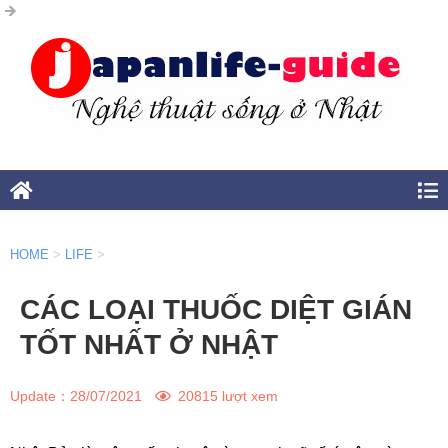
HOME
>
LIFE
>
CÁC LOẠI THUỐC DIỆT GIÁN
TỐT NHẤT Ở NHẬT
Update：
28/07/2021
20815 lượt xem