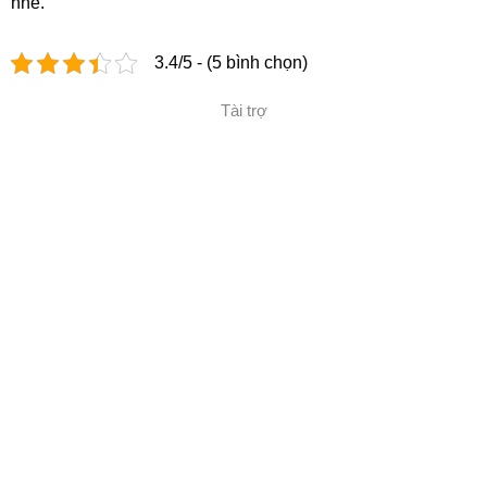
nhé.
3.4/5 - (5 bình chọn)
Tài trợ