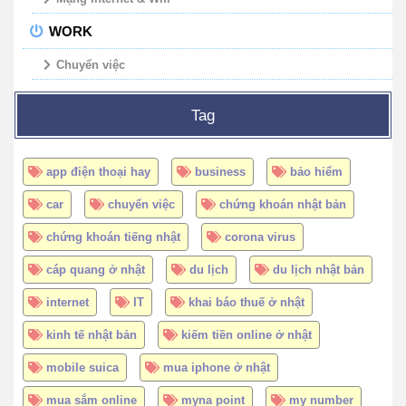
WORK
Chuyển việc
Tag
app điện thoại hay
business
bảo hiểm
car
chuyển việc
chứng khoán nhật bản
chứng khoán tiếng nhật
corona virus
cáp quang ở nhật
du lịch
du lịch nhật bản
internet
IT
khai báo thuế ở nhật
kinh tế nhật bản
kiếm tiền online ở nhật
mobile suica
mua iphone ở nhật
mua sắm online
myna point
my number