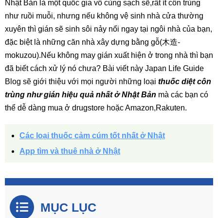
Nhật Bản là một quốc gia vô cùng sạch sẽ,rất ít côn trùng
như ruồi muỗi, nhưng nếu không vệ sinh nhà cửa thường
xuyên thì gián sẽ sinh sôi nảy nổi ngay tại ngôi nhà của bạn,
đặc biệt là những căn nhà xây dựng bằng gỗ(木造-
mokuzou).Nếu không may gián xuất hiện ở trong nhà thì bạn
đã biết cách xử lý nó chưa? Bài viết này Japan Life Guide
Blog sẽ giới thiệu với mọi người những loại
thuốc diệt côn
trùng như gián hiệu quả nhất ở Nhật Bản
mà các bạn có
thể dễ dàng mua ở drugstore hoặc Amazon,Rakuten.
Các loại thuốc cảm cúm tốt nhất ở Nhật
App tìm và thuê nhà ở Nhật
MỤC LỤC