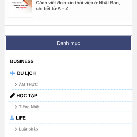
Cách viết đơn xin thôi việc ở Nhật Bản,
chi tiết từ A – Z
Danh mục
BUSINESS
DU LỊCH
ẨM THỰC
HỌC TẬP
Tiếng Nhật
LIFE
Luật pháp