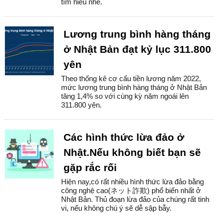
tìm hiểu nhé.
Lương trung bình hàng tháng
ở Nhật Bản đạt kỷ lục 311.800
yên
Theo thống kê cơ cấu tiền lương năm 2022,
mức lương trung bình hàng tháng ở Nhật Bản
tăng 1,4% so với cùng kỳ năm ngoái lên
311.800 yên.
Các hình thức lừa đảo ở
Nhật.Nếu không biết bạn sẽ
gặp rắc rối
Hiện nay,có rất nhiều hình thức lừa đảo bằng
công nghệ cao(ネット詐欺) phổ biến nhất ở
Nhật Bản. Thủ đoạn lừa đảo của chúng rất tinh
vi, nếu không chú ý sẽ dễ sập bẫy.