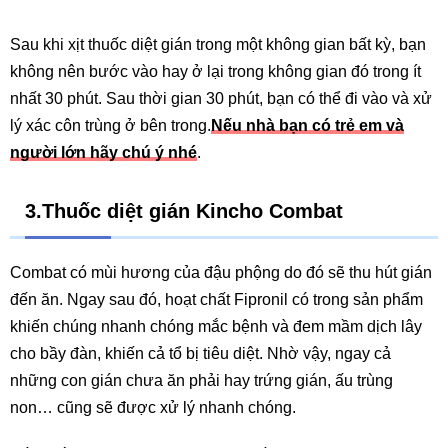
Sau khi xịt thuốc diệt gián trong một không gian bất kỳ, bạn
không nên bước vào hay ở lại trong không gian đó trong ít
nhất 30 phút. Sau thời gian 30 phút, bạn có thể đi vào và xử
lý xác côn trùng ở bên trong.
Nếu nhà bạn có trẻ em và
người lớn hãy chú ý nhé
.
3.Thuốc diệt gián Kincho Combat
Combat có mùi hương của đậu phộng do đó sẽ thu hút gián
đến ăn. Ngay sau đó, hoạt chất Fipronil có trong sản phẩm
khiến chúng nhanh chóng mắc bệnh và đem mầm dịch lây
cho bầy đàn, khiến cả tổ bị tiêu diệt. Nhờ vậy, ngay cả
những con gián chưa ăn phải hay trứng gián, ấu trùng
non… cũng sẽ được xử lý nhanh chóng.