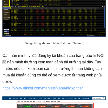
Bảng chứng khoán ở Nhật(Rakuten Shoken)
Cá nhân mình, vì đã đăng ký tài khoản của trang báo 日経新
聞 nên mình thường xem toàn cảnh thị trường tại đây. Tuy
nhiên, nếu chỉ xem toàn cảnh thị trường thì bạn không cần
mua tài khoản cũng có thể có xem được từ trang web phía
dưới.
https://www.nikkei.com/markets/kabu/nidxprice/