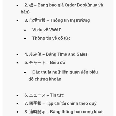
2. 板 – Bảng báo giá Order Book(mua và
bán)
3. 市場情報 – Thông tin thị trường
Ví dụ về VWAP
Thông tin về cổ tức
4. 歩み値 – Bảng Time and Sales
5. チャート – Biểu đồ
Các thuật ngữ liên quan đến biểu
đồ chứng khoán
6. ニュース – Tin tức
7. 四季報 – Tạp chí tài chính theo quý
8. 適時開示 – Bảng thông báo công khai