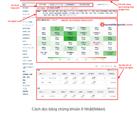
Cách đọc bảng chứng khoán ở Nhật(Nikkei)