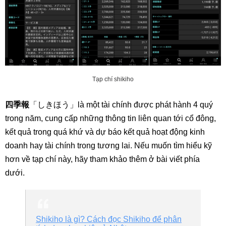
Tạp chí shikiho
四季報
「しきほう」là một tài chính được phát hành 4 quý
trong năm, cung cấp những thông tin liên quan tới cổ đông,
kết quả trong quá khứ và dự báo kết quả hoạt động kinh
doanh hay tài chính trong tương lai. Nếu muốn tìm hiểu kỹ
hơn về tạp chí này, hãy tham khảo thêm ở bài viết phía
dưới.
Shikiho là gì? Cách đọc Shikiho để phân