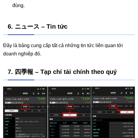
đúng.
6.
ニュース – Tin tức
Đây là bảng cung cấp tất cả những tin tức liên quan tới
doanh nghiệp đó.
7.
四季報 – Tạp chí tài chính theo quý