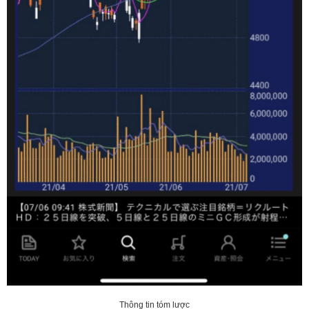
Thông tin tóm lược