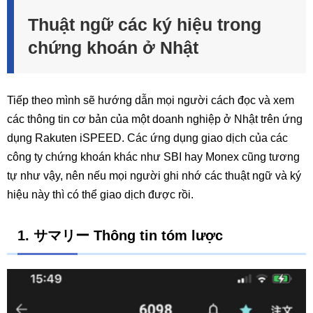
Thuật ngữ các ký hiệu trong
chứng khoán ở Nhật
Tiếp theo mình sẽ hướng dẫn mọi người cách đọc và xem
các thông tin cơ bản của một doanh nghiệp ở Nhật trên ứng
dụng Rakuten iSPEED. Các ứng dụng giao dịch của các
công ty chứng khoán khác như SBI hay Monex cũng tương
tự như vậy, nên nếu mọi người ghi nhớ các thuật ngữ và ký
hiệu này thì có thể giao dịch được rồi.
1. サマリー Thông tin tóm lược