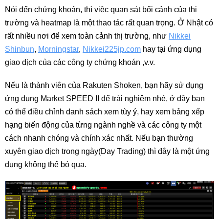
Nói đến chứng khoán, thì việc quan sát bối cảnh của thị
trường và heatmap là một thao tác rất quan trọng. Ở Nhật có
rất nhiều nơi để xem toàn cảnh thị trường, như
Nikkei
Shinbun
,
Morningstar
,
Nikkei225jp.com
hay tại ứng dụng
giao dịch của các công ty chứng khoán ,v.v.
Nếu là thành viên của Rakuten Shoken, bạn hãy sử dụng
ứng dụng Market SPEED II để trải nghiệm nhé, ở đây bạn
có thể điều chỉnh danh sách xem tùy ý, hay xem bảng xếp
hạng biến động của từng ngành nghề và các công ty một
cách nhanh chóng và chính xác nhất. Nếu bạn thường
xuyên giao dịch trong ngày(Day Trading) thì đây là một ứng
dụng không thể bỏ qua.