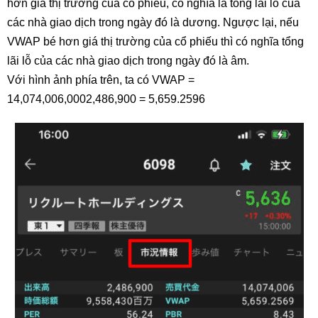
hơn giá thị trường của cổ phiếu, có nghĩa là tổng lãi lỗ của
các nhà giao dịch trong ngày đó là dương. Ngược lại, nếu
VWAP bé hơn giá thị trường của cổ phiếu thì có nghĩa tổng
lãi lỗ của các nhà giao dịch trong ngày đó là âm.
Với hình ảnh phía trên, ta có VWAP =
14,074,006,0002,486,900 = 5,659.2596