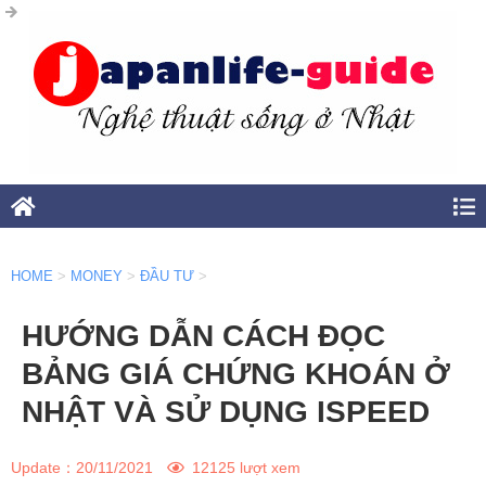
HOME
>
MONEY
>
ĐẦU TƯ
>
HƯỚNG DẪN CÁCH ĐỌC
BẢNG GIÁ CHỨNG KHOÁN Ở
NHẬT VÀ SỬ DỤNG ISPEED
Update：
20/11/2021
12125 lượt xem