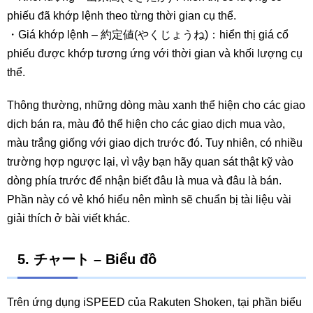
phiếu đã khớp lệnh theo từng thời gian cụ thể.
・Giá khớp lệnh – 約定値(やくじょうね)：hiển thị giá cổ
phiếu được khớp tương ứng với thời gian và khối lượng cụ
thể.
Thông thường, những dòng màu xanh thể hiện cho các giao
dịch bán ra, màu đỏ thể hiện cho các giao dịch mua vào,
màu trắng giống với giao dịch trước đó. Tuy nhiên, có nhiều
trường hợp ngược lại, vì vậy bạn hãy quan sát thật kỹ vào
dòng phía trước để nhận biết đâu là mua và đâu là bán.
Phần này có vẻ khó hiểu nên mình sẽ chuẩn bị tài liệu vài
giải thích ở bài viết khác.
5.
チャート – Biểu đồ
Trên ứng dụng iSPEED của Rakuten Shoken, tại phần biểu