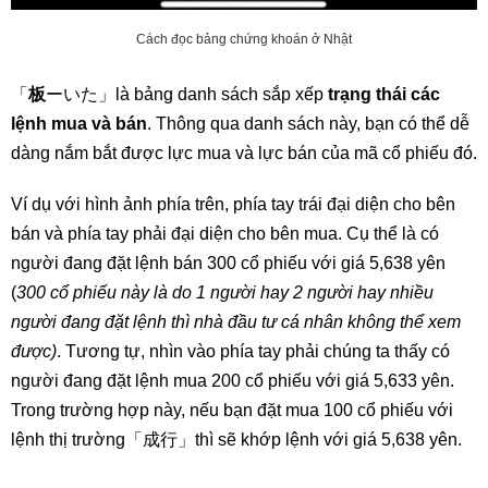
Cách đọc bảng chứng khoán ở Nhật
「
板
ーいた」là bảng danh sách sắp xếp
trạng thái các
lệnh mua và bán
. Thông qua danh sách này, bạn có thể dễ
dàng nắm bắt được lực mua và lực bán của mã cổ phiếu đó.
Ví dụ với hình ảnh phía trên, phía tay trái đại diện cho bên
bán và phía tay phải đại diện cho bên mua. Cụ thể là có
người đang đặt lệnh bán 300 cổ phiếu với giá 5,638 yên
(
300 cổ phiếu này là do 1 người hay 2 người hay nhiều
người đang đặt lệnh thì nhà đầu tư cá nhân không thể xem
được)
. Tương tự, nhìn vào phía tay phải chúng ta thấy có
người đang đặt lệnh mua 200 cổ phiếu với giá 5,633 yên.
Trong trường hợp này, nếu bạn đặt mua 100 cổ phiếu với
lệnh thị trường「成行」thì sẽ khớp lệnh với giá 5,638 yên.