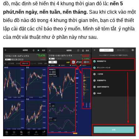
đồ, mặc định sẽ hiển thị 4 khung thời gian đó là
: nến 5
phút,nến ngày, nến tuần, nến tháng.
Sau khi click vào một
biểu đồ nào đó trong 4 khung thời gian trên, bạn có thể thiết
lập cài đặt các chỉ báo theo ý muốn. Mình sẽ tóm tắt ý nghĩa
của một vài thuật như ở phần này như sau.