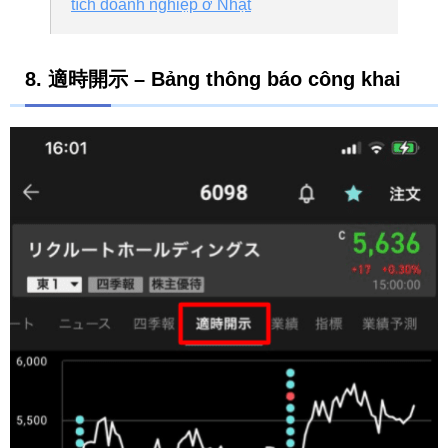
tích doanh nghiệp ở Nhật
8.
適時開示 – Bảng thông báo công khai