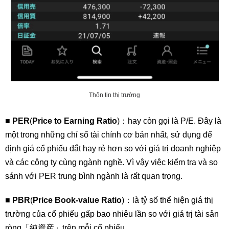
Thôn tin thị trường
■
PER
(
Price to Earning Ratio
)：hay còn gọi là P/E. Đây là
một trong những chỉ số tài chính cơ bản nhất, sử dụng để
định giá cổ phiếu đắt hay rẻ hơn so với giá trị doanh nghiệp
và các công ty cùng ngành nghề. Vì vậy việc kiểm tra và so
sánh với PER trung bình ngành là rất quan trọng.
■
PBR
(
Price Book-value Ratio
)：là tỷ số thể hiện giá thị
trường của cổ phiếu gấp bao nhiêu lần so với giá trị tài sản
ròng「純資産」trên mỗi cổ phiếu.