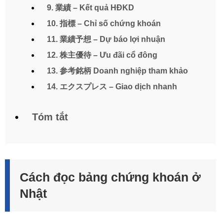
9. 業績 – Kết quả HĐKD
10. 指標 – Chỉ số chứng khoán
11. 業績予想 – Dự báo lợi nhuận
12. 株主優待 – Ưu đãi cổ đông
13. 参考銘柄 Doanh nghiệp tham khảo
14. エクスプレス – Giao dịch nhanh
Tóm tắt
Cách đọc bảng chứng khoán ở
Nhật