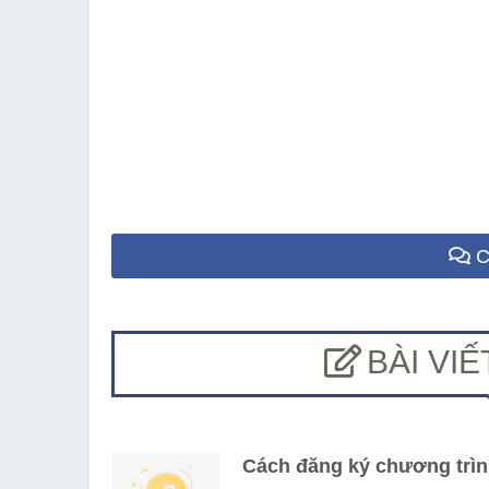
C
BÀI VI
Cách đăng ký chương trình