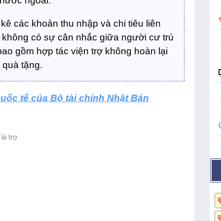
 nước ngoài.
kê các khoản thu nhập và chi tiêu liên
 không có sự cân nhắc giữa người cư trú
bao gồm hợp tác viện trợ không hoàn lại
n quà tặng.
uốc tế của Bộ tài chính Nhật Bản
ài trợ