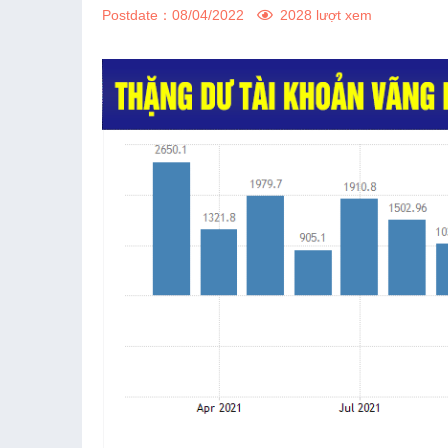
Postdate：
08/04/2022
2028 lượt xem