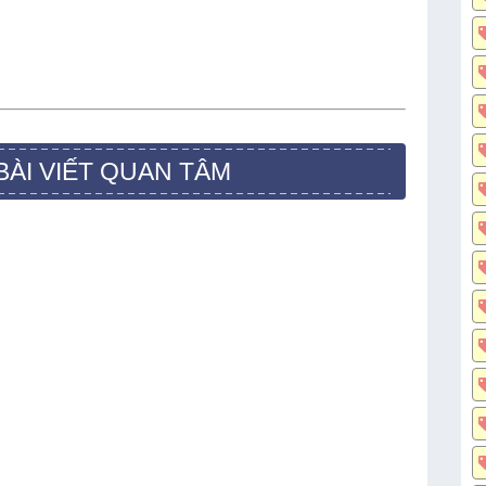
BÀI VIẾT QUAN TÂM