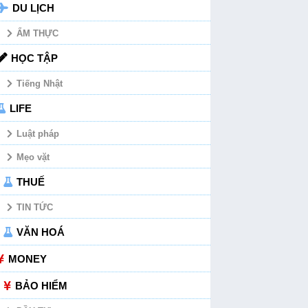
DU LỊCH
ẨM THỰC
HỌC TẬP
Tiếng Nhật
LIFE
Luật pháp
Mẹo vặt
THUẾ
TIN TỨC
VĂN HOÁ
MONEY
BẢO HIỂM