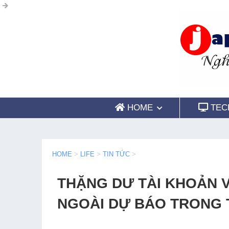
HOME
TEC
HOME
>
LIFE
>
TIN TỨC
>
THẶNG DƯ TÀI KHOẢN 
NGOÀI DỰ BÁO TRONG 