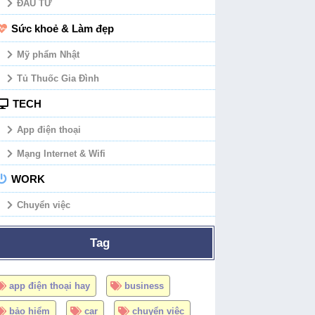
ĐẦU TƯ
Sức khoẻ & Làm đẹp
Mỹ phẩm Nhật
Tủ Thuốc Gia Đình
TECH
App điện thoại
Mạng Internet & Wifi
WORK
Chuyển việc
Tag
app điện thoại hay
business
bảo hiểm
car
chuyển việc