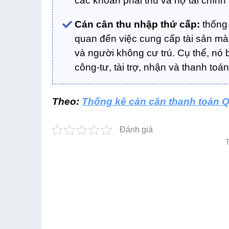
các khoản phải thu và nợ tài chính
Cán cân thu nhập thứ cấp:
thống 
quan đến việc cung cấp tài sản mà
và người không cư trú. Cụ thể, nó 
công-tư, tài trợ, nhận và thanh toá
Theo:
Thống kê cán cân thanh toán Q
Đánh giá
T