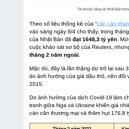
Tài khoản vãng lai Nhật Bản tron
Theo số liệu thống kê của “
cán cân than
vào sáng ngày 8/4 cho thấy, trong thán
của Nhật Bản đã
đạt 1648,3 tỷ yên
. Mứ
cuộc khảo sát sơ bộ của Reuters, nhưn
tháng 2 năm ngoái
.
Mặc dù, đây là lần thặng dư trở lại sau 3
do ảnh hưởng của giá dầu thô, nên đối 
2015.
Do ảnh hưởng của dịch Covid-19 làm ch
tranh giữa Nga và Ukraine khiến giá nhi
cán cân thương mại và thâm hụt 176,8 tỷ