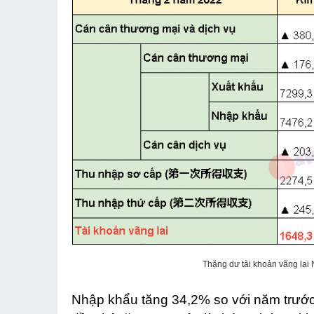
Thặng dư tài khoản vãng lai 
Nhập khẩu tăng 34,2% so với năm trước