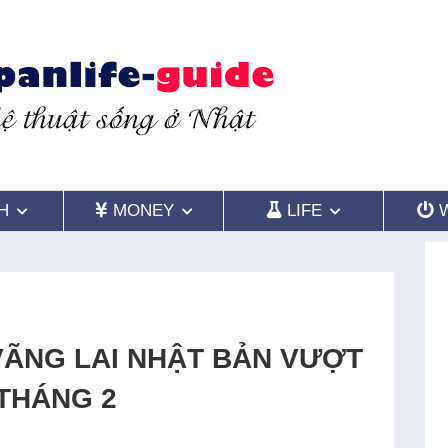
H
MONEY
LIFE
VÃNG LAI NHẬT BẢN VƯỢT
THÁNG 2