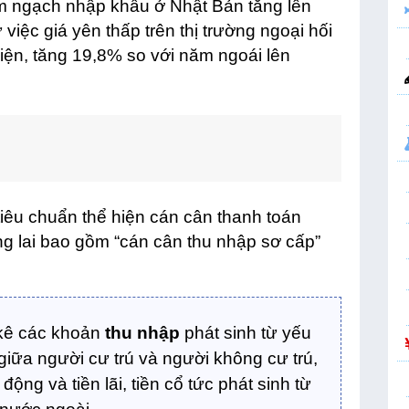
kim ngạch nhập khẩu ở Nhật Bản tăng lên
 việc giá yên thấp trên thị trường ngoại hối
iện, tăng 19,8% so với năm ngoái lên
tiêu chuẩn thể hiện cán cân thanh toán
ng lai bao gồm “cán cân thu nhập sơ cấp”
 kê các khoản
thu nhập
phát sinh từ yếu
 giữa người cư trú và người không cư trú,
ộng và tiền lãi, tiền cổ tức phát sinh từ