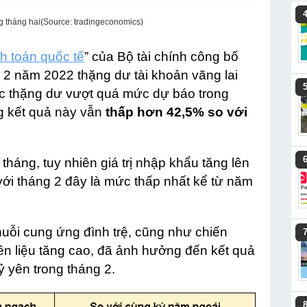
g tháng hai(Source: tradingeconomics)
h toán quốc tế
” của Bộ tài chính công bố
g 2 năm 2022 thặng dư tài khoản vãng lai
c thặng dư vượt quá mức dự báo trong
g kết quả này vẫn
thấp hơn 42,5% so với
 tháng, tuy nhiên giá trị nhập khẩu tăng lên
với tháng 2 đây là mức thấp nhất kể từ năm
uỗi cung ứng đình trệ, cũng như chiến
ên liệu tăng cao, đã ảnh hưởng đến kết quả
 yên trong tháng 2.