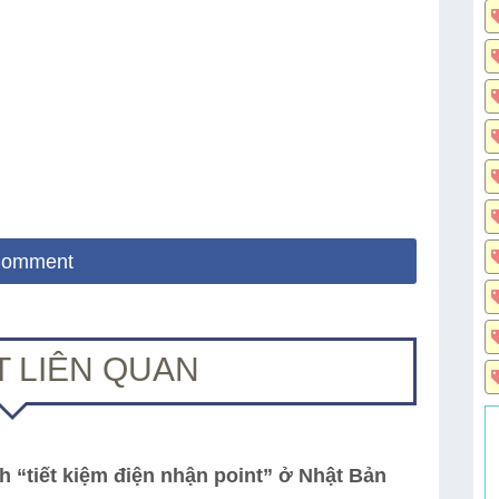
omment
ẾT LIÊN QUAN
 “tiết kiệm điện nhận point” ở Nhật Bản