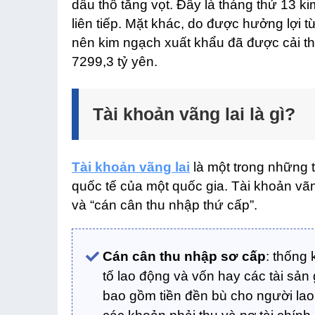
dầu thô tăng vọt. Đây là tháng thứ 13 
liên tiếp. Mặt khác, do được hưởng lợi từ
nên kim ngạch xuất khẩu đã được cải th
7299,3 tỷ yên.
Tài khoản vãng lai là gì?
Tài khoản vãng lai
là một trong những 
quốc tế của một quốc gia. Tài khoản vã
và “cán cân thu nhập thứ cấp”.
Cán cân thu nhập sơ cấp
: thống
tố lao động và vốn hay các tài sản
bao gồm tiền đền bù cho người lao đ