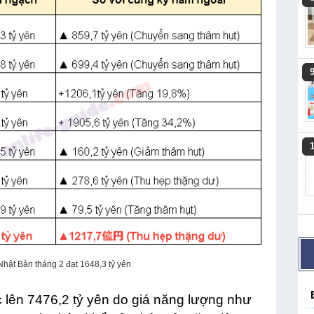
Nhật Bản tháng 2 đạt 1648,3 tỷ yên
 lên 7476,2 tỷ yên do giá năng lượng như