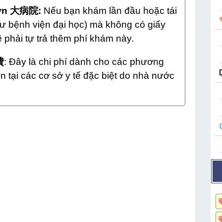
 lớn 大病院:
Nếu bạn khám lần đầu hoặc tái
hư bệnh viện đại học) mà không có giấy
sẽ phải tự trả thêm phí khám này.
費
: Đây là chi phí dành cho các phương
ện tại các cơ sở y tế đặc biệt do nhà nước