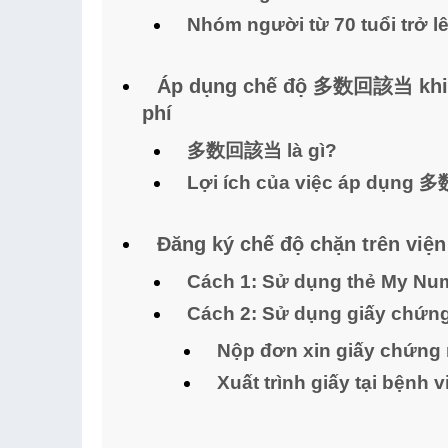
Nhóm người từ 70 tuổi trở l
Áp dụng chế độ 多数回該当 khi s
phí
多数回該当 là gì?
Lợi ích của việc áp dụn
Đăng ký chế độ chặn trên viện
Cách 1: Sử dụng thẻ My Nu
Cách 2: Sử dụng giấy c
Nộp đơn xin giấy chứng
Xuất trình giấy tại bệnh v