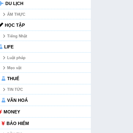
DU LỊCH
ẨM THỰC
HỌC TẬP
Tiếng Nhật
LIFE
Luật pháp
Mẹo vặt
THUẾ
TIN TỨC
VĂN HOÁ
MONEY
BẢO HIỂM