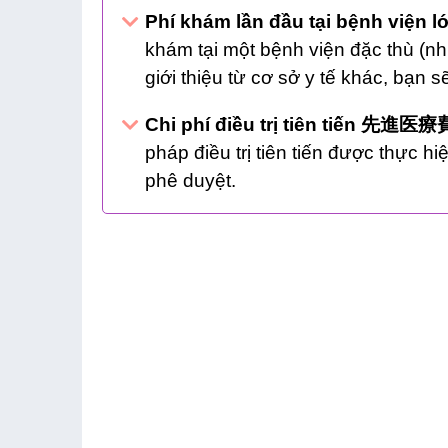
Phí khám lần đầu tại bệnh viện
khám tại một bệnh viện đặc thù (n
giới thiệu từ cơ sở y tế khác, bạn 
Chi phí điều trị tiên tiến 先進医療
pháp điều trị tiên tiến được thực hi
phê duyệt.