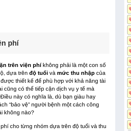
ện phí
n trên viện phí
không phải là một con số
ộ, dựa trên
độ tuổi
và
mức thu nhập
của
được thiết kế để phù hợp với khả năng tài
 cũng có thể tiếp cận dịch vụ y tế mà
 Điều này có nghĩa là, dù bạn giàu hay
cách “bảo vệ” người bệnh một cách công
ải không nào?
 phí cho từng nhóm dựa trên độ tuổi và thu