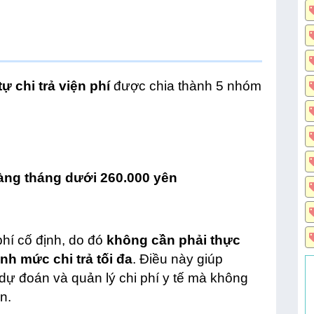
ự chi trả viện phí
được chia thành 5 nhóm
ng tháng dưới 260.000 yên
hí cố định, do đó
không cần phải thực
nh mức chi trả tối đa
. Điều này giúp
ự đoán và quản lý chi phí y tế mà không
n.