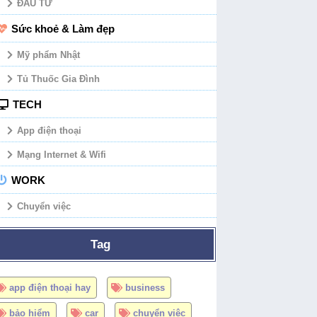
ĐẦU TƯ
Sức khoẻ & Làm đẹp
Mỹ phẩm Nhật
Tủ Thuốc Gia Đình
TECH
App điện thoại
Mạng Internet & Wifi
WORK
Chuyển việc
Tag
app điện thoại hay
business
bảo hiểm
car
chuyển việc