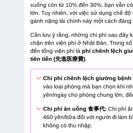
xuống còn từ 10% đến 30%, bạn vẫn có k
lớn. Tuy nhiên, với việc sử dụng chế độ
gánh nặng tài chính này một cách đáng 
Cần lưu ý rằng, những chi phí sau đây 
chặn trên viện phí ở Nhật Bản. Trong số 
đến tổng viện phí là
phí chênh lệch 
tiên tiến (先進医療費)
.
Chi phí chênh lệch giường bệnh
vào loại phòng mà bạn chọn khi nh
yên/ngày cho phòng chung lớn, đế
Chi phí ăn uống 食事代:
Chi phí ă
460 yên/bữa đối với người đi làm 
không có thu nhập.