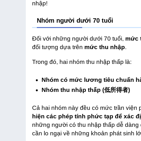
nhập!
Nhóm người dưới 70 tuổi
Đối với những người dưới 70 tuổi,
mức t
đối tượng dựa trên
mức thu nhập
.
Trong đó, hai nhóm thu nhập thấp là:
Nhóm có mức lương tiêu chuẩn hà
Nhóm thu nhập thấp (低所得者)
Cả hai nhóm này đều có mức trần viện p
hiện các phép tính phức tạp để xác đị
những người có thu nhập thấp dễ dàng d
cần lo ngại về những khoản phát sinh lớ