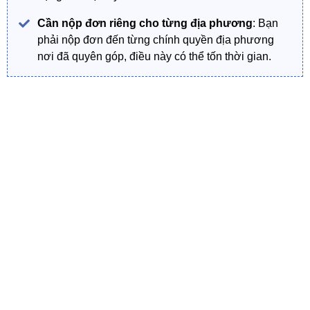
Cần nộp đơn riêng cho từng địa phương
: Bạn
phải nộp đơn đến từng chính quyền địa phương
nơi đã quyên góp, điều này có thể tốn thời gian.