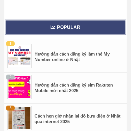
POPULAR
Hướng dẫn cách đăng ký làm thẻ My
Number online ở Nhật
Hướng dẫn cách đăng ký sim Rakuten
Mobile mới nhất 2025
Cách hẹn giờ nhận lại đồ bưu điện ở Nhật
qua internet 2025