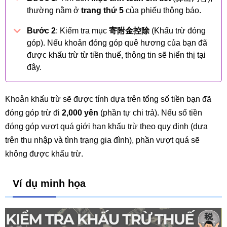
thường nằm ở
trang thứ 5
của phiếu thông báo.
Bước 2
: Kiểm tra mục
寄附金控除
(Khấu trừ đóng
góp). Nếu khoản đóng góp quê hương của bạn đã
được khấu trừ từ tiền thuế, thông tin sẽ hiển thị tại
đây.
Khoản khấu trừ sẽ được tính dựa trên tổng số tiền bạn đã
đóng góp trừ đi
2,000 yên
(phần tự chi trả). Nếu số tiền
đóng góp vượt quá giới hạn khấu trừ theo quy định (dựa
trên thu nhập và tình trạng gia đình), phần vượt quá sẽ
không được khấu trừ.
Ví dụ minh họa