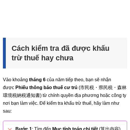
Cách kiểm tra đã được khấu
trừ thuế hay chưa
Vào khoảng
tháng 6
của năm tiếp theo, bạn sẽ nhận
được
Phiếu thông báo thuế cư trú
(市民税・県民税・森林
環境税納税通知書) từ chính quyền địa phương hoặc công ty
nơi bạn làm việc. Để kiểm tra khấu trừ thuế, hãy làm như
sau:
Bước 1
: Tìm đến
Mục tính toán chi tiết
(算出内容),