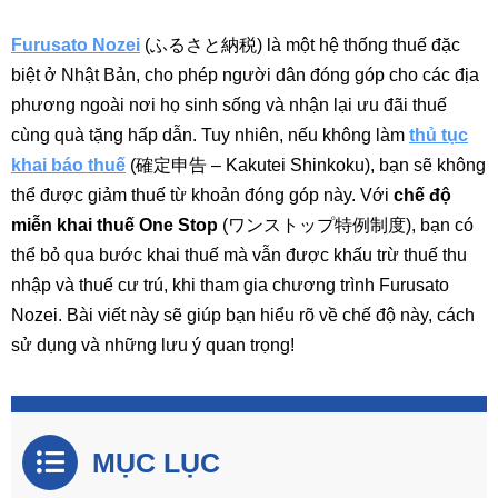
Furusato Nozei
(ふるさと納税) là một hệ thống thuế đặc
biệt ở Nhật Bản, cho phép người dân đóng góp cho các địa
phương ngoài nơi họ sinh sống và nhận lại ưu đãi thuế
cùng quà tặng hấp dẫn. Tuy nhiên, nếu không làm
thủ tục
khai báo thuế
(確定申告 – Kakutei Shinkoku), bạn sẽ không
thể được giảm thuế từ khoản đóng góp này. Với
chế độ
miễn khai thuế One Stop
(ワンストップ特例制度), bạn có
thể bỏ qua bước khai thuế mà vẫn được khấu trừ thuế thu
nhập và thuế cư trú, khi tham gia chương trình Furusato
Nozei. Bài viết này sẽ giúp bạn hiểu rõ về chế độ này, cách
sử dụng và những lưu ý quan trọng!
MỤC LỤC