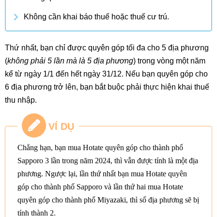
Không cần khai báo thuế hoặc thuế cư trú.
Thứ nhất, bạn chỉ được quyên góp tối đa cho 5 địa phương
(
không phải 5 lần mà là 5 địa phương
) trong vòng một năm
kể từ ngày 1/1 đến hết ngày 31/12. Nếu bạn quyên góp cho
6 địa phương trở lên, bạn bắt buộc phải thực hiện khai thuế
thu nhập.
VÍ DỤ
Chẳng hạn, bạn mua Hotate quyên góp cho thành phố
Sapporo 3 lần trong năm 2024, thì vẫn được tính là một địa
phương. Ngược lại, lần thứ nhất bạn mua Hotate quyên
góp cho thành phố Sapporo và lần thứ hai mua Hotate
quyên góp cho thành phố Miyazaki, thì số địa phương sẽ bị
tính thành 2.