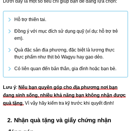
Dưới đây là một số tiêu chí giúp bạn dễ dàng lựa chọn:
Hỗ trợ thiên tai.
Đồng ý với mục đích sử dụng quỹ (ví dụ: hỗ trợ trẻ
em).
Quà đặc sản địa phương, đặc biệt là lương thực
thực phẩm như thịt bò Wagyu hay gạo dẻo.
Có liên quan đến bản thân, gia đình hoặc bạn bè.
Lưu ý
:
Nếu bạn quyên góp cho địa phương nơi bạn
đang sinh sống, nhiều khả năng bạn không nhận được
quà tặng.
Vì vậy hãy kiểm tra kỹ trước khi quyết định!
2. Nhận quà tặng và giấy chứng nhận