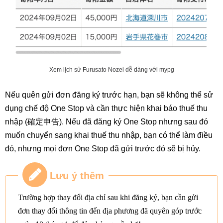
Xem lịch sử Furusato Nozei dễ dàng với mypg
Nếu quên gửi đơn đăng ký trước hạn, bạn sẽ không thể sử
dụng chế độ One Stop và cần thực hiện khai báo thuế thu
nhập (確定申告). Nếu đã đăng ký One Stop nhưng sau đó
muốn chuyển sang khai thuế thu nhập, bạn có thể làm điều
đó, nhưng mọi đơn One Stop đã gửi trước đó sẽ bị hủy.
Lưu ý thêm
Trường hợp thay đổi địa chỉ sau khi đăng ký, bạn cần gửi
đơn thay đổi thông tin đến địa phương đã quyên góp trước