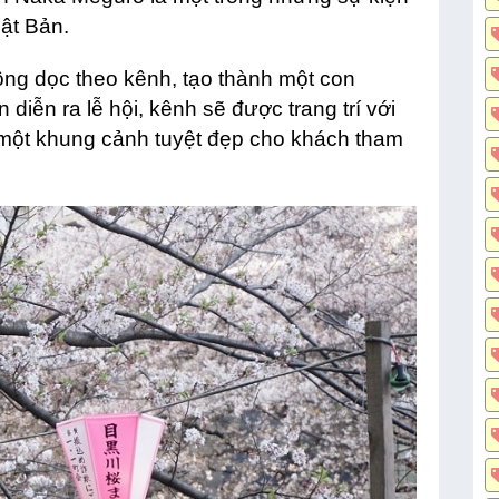
hật Bản.
ồng dọc theo kênh, tạo thành một con
 diễn ra lễ hội, kênh sẽ được trang trí với
 một khung cảnh tuyệt đẹp cho khách tham