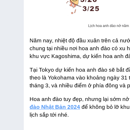
Lịch hoa anh đào nở năm 
Năm nay, nhiệt độ đầu xuân trên cả nước
chung tại nhiều nơi hoa anh đào có xu
khu vực Kagoshima, dự kiến hoa anh đ
Tại Tokyo dự kiến hoa anh đào sẽ bắt đ
theo là Yokohama vào khoảng ngày 31 t
tháng 3, và nhiều điểm ở phía đông và p
Hoa anh đào tuy đẹp, nhưng lại sớm nở
đào Nhật Bản 2024
để không bỏ lỡ khu
lịch sắp tới nhé.