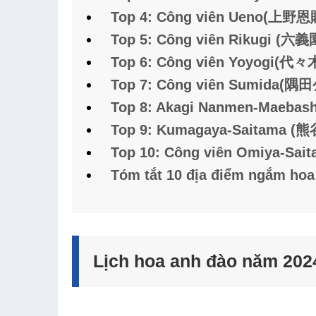
Top 4: Công viên Ueno(上野
Top 5: Công viên Rikugi (六義
Top 6: Công viên Yoyogi(代
Top 7: Công viên Sumida(隅
Top 8: Akagi Nanmen-Maeba
Top 9: Kumagaya-Saitama (
Top 10: Công viên Omiya-S
Tóm tắt 10 địa điểm ngắm hoa
Lịch hoa anh đào năm 202