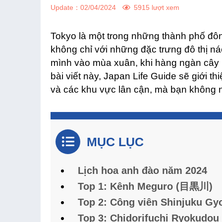
Update：
02/04/2024
5915 lượt xem
Tokyo là một trong những thành phố đôn
không chỉ với những đặc trưng đô thị ná
mình vào mùa xuân, khi hàng ngàn cây 
bài viết này, Japan Life Guide sẽ giới 
và các khu vực lân cận, mà bạn không n
MỤC LỤC
Lịch hoa anh đào năm 2024
Top 1: Kênh Meguro (目黒川)
Top 2: Công viên Shinjuku 
Top 3: Chidorifuchi Ryoku