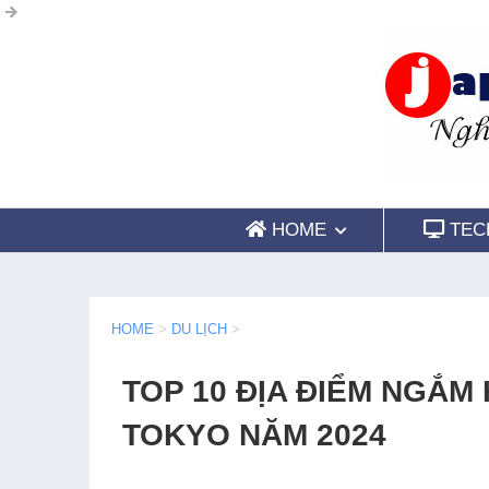
HOME
TEC
HOME
>
DU LỊCH
>
TOP 10 ĐỊA ĐIỂM NGẮM
TOKYO NĂM 2024