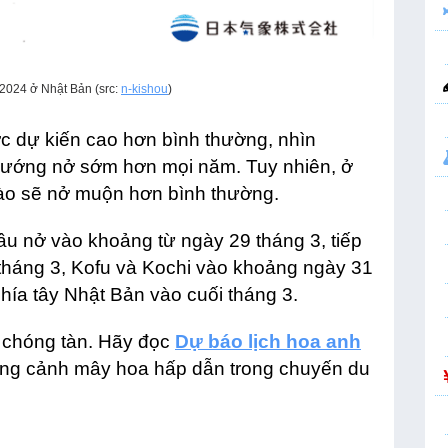
2024 ở Nhật Bản (src:
n-kishou
)
 dự kiến ​​cao hơn bình thường, nhìn
 hướng nở sớm hơn mọi năm. Tuy nhiên, ở
ào sẽ nở muộn hơn bình thường.
ầu nở vào khoảng từ ngày 29 tháng 3, tiếp
háng 3, Kofu và Kochi vào khoảng ngày 31
hía tây Nhật Bản vào cuối tháng 3.
 chóng tàn. Hãy đọc
Dự báo lịch hoa anh
ng cảnh mây hoa hấp dẫn trong chuyến du