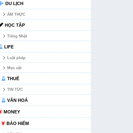
DU LỊCH
ẨM THỰC
HỌC TẬP
Tiếng Nhật
LIFE
Luật pháp
Mẹo vặt
THUẾ
TIN TỨC
VĂN HOÁ
MONEY
BẢO HIỂM