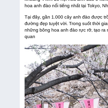
hoa anh đào nổi tiếng nhất tại Tokyo, N
Tại đây, gần 1.000 cây anh đào được tr
đường đẹp tuyệt vời. Trong suốt thời gian
những bông hoa anh đào rực rỡ, tạo ra
quan