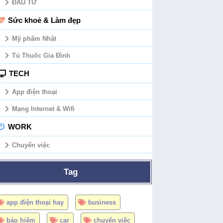
ĐẦU TƯ
Sức khoẻ & Làm đẹp
Mỹ phẩm Nhật
Tủ Thuốc Gia Đình
TECH
App điện thoại
Mạng Internet & Wifi
WORK
Chuyển việc
Tag
app điện thoại hay
business
bảo hiểm
car
chuyển việc