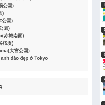
恩賜公園)
園)
々木公園)
田公園)
shi(赤城南面)
熊谷桜堤)
aitama(大宮公園)
 anh đào đẹp ở Tokyo
4