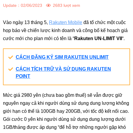
Update：
02/06/2023
2683 lượt xem
Vào ngày 13 tháng 5,
Rakuten Mobile
đã tổ chức một cuộc
họp báo về chiến lược kinh doanh và công bố kế hoạch giá
cước mới cho plan mới có tên là “
Rakuten UN-LIMIT VII
“.
CÁCH ĐĂNG KÝ SIM RAKUTEN UNLIMIT
CÁCH TÍCH TRỮ VÀ SỬ DỤNG RAKUTEN
POINT
Mức giá 2980 yên (chưa bao gồm thuế) sẽ vẫn được giữ
nguyên ngay cả khi người dùng sử dụng dung lượng không
giới hạn có thể là 100GB hay 200GB, với tốc độ kết nối cao.
Gói cước 0 yên khi người dùng sử dụng dung lượng dưới
1GB/tháng được áp dụng “để hỗ trợ những người gặp khó