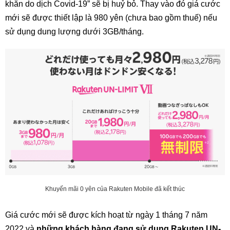
khăn do dịch Covid-19” sẽ bị huỷ bỏ. Thay vào đó giá cước
mới sẽ được thiết lập là 980 yên (chưa bao gồm thuế) nếu
sử dụng dung lượng dưới 3GB/tháng.
Khuyến mãi 0 yên của Rakuten Mobile đã kết thúc
Giá cước mới sẽ được kích hoạt từ ngày 1 tháng 7 năm
2022 và
những khách hàng đang sử dụng Rakuten UN-