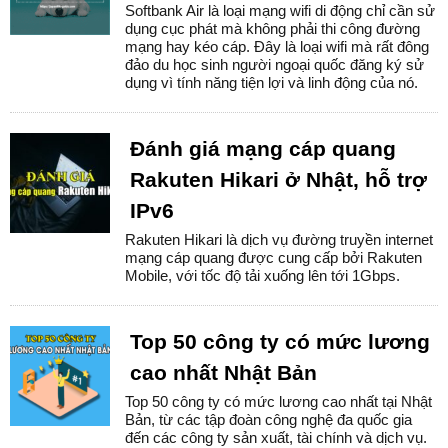
Softbank Air là loại mạng wifi di động chỉ cần sử
dụng cục phát mà không phải thi công đường
mạng hay kéo cáp. Đây là loại wifi mà rất đông
đảo du học sinh người ngoại quốc đăng ký sử
dụng vì tính năng tiện lợi và linh động của nó.
Đánh giá mạng cáp quang
Rakuten Hikari ở Nhật, hỗ trợ
IPv6
Rakuten Hikari là dịch vụ đường truyền internet
mạng cáp quang được cung cấp bởi Rakuten
Mobile, với tốc độ tải xuống lên tới 1Gbps.
Top 50 công ty có mức lương
cao nhất Nhật Bản
Top 50 công ty có mức lương cao nhất tại Nhật
Bản, từ các tập đoàn công nghệ đa quốc gia
đến các công ty sản xuất, tài chính và dịch vụ.