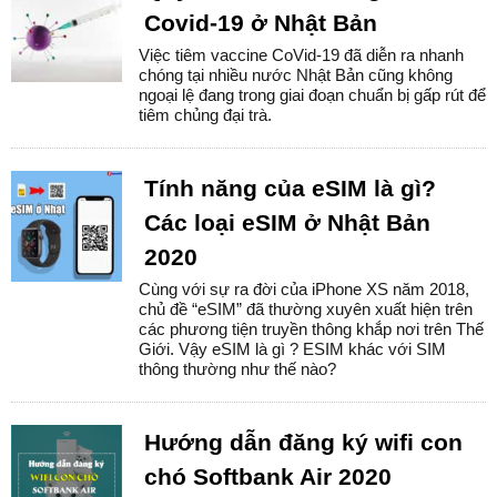
Covid-19 ở Nhật Bản
Việc tiêm vaccine CoVid-19 đã diễn ra nhanh
chóng tại nhiều nước Nhật Bản cũng không
ngoại lệ đang trong giai đoạn chuẩn bị gấp rút để
tiêm chủng đại trà.
Tính năng của eSIM là gì?
Các loại eSIM ở Nhật Bản
2020
Cùng với sự ra đời của iPhone XS năm 2018,
chủ đề “eSIM” đã thường xuyên xuất hiện trên
các phương tiện truyền thông khắp nơi trên Thế
Giới. Vậy eSIM là gì ? ESIM khác với SIM
thông thường như thế nào?
Hướng dẫn đăng ký wifi con
chó Softbank Air 2020