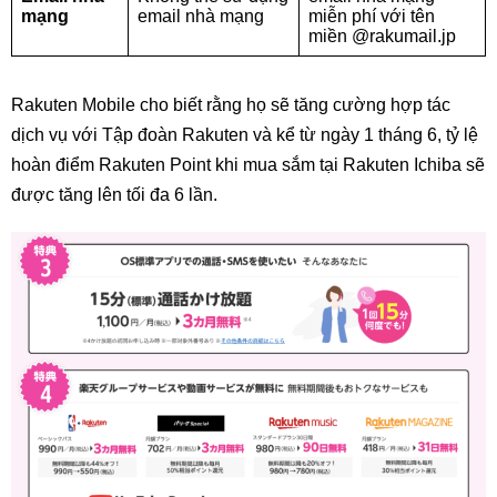
mạng
email nhà mạng
miễn phí với tên
miền @rakumail.jp
Rakuten Mobile cho biết rằng họ sẽ tăng cường hợp tác
dịch vụ với Tập đoàn Rakuten và kể từ ngày 1 tháng 6, tỷ lệ
hoàn điểm Rakuten Point khi mua sắm tại Rakuten Ichiba sẽ
được tăng lên tối đa 6 lần.