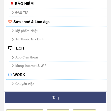
BẢO HIỂM
ĐẦU TƯ
Sức khoẻ & Làm đẹp
Mỹ phẩm Nhật
Tủ Thuốc Gia Đình
TECH
App điện thoại
Mạng Internet & Wifi
WORK
Chuyển việc
Tag