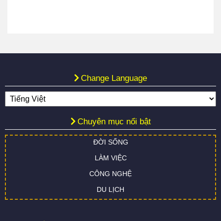
Change Language
Chuyên mục nổi bật
ĐỜI SỐNG
LÀM VIỆC
CÔNG NGHỆ
DU LỊCH