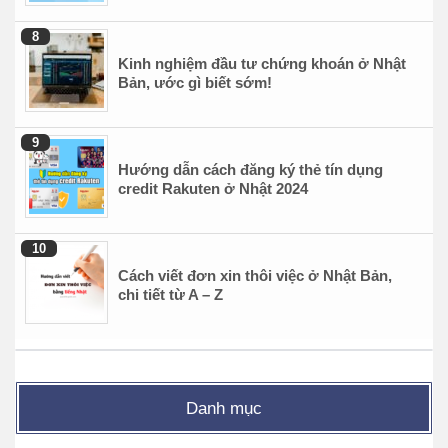
Kinh nghiệm đầu tư chứng khoán ở Nhật
Bản, ước gì biết sớm!
Hướng dẫn cách đăng ký thẻ tín dụng
credit Rakuten ở Nhật 2024
Cách viết đơn xin thôi việc ở Nhật Bản,
chi tiết từ A – Z
Danh mục