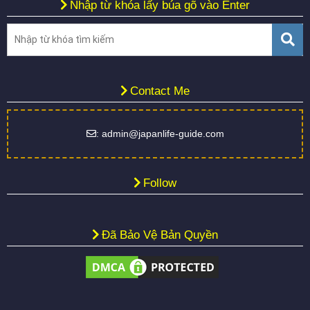
Nhập từ khóa lấy búa gõ vào Enter
Contact Me
: admin@japanlife-guide.com
Follow
Đã Bảo Vệ Bản Quyền