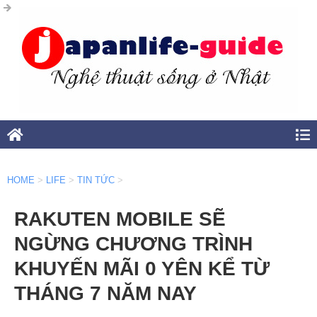
HOME
>
LIFE
>
TIN TỨC
>
RAKUTEN MOBILE SẼ
NGỪNG CHƯƠNG TRÌNH
KHUYẾN MÃI 0 YÊN KỂ TỪ
THÁNG 7 NĂM NAY