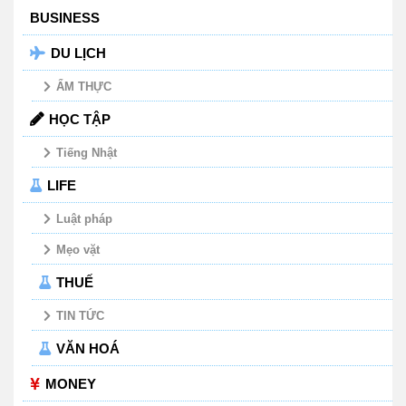
BUSINESS
DU LỊCH
ẨM THỰC
HỌC TẬP
Tiếng Nhật
LIFE
Luật pháp
Mẹo vặt
THUẾ
TIN TỨC
VĂN HOÁ
MONEY