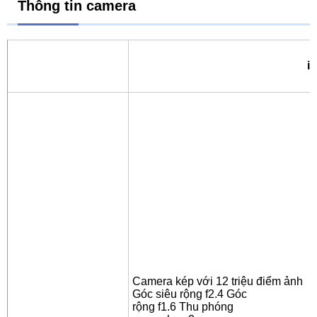
Thông tin camera
i
Camera kép với 12 triệu điểm ảnh
Góc siêu rộng f2.4 Góc
rộng f1.6 Thu phóng