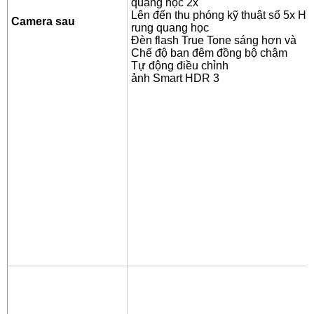
quang học 2x
Lên đến thu phóng kỹ thuật số 5x Hi
Camera sau
rung quang học
Đèn flash True Tone sáng hơn và
Chế độ ban đêm đồng bộ chậm
Tự động điều chỉnh
ảnh Smart HDR 3