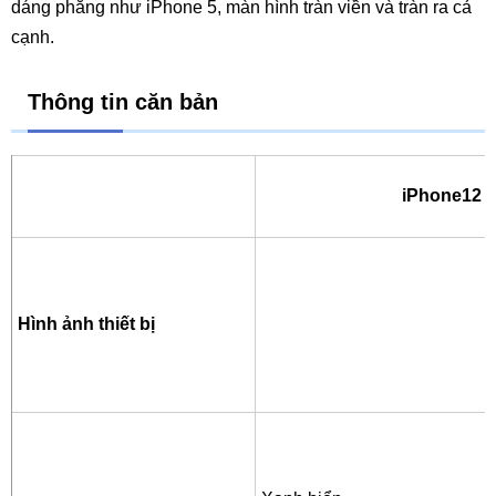
dáng phẳng như iPhone 5, màn hình tràn viền và tràn ra cả
cạnh.
Thông tin căn bản
iPhone12
Hình ảnh thiết bị