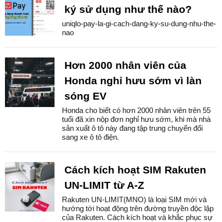
ký sử dụng như thế nào?
uniqlo-pay-la-gi-cach-dang-ky-su-dung-nhu-the-
nao
Hơn 2000 nhân viên của
Honda nghỉ hưu sớm vì làn
sóng EV
Honda cho biết có hơn 2000 nhân viên trên 55
tuổi đã xin nộp đơn nghỉ hưu sớm, khi mà nhà
sản xuất ô tô này đang tập trung chuyển đổi
sang xe ô tô điện.
Cách kích hoạt SIM Rakuten
UN-LIMIT từ A-Z
Rakuten UN-LIMIT(MNO) là loại SIM mới và
hướng tới hoạt động trên đường truyền độc lập
của Rakuten. Cách kích hoạt và khắc phục sự