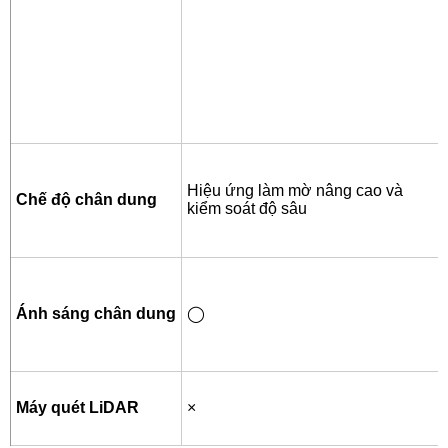
Hiệu ứng làm mờ nâng cao và
Chế độ chân dung
kiểm soát độ sâu
Ánh sáng chân dung
◯
Máy quét LiDAR
×