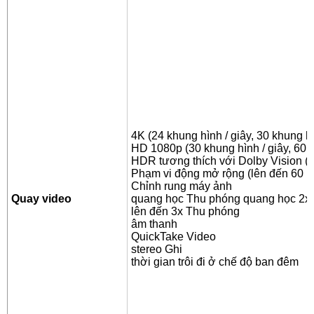
4K (24 khung hình / giây, 30 khung hì
HD 1080p (30 khung hình / giây, 60 k
HDR tương thích với Dolby Vision (l
Phạm vi động mở rộng (lên đến 60 kh
Chỉnh rung máy ảnh
Quay video
quang học Thu phóng quang học 2x
lên đến 3x Thu phóng
âm thanh
QuickTake Video
stereo Ghi
thời gian trôi đi ở chế độ ban đêm