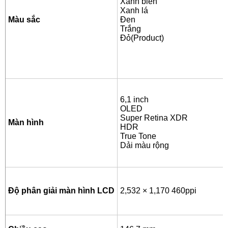
Xanh biển
Xanh lá
Màu sắc
Đen
Trắng
Đỏ(Product)
6,1 inch
OLED
Super Retina XDR
Màn hình
HDR
True Tone
Dải màu rộng
Độ phân giải màn hình LCD
2,532 × 1,170 460ppi