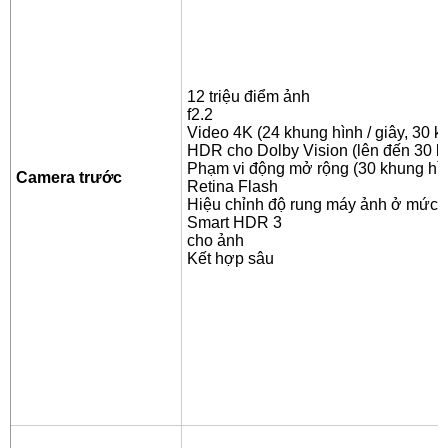
12 triệu điểm ảnh
f2.2
Video 4K (24 khung hình / giây, 30 kh
HDR cho Dolby Vision (lên đến 30 kh
Phạm vi động mở rộng (30 khung hình
Camera trước
Retina Flash
Hiệu chỉnh độ rung máy ảnh ở mức 
Smart HDR 3
cho ảnh
Kết hợp sâu