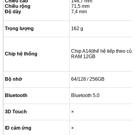
Chiều cao
146,7 mm
Chiều rộng
71,5 mm
Độ dày
7,4 mm
Trọng lượng
162 g
Chip A14(thế hệ tiếp theo củ
Chip hệ thống
RAM 12GB
Bộ nhớ
64/128 / 256GB
Bluetooth
Bluetooth 5.0
3D Touch
×
ID cảm ứng
×