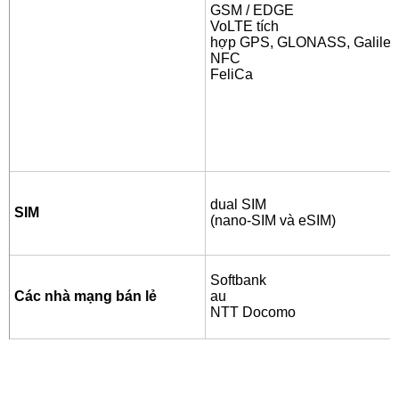
GSM / EDGE
VoLTE tích
hợp GPS, GLONASS, Galileo
NFC
FeliCa
dual SIM
SIM
(nano-SIM và eSIM)
Softbank
Các nhà mạng bán lẻ
au
NTT Docomo