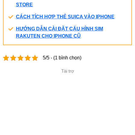
STORE
CÁCH TÍCH HỢP THẺ SUICA VÀO IPHONE
HƯỚNG DẪN CÀI ĐẶT CẤU HÌNH SIM
RAKUTEN CHO IPHONE CŨ
5/5 - (1 bình chọn)
Tài trợ