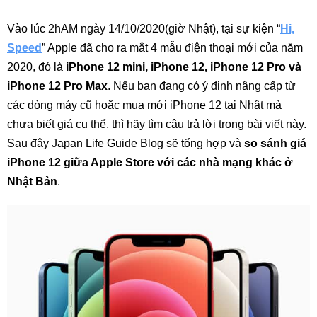
Vào lúc 2hAM ngày 14/10/2020(giờ Nhật), tại sự kiện “
Hi,
Speed
” Apple đã cho ra mắt 4 mẫu điện thoại mới của năm
2020, đó là
iPhone 12 mini, iPhone 12, iPhone 12 Pro và
iPhone 12 Pro Max
. Nếu bạn đang có ý định nâng cấp từ
các dòng máy cũ hoặc mua mới iPhone 12 tại Nhật mà
chưa biết giá cụ thể, thì hãy tìm câu trả lời trong bài viết này.
Sau đây Japan Life Guide Blog sẽ tổng hợp và
so sánh giá
iPhone 12 giữa Apple Store với các nhà mạng khác ở
Nhật
Bản
.