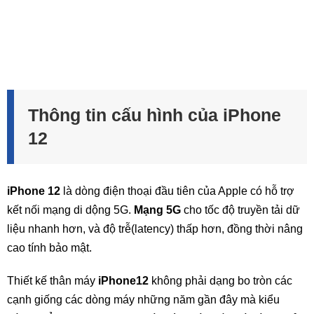
Thông tin cấu hình của iPhone
12
iPhone 12
là dòng điện thoại đầu tiên của Apple có hỗ trợ
kết nối mạng di dộng 5G.
Mạng 5G
cho tốc độ truyền tải dữ
liệu nhanh hơn, và độ trễ(latency) thấp hơn, đồng thời nâng
cao tính bảo mật.
Thiết kế thân máy
iPhone12
không phải dạng bo tròn các
cạnh giống các dòng máy những năm gần đây mà kiểu