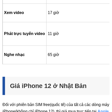
Xem video
17 giờ
Phát trực tuyến video
11 giờ
Nghe nhạc
65 giờ
Giá iPhone 12 ở Nhật Bản
Đối với phiên bản SIM free(quốc tế) của tất cả các dòng máy
iPhone(không chỉ iPhone 12), thì giá mua trực tiếp tại
Apple