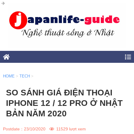
HOME
>
TECH
>
SO SÁNH GIÁ ĐIỆN THOẠI
IPHONE 12 / 12 PRO Ở NHẬT
BẢN NĂM 2020
Postdate：
23/10/2020
11529 lượt xem