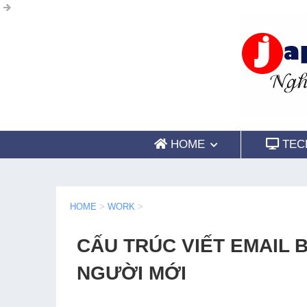
HOME
TEC
HOME
>
WORK
>
CẤU TRÚC VIẾT EMAIL 
NGƯỜI MỚI