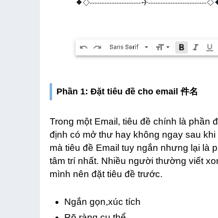
Phần 1: Đặt tiêu đề cho email 件名
Trong một Email, tiêu đề chính là phần 
định có mở thư hay không ngay sau khi
mà tiêu đề Email tuy ngắn nhưng lại là
tâm trí nhất. Nhiều người thường viết x
mình nên đặt tiêu đề trước.
Ngắn gọn,xúc tích
Rõ ràng,cụ thể.