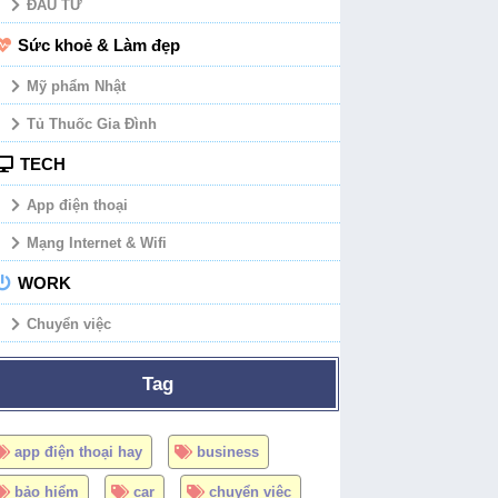
ĐẦU TƯ
Sức khoẻ & Làm đẹp
Mỹ phẩm Nhật
Tủ Thuốc Gia Đình
TECH
App điện thoại
Mạng Internet & Wifi
WORK
Chuyển việc
Tag
app điện thoại hay
business
bảo hiểm
car
chuyển việc