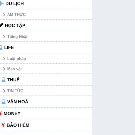
DU LỊCH
ẨM THỰC
HỌC TẬP
Tiếng Nhật
LIFE
Luật pháp
Mẹo vặt
THUẾ
TIN TỨC
VĂN HOÁ
MONEY
BẢO HIỂM