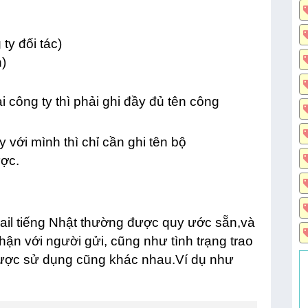
 đối tác)
)
i công ty thì phải ghi đầy đủ tên công
 với mình thì chỉ cần ghi tên bộ
ợc.
ail tiếng Nhật thường được quy ước sẵn,và
ận với người gửi, cũng như tình trạng trao
được sử dụng cũng khác nhau.Ví dụ như