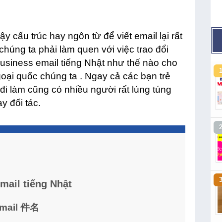
y cấu trúc hay ngôn từ để viết email lại rất
 chúng ta phải làm quen với việc trao đổi
 business email tiếng Nhật như thế nào cho
goại quốc chúng ta . Ngay cả các bạn trẻ
 đi làm cũng có nhiều người rất lúng túng
ay đối tác.
mail tiếng Nhật
 email 件名