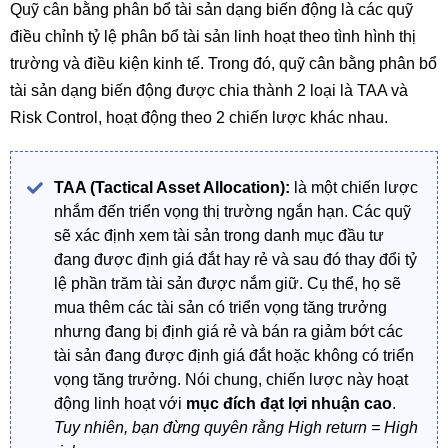
Quỹ cân bằng phân bổ tài sản dạng biến động là các quỹ
điều chỉnh tỷ lệ phân bổ tài sản linh hoạt theo tình hình thị
trường và điều kiện kinh tế. Trong đó, quỹ cân bằng phân bổ
tài sản dạng biến động được chia thành 2 loại là TAA và
Risk Control, hoạt động theo 2 chiến lược khác nhau.
TAA (Tactical Asset Allocation):
là một chiến lược
nhắm đến triển vọng thị trường ngắn hạn. Các quỹ
sẽ xác định xem tài sản trong danh mục đầu tư
đang được định giá đắt hay rẻ và sau đó thay đổi tỷ
lệ phần trăm tài sản được nắm giữ. Cụ thể, họ sẽ
mua thêm các tài sản có triển vọng tăng trưởng
nhưng đang bị định giá rẻ và bán ra giảm bớt các
tài sản đang được định giá đắt hoặc không có triển
vọng tăng trưởng. Nói chung, chiến lược này hoạt
động linh hoạt với
mục đích đạt lợi nhuận cao
.
Tuy nhiên, bạn đừng quyên rằng High return = High