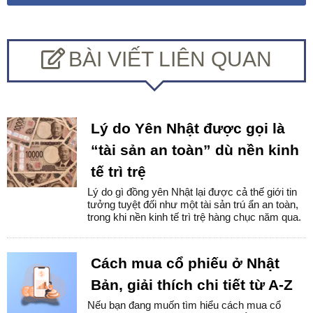
BÀI VIẾT LIÊN QUAN
Lý do Yên Nhật được gọi là
“tài sản an toàn” dù nền kinh
tế trì trệ
Lý do gì đồng yên Nhật lại được cả thế giới tin
tưởng tuyệt đối như một tài sản trú ẩn an toàn,
trong khi nền kinh tế trì trệ hàng chục năm qua.
Cách mua cổ phiếu ở Nhật
Bản, giải thích chi tiết từ A-Z
Nếu bạn đang muốn tìm hiểu cách mua cổ