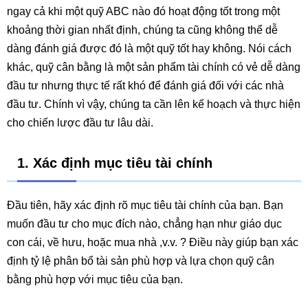
ngay cả khi một quỹ ABC nào đó hoạt động tốt trong một
khoảng thời gian nhất định, chúng ta cũng không thể dễ
dàng đánh giá được đó là một quỹ tốt hay không. Nói cách
khác, quỹ cân bằng là một sản phẩm tài chính có vẻ dễ dàng
đầu tư nhưng thực tế rất khó để đánh giá đối với các nhà
đầu tư. Chính vì vậy, chúng ta cần lên kế hoạch và thực hiện
cho chiến lược đầu tư lâu dài.
1. Xác định mục tiêu tài chính
Đầu tiên, hãy xác định rõ mục tiêu tài chính của bạn. Bạn
muốn đầu tư cho mục đích nào, chẳng hạn như giáo dục
con cái, về hưu, hoặc mua nhà ,v.v. ? Điều này giúp bạn xác
định tỷ lệ phân bổ tài sản phù hợp và lựa chọn quỹ cân
bằng phù hợp với mục tiêu của bạn.