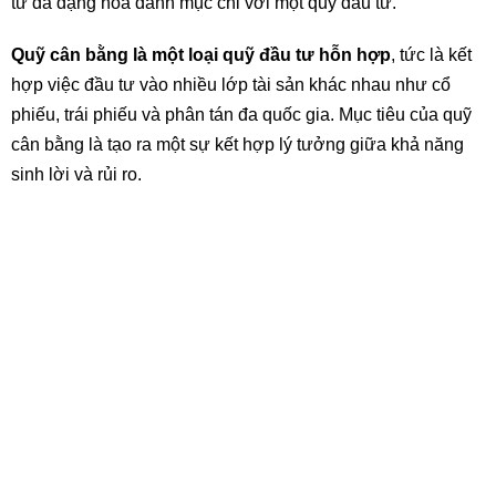
tư đa dạng hoá danh mục chỉ với một quỹ đầu tư.
Quỹ cân bằng là một loại quỹ đầu tư hỗn hợp
, tức là kết
hợp việc đầu tư vào nhiều lớp tài sản khác nhau như cổ
phiếu, trái phiếu và phân tán đa quốc gia. Mục tiêu của quỹ
cân bằng là tạo ra một sự kết hợp lý tưởng giữa khả năng
sinh lời và rủi ro.