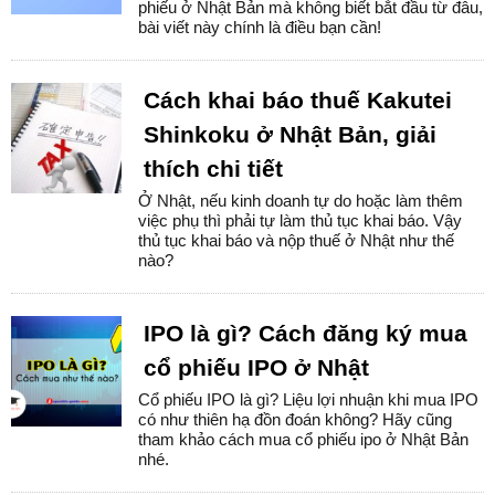
phiếu ở Nhật Bản mà không biết bắt đầu từ đâu,
bài viết này chính là điều bạn cần!
Cách khai báo thuế Kakutei
Shinkoku ở Nhật Bản, giải
thích chi tiết
Ở Nhật, nếu kinh doanh tự do hoặc làm thêm
việc phụ thì phải tự làm thủ tục khai báo. Vậy
thủ tục khai báo và nộp thuế ở Nhật như thế
nào?
IPO là gì? Cách đăng ký mua
cổ phiếu IPO ở Nhật
Cổ phiếu IPO là gì? Liệu lợi nhuận khi mua IPO
có như thiên hạ đồn đoán không? Hãy cũng
tham khảo cách mua cổ phiếu ipo ở Nhật Bản
nhé.