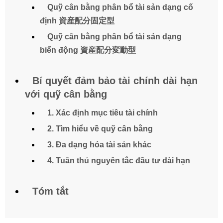
Quỹ cân bằng phân bổ tài sản dạng cố
định 資産配分固定型
Quỹ cân bằng phân bổ tài sản dạng
biến động 資産配分変動型
Bí quyết đảm bảo tài chính dài hạn
với quỹ cân bằng
1. Xác định mục tiêu tài chính
2. Tìm hiểu về quỹ cân bằng
3. Đa dạng hóa tài sản khác
4. Tuân thủ nguyên tắc đầu tư dài hạn
Tóm tắt