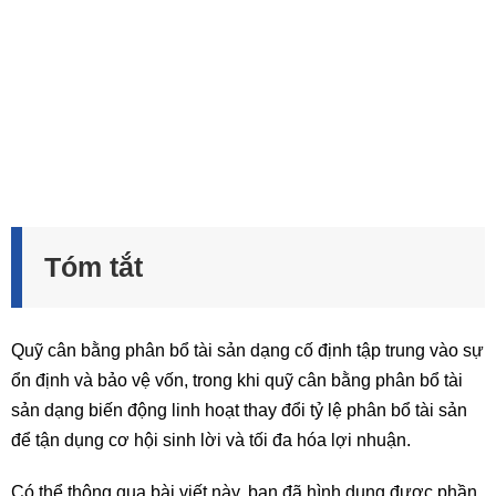
Tóm tắt
Quỹ cân bằng phân bổ tài sản dạng cố định tập trung vào sự
ổn định và bảo vệ vốn, trong khi quỹ cân bằng phân bổ tài
sản dạng biến động linh hoạt thay đổi tỷ lệ phân bổ tài sản
để tận dụng cơ hội sinh lời và tối đa hóa lợi nhuận.
Có thể thông qua bài viết này, bạn đã hình dung được phần