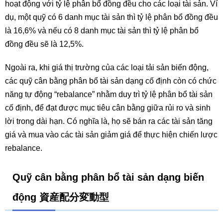
hoạt động với tỷ lệ phân bổ đồng đều cho các loại tài sản. Ví
dụ, một quỹ có 6 danh mục tài sản thì tỷ lệ phân bổ đồng đều
là 16,6% và nếu có 8 danh mục tài sản thì tỷ lệ phân bổ
đồng đều sẽ là 12,5%.
Ngoài ra, khi giá thị trường của các loại tải sản biến động,
các quỹ cân bằng phân bổ tài sản dạng cố định còn có chức
năng tự động “rebalance” nhằm duy trì tỷ lệ phân bổ tài sản
cố định, để đạt được mục tiêu cân bằng giữa rủi ro và sinh
lời trong dài hạn. Có nghĩa là, họ sẽ bán ra các tài sản tăng
giá và mua vào các tài sản giảm giá để thực hiện chiến lược
rebalance.
Quỹ cân bằng phân bổ tài sản dạng biến
động 資産配分変動型