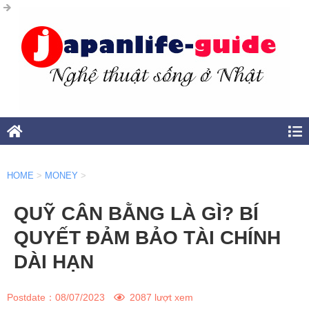
HOME
>
MONEY
>
QUỸ CÂN BẰNG LÀ GÌ? BÍ
QUYẾT ĐẢM BẢO TÀI CHÍNH
DÀI HẠN
Postdate：
08/07/2023
2087 lượt xem