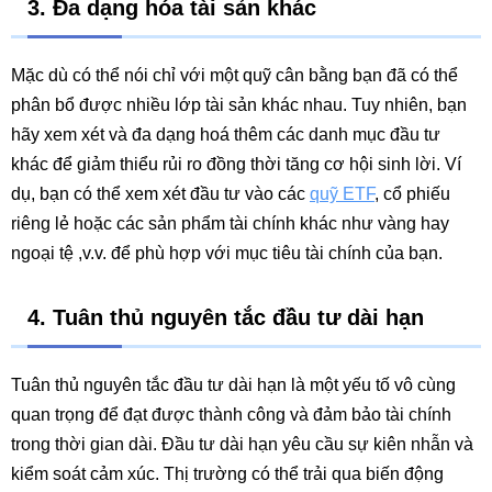
3. Đa dạng hóa tài sản khác
Mặc dù có thể nói chỉ với một quỹ cân bằng bạn đã có thể
phân bổ được nhiều lớp tài sản khác nhau. Tuy nhiên, bạn
hãy xem xét và đa dạng hoá thêm các danh mục đầu tư
khác để giảm thiểu rủi ro đồng thời tăng cơ hội sinh lời. Ví
dụ, bạn có thể xem xét đầu tư vào các
quỹ ETF
, cổ phiếu
riêng lẻ hoặc các sản phẩm tài chính khác như vàng hay
ngoại tệ ,v.v. để phù hợp với mục tiêu tài chính của bạn.
4. Tuân thủ nguyên tắc đầu tư dài hạn
Tuân thủ nguyên tắc đầu tư dài hạn là một yếu tố vô cùng
quan trọng để đạt được thành công và đảm bảo tài chính
trong thời gian dài. Đầu tư dài hạn yêu cầu sự kiên nhẫn và
kiểm soát cảm xúc. Thị trường có thể trải qua biến động