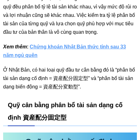
quỹ đều phân bổ tỷ lệ tài sản khác nhau, vì vậy mức độ rủi ro
và lợi nhuận cũng sẽ khác nhau. Việc kiểm tra tỷ lệ phân bổ
tài sản của từng quỹ và lựa chọn quỹ phù hợp với mục tiêu
đầu tư của bản thân là vô cùng quan trọng.
Xem thêm
:
Chứng khoán Nhật Bản thức tỉnh sau 33
năm ngủ quên
Ở Nhật Bản, có hai loại quỹ đầu tư cân bằng đó là “phân bổ
tài sản dạng cố định = 資産配分固定型” và “phân bổ tài sản
dạng biến động = 資産配分変動型”.
Quỹ cân bằng phân bổ tài sản dạng cố
định 資産配分固定型