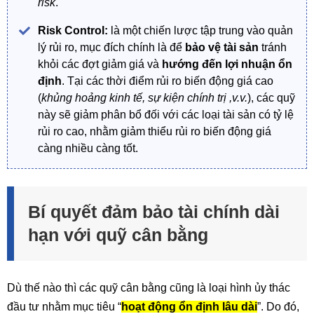
risk
.
Risk Control:
là một chiến lược tập trung vào quản
lý rủi ro, mục đích chính là để
bảo vệ tài sản
tránh
khỏi các đợt giảm giá và
hướng đến lợi nhuận ổn
định
. Tại các thời điểm rủi ro biến động giá cao
(
khủng hoảng kinh tế, sự kiện chính trị ,v.v.
), các quỹ
này sẽ giảm phân bổ đối với các loại tài sản có tỷ lệ
rủi ro cao, nhằm giảm thiểu rủi ro biến động giá
càng nhiều càng tốt.
Bí quyết đảm bảo tài chính dài
hạn với quỹ cân bằng
Dù thế nào thì các quỹ cân bằng cũng là loại hình ủy thác
đầu tư nhằm mục tiêu “
hoạt động ổn định lâu dài
”. Do đó,