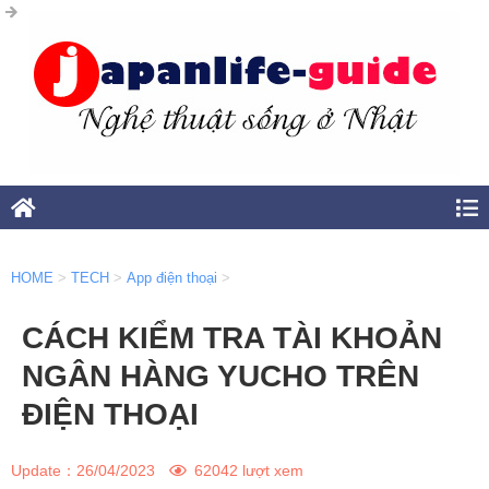
HOME
>
TECH
>
App điện thoại
>
CÁCH KIỂM TRA TÀI KHOẢN
NGÂN HÀNG YUCHO TRÊN
ĐIỆN THOẠI
Update：
26/04/2023
62042 lượt xem