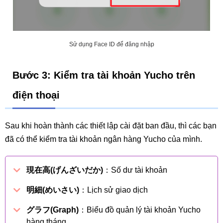
Sử dụng Face ID để đăng nhập
Bước 3: Kiểm tra tài khoản Yucho trên
điện thoại
Sau khi hoàn thành các thiết lập cài đặt ban đầu, thì các bạn
đã có thể kiểm tra tài khoản ngân hàng Yucho của mình.
現在高(げんざいだか)
：Số dư tài khoản
明細(めいさい)
：Lịch sử giao dịch
グラフ(Graph)
：Biểu đồ quản lý tài khoản Yucho
hàng tháng