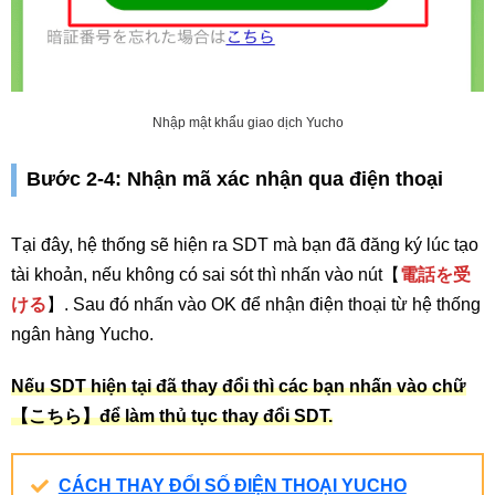
Nhập mật khẩu giao dịch Yucho
Bước 2-4: Nhận mã xác nhận qua điện thoại
Tại đây, hệ thống sẽ hiện ra SDT mà bạn đã đăng ký lúc tạo
tài khoản, nếu không có sai sót thì nhấn vào nút【
電話を受
ける
】. Sau đó nhấn vào OK để nhận điện thoại từ hệ thống
ngân hàng Yucho.
Nếu SDT hiện tại đã thay đổi thì các bạn nhấn vào chữ
【
こちら
】để làm thủ tục thay đổi SDT.
CÁCH THAY ĐỔI SỐ ĐIỆN THOẠI YUCHO