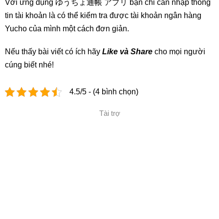
Với ứng dụng ゆうちょ通帳 アプリ bạn chỉ cần nhập thông
tin tài khoản là có thể kiểm tra được tài khoản ngân hàng
Yucho của mình một cách đơn giản.
Nếu thấy bài viết có ích hãy
Like và Share
cho mọi người
cúng biết nhé!
4.5/5 - (4 bình chọn)
Tài trợ