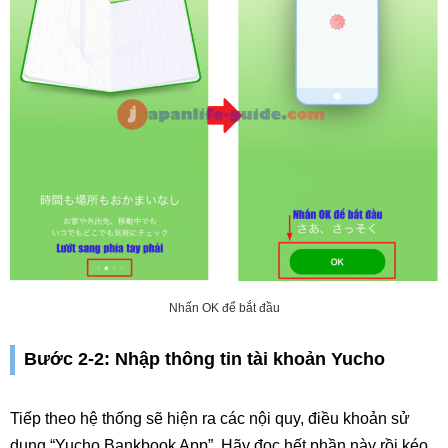
Nhấn OK để bắt đầu
Bước 2-2: Nhập thông tin tài khoản Yucho
Tiếp theo hệ thống sẽ hiện ra các nội quy, điều khoản sử
dụng “Yucho Bankbook App”. Hãy đọc hết phần này rồi kéo