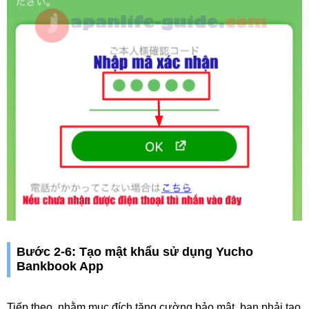
Bước 2-6: Tạo mật khẩu sử dụng Yucho
Bankbook App
Tiếp theo, nhằm mục đích tăng cường bảo mật, bạn phải tạo