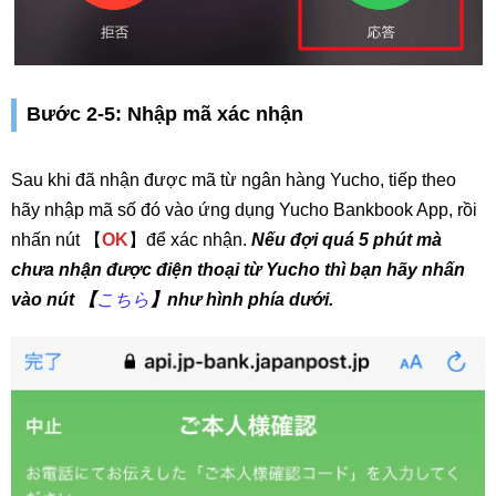
Bước 2-5: Nhập mã xác nhận
Sau khi đã nhận được mã từ ngân hàng Yucho, tiếp theo
hãy nhập mã số đó vào ứng dụng Yucho Bankbook App, rồi
nhấn nút 【
OK
】để xác nhận.
Nếu đợi quá 5 phút mà
chưa nhận được điện thoại từ Yucho thì bạn hãy nhấn
vào nút 【
こちら
】như hình phía dưới.