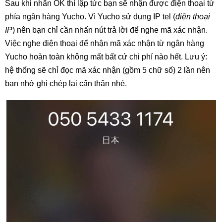
Sau khi nhấn OK thì lập tức bạn sẽ nhận được điện thoại từ
phía ngân hàng Yucho. Vì Yucho sử dụng IP tel (
điện thoại
IP
) nên bạn chỉ cần nhấn nút trả lời để nghe mã xác nhận.
Việc nghe điện thoại để nhận mã xác nhận từ ngân hàng
Yucho hoàn toàn không mất bất cứ chi phí nào hết. Lưu ý:
hệ thống sẽ chỉ đọc mã xác nhận (gồm 5 chữ số) 2 lần nên
bạn nhớ ghi chép lại cẩn thận nhé.