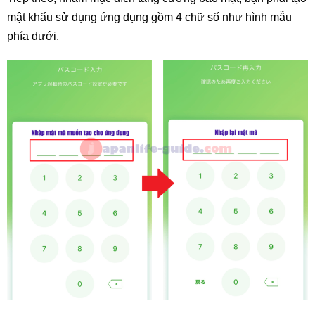
mật khẩu sử dụng ứng dụng gồm 4 chữ số như hình mẫu
phía dưới.