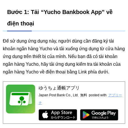
Bước 1: Tải “Yucho Bankbook App” về
điện thoại
Để sử dụng ứng dụng này, người dùng cần đăng ký tài
khoản ngân hàng Yucho và tải xuống ứng dụng từ cửa hàng
ứng dụng trên thiết bị của mình. Nếu bạn đã có tài khoản
ngân hàng Yucho, hãy tải ứng dụng kiểm tra tài khoản của
ngân hàng Yucho về điện thoại bằng Link phía dưới.
ゆうちょ通帳アプリ
Japan Post Bank Co., Ltd.
無料
posted with
アプリー
チ