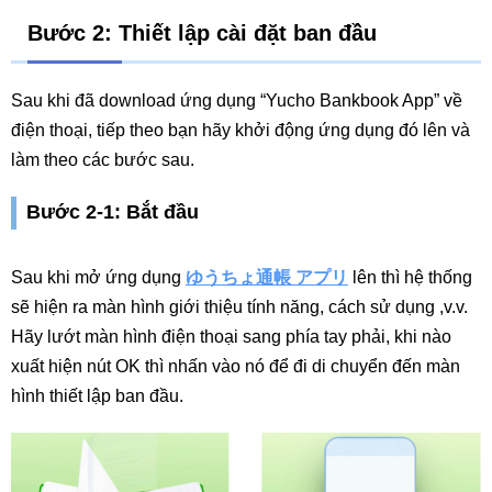
Bước 2: Thiết lập cài đặt ban đầu
Sau khi đã download ứng dụng “Yucho Bankbook App” về
điện thoại, tiếp theo bạn hãy khởi động ứng dụng đó lên và
làm theo các bước sau.
Bước 2-1: Bắt đầu
Sau khi mở ứng dụng
ゆうちょ通帳 アプリ
lên thì hệ thống
sẽ hiện ra màn hình giới thiệu tính năng, cách sử dụng ,v.v.
Hãy lướt màn hình điện thoại sang phía tay phải, khi nào
xuất hiện nút OK thì nhấn vào nó để đi di chuyển đến màn
hình thiết lập ban đầu.