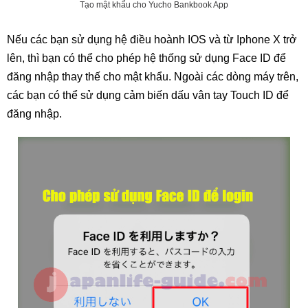
Tạo mật khẩu cho Yucho Bankbook App
Nếu các bạn sử dụng hệ điều hoành IOS và từ Iphone X trở
lên, thì bạn có thể cho phép hệ thống sử dụng Face ID để
đăng nhập thay thế cho mật khẩu. Ngoài các dòng máy trên,
các bạn có thể sử dụng cảm biến dấu vân tay Touch ID để
đăng nhập.