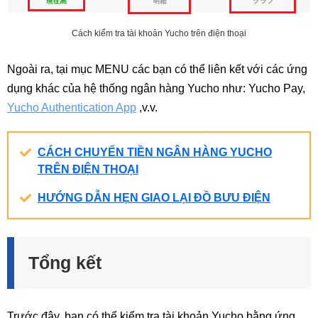
Cách kiểm tra tài khoản Yucho trên điện thoại
Ngoài ra, tại mục MENU các bạn có thể liên kết với các ứng
dụng khác của hệ thống ngân hàng Yucho như: Yucho Pay,
Yucho Authentication App
,v.v.
CÁCH CHUYỂN TIỀN NGÂN HÀNG YUCHO
TRÊN ĐIỆN THOẠI
HƯỚNG DẪN HẸN GIAO LẠI ĐỒ BƯU ĐIỆN
Tổng kết
Trước đây, bạn có thể kiểm tra tài khoản Yucho bằng ứng