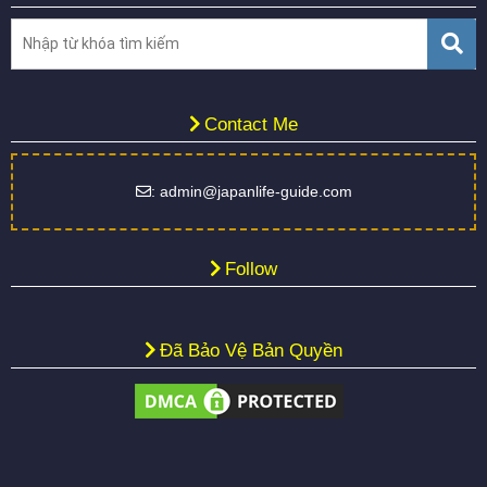
Contact Me
: admin@japanlife-guide.com
Follow
Đã Bảo Vệ Bản Quyền