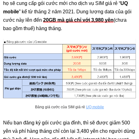
họ sẽ cung cấp gói cước mới cho dịch vụ SIM giá rẻ “
UQ
mobile
” kể từ tháng 2 năm 2021. Dung lượng data của gói
cước này lên đến
20GB mà giá chỉ với 3,980 yên
(chưa
bao gồm thuế) hàng tháng.
Bảng giá cước của SIM giá rẻ
UQ mobile
Nếu bạn đăng ký gói cước gia đình, thì sẽ được giảm 500
yên và phí hàng tháng chỉ còn lại 3,480 yên cho người dùng