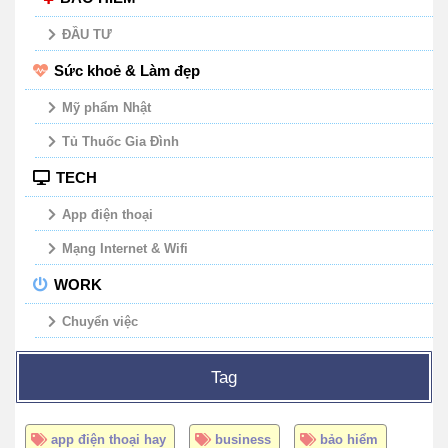
ĐẦU TƯ
Sức khoẻ & Làm đẹp
Mỹ phẩm Nhật
Tủ Thuốc Gia Đình
TECH
App điện thoại
Mạng Internet & Wifi
WORK
Chuyển việc
Tag
app điện thoại hay
business
bảo hiểm