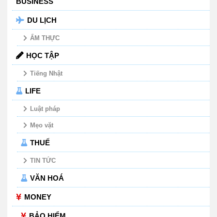
BUSINESS
DU LỊCH
ẨM THỰC
HỌC TẬP
Tiếng Nhật
LIFE
Luật pháp
Mẹo vặt
THUẾ
TIN TỨC
VĂN HOÁ
MONEY
BẢO HIỂM