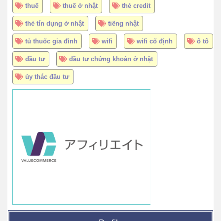
thuế
thuế ở nhật
thẻ credit
thẻ tín dụng ở nhật
tiếng nhật
tủ thuốc gia đình
wifi
wifi cố định
ô tô
đầu tư
đầu tư chứng khoán ở nhật
ủy thác đầu tư