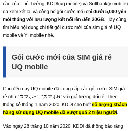
cầu của Thủ Tướng, KDDI(uq mobile) và Softbank(y mobile)
đã xem xét lại và công bố gói cước mới chỉ
dưới 5,000 yên
mỗi tháng với lưu lượng kết nối lên đến 20GB
. Hãy cùng
tìm hiểu nội dung chi tiết gói cước mới của sim giá rẻ UQ
mobile và Y! mobile nhé.
Gói cước mới của SIM giá rẻ
UQ mobile
Cho đến nay UQ mobile đã cung cấp các gói cước SIM giá
rẻ như “スマホS” , “スマホR” với giá tương đối rẻ. Theo
thống kê tháng 1 năm 2020, KDDI cho biết
số lượng khách
hàng sử dụng UQ mobile đã vượt quá 2 triệu người
.
Vào ngày 28 tháng 10 năm 2020, KDDI đã thông báo rằng