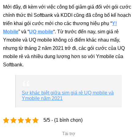
Mới đây, đi kèm với việc công bố giảm giá đối với gói cước
chính thức thì Softbank và KDDI cũng đã công bố kế hoạch
triển khai gói cước mới cho các thương hiệu phụ “
Y!
Mobile
” và “
UQ mobile
“. Từ trước đến nay, sim giá rẻ
Ymobile và UQ mobile không có điểm khác nhau mấy,
nhưng từ tháng 2 năm 2021 trở đi, các gói cước của UQ
mobile rẻ và nhiều dung lượng hơn so với Ymobile của
Softbank.
Sự khác biệt giữa sim giá rẻ UQ mobile và
Ymobile năm 2021
5/5 - (1 bình chọn)
Tài trợ