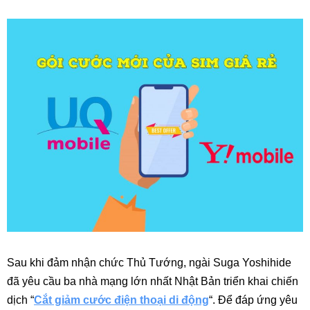
Sau khi đảm nhận chức Thủ Tướng, ngài Suga Yoshihide
đã yêu cầu ba nhà mạng lớn nhất Nhật Bản triển khai chiến
dịch “
Cắt giảm cước điện thoại di động
“. Để đáp ứng yêu