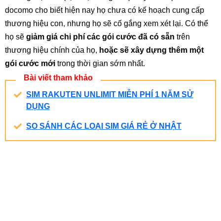
docomo cho biết hiện nay họ chưa có kế hoạch cung cấp
thương hiệu con, nhưng họ sẽ cố gắng xem xét lại. Có thể
họ sẽ
giảm giá chi phí các gói cước đã có sẵn
trên
thương hiệu chính của họ,
hoặc sẽ xây dựng thêm một
gói cước mới
trong thời gian sớm nhất.
Bài viết tham khảo
SIM RAKUTEN UNLIMIT MIỄN PHÍ 1 NĂM SỬ
DỤNG
SO SÁNH CÁC LOẠI SIM GIÁ RẺ Ở NHẬT