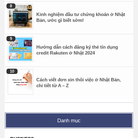
Kinh nghiệm đầu tư chứng khoán ở Nhật
Bản, ước gì biết sớm!
Hướng dẫn cách đăng ký thẻ tín dụng
credit Rakuten ở Nhật 2024
Cách viết đơn xin thôi việc ở Nhật Bản,
chi tiết từ A – Z
Danh mục