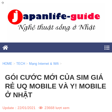
HOME
>
TECH
>
Mạng Internet & Wifi
>
GÓI CƯỚC MỚI CỦA SIM GIÁ
RẺ UQ MOBILE VÀ Y! MOBILE
Ở NHẬT
Update：
22/01/2021
23668 lượt xem