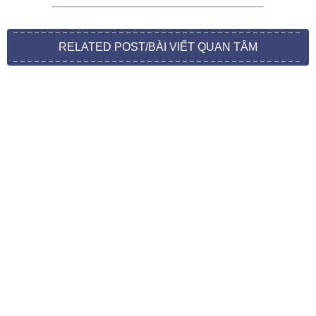
RELATED POST/BÀI VIẾT QUAN TÂM