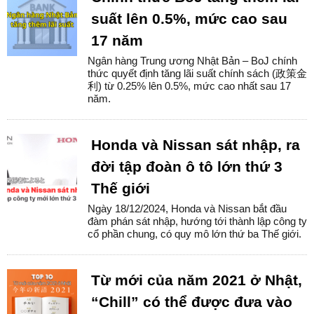
suất lên 0.5%, mức cao sau
17 năm
Ngân hàng Trung ương Nhật Bản – BoJ chính
thức quyết định tăng lãi suất chính sách (政策金
利) từ 0.25% lên 0.5%, mức cao nhất sau 17
năm.
Honda và Nissan sát nhập, ra
đời tập đoàn ô tô lớn thứ 3
Thế giới
Ngày 18/12/2024, Honda và Nissan bắt đầu
đàm phán sát nhập, hướng tới thành lập công ty
cổ phần chung, có quy mô lớn thứ ba Thế giới.
Từ mới của năm 2021 ở Nhật,
“Chill” có thể được đưa vào