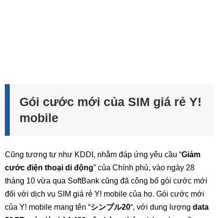
Gói cước mới của SIM giá rẻ Y!
mobile
Cũng tương tự như KDDI, nhằm đáp ứng yêu cầu “
Giảm
cước điện thoại di động
” của Chính phủ, vào ngày 28
tháng 10 vừa qua SoftBank cũng đã công bố gói cước mới
đối với dịch vụ SIM giá rẻ Y! mobile của họ. Gói cước mới
của Y! mobile mang tên “
シンプル20
“, với dung lượng
data