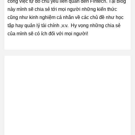
công việc tự do chủ yếu liên quan đến Fintech. Tại blog
này mình sẽ chia sẻ tới mọi người những kiến thức
cũng như kinh nghiệm cá nhân về các chủ đề như học
tập hay quản lý tài chính ,v.v. Hy vọng những chia sẻ
của mình sẽ có ích đối với mọi người!