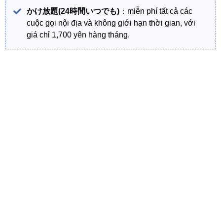
かけ放題(24時間いつでも)
：miễn phí tất cả các
cuộc gọi nội địa và không giới hạn thời gian, với
giá chỉ 1,700 yên hàng tháng.