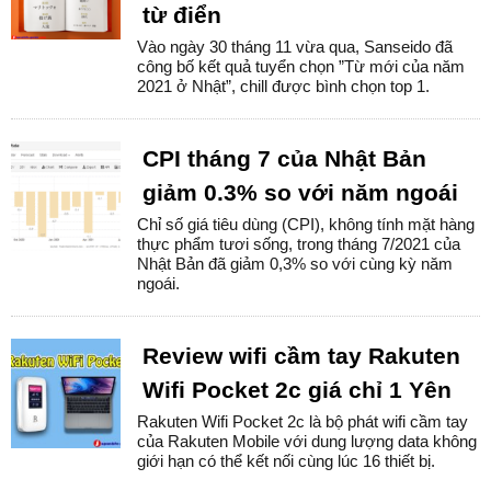
từ điển
Vào ngày 30 tháng 11 vừa qua, Sanseido đã
công bố kết quả tuyển chọn ”Từ mới của năm
2021 ở Nhật”, chill được bình chọn top 1.
CPI tháng 7 của Nhật Bản
giảm 0.3% so với năm ngoái
Chỉ số giá tiêu dùng (CPI), không tính mặt hàng
thực phẩm tươi sống, trong tháng 7/2021 của
Nhật Bản đã giảm 0,3% so với cùng kỳ năm
ngoái.
Review wifi cầm tay Rakuten
Wifi Pocket 2c giá chỉ 1 Yên
Rakuten Wifi Pocket 2c là bộ phát wifi cầm tay
của Rakuten Mobile với dung lượng data không
giới hạn có thể kết nối cùng lúc 16 thiết bị.