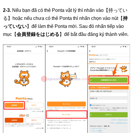
2-3.
Nếu bạn đã có thẻ Ponta vật lý thì nhấn vào【持ってい
る】hoặc nếu chưa có thẻ Ponta thì nhấn chọn vào nút【
持
っていない
】để làm thẻ Ponta mới. Sau đó nhấn tiếp vào
mục【
会員登録をはじめる
】để bắt đầu đăng ký thành viên.