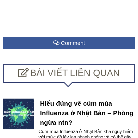
Comment
BÀI VIẾT LIÊN QUAN
Hiểu đúng về cúm mùa
Influenza ở Nhật Bản – Phòng
ngừa ntn?
Cúm mùa Influenza ở Nhật Bản khá nguy hiểm
với mức độ lây lan nhanh chóng và có thể gây