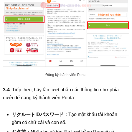
Đăng ký thành viên Ponta
3-4.
Tiếp theo, hãy lần lượt nhập các thông tin như phía
dưới để đăng ký thành viên Ponta:
リクルートIDパスワード：
Tạo mật khẩu tài khoản
gồm có chữ cái và con số.
お名前：
Nhập họ và tên lần lượt bằng Romaji và