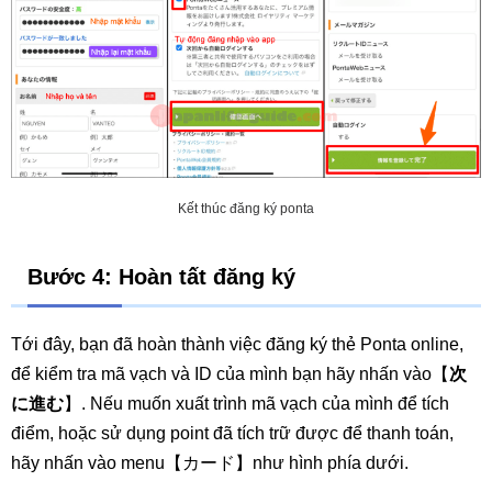
Kết thúc đăng ký ponta
Bước 4: Hoàn tất đăng ký
Tới đây, bạn đã hoàn thành việc đăng ký thẻ Ponta online,
để kiểm tra mã vạch và ID của mình bạn hãy nhấn vào【
次
に進む
】. Nếu muốn xuất trình mã vạch của mình để tích
điểm, hoặc sử dụng point đã tích trữ được để thanh toán,
hãy nhấn vào menu【カード】như hình phía dưới.