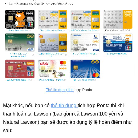
Thẻ tín dụng tích
hợp Ponta
Mặt khác, nếu bạn có
thẻ tín dụng
tích hợp Ponta thì khi
thanh toán tại Lawson (bao gồm cả Lawson 100 yên và
Natural Lawson) bạn sẽ được áp dụng tỷ lệ hoàn điểm như
sau: