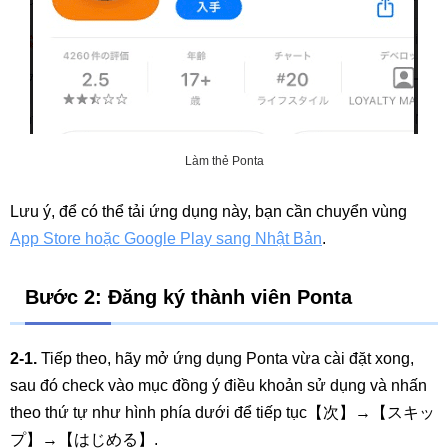
Làm thẻ Ponta
Lưu ý, để có thể tải ứng dụng này, bạn cần chuyển vùng
App Store hoặc Google Play sang Nhật Bản
.
Bước 2: Đăng ký thành viên Ponta
2-1.
Tiếp theo, hãy mở ứng dụng Ponta vừa cài đặt xong,
sau đó check vào mục đồng ý điều khoản sử dụng và nhấn
theo thứ tự như hình phía dưới để tiếp tục【次】→【スキッ
プ】→【はじめる】.