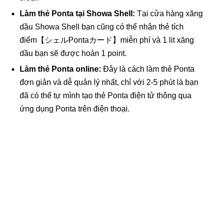
Làm thẻ Ponta tại Showa Shell:
Tại cửa hàng xăng
dầu Showa Shell bạn cũng có thể nhận thẻ tích
điểm【シェルPontaカード】miễn phí và 1 lit xăng
dầu bạn sẽ được hoàn 1 point.
Làm thẻ Ponta online:
Đây là cách làm thẻ Ponta
đơn giản và dễ quản lý nhất, chỉ với 2-5 phút là bạn
đã có thể tự mình tạo thẻ Ponta điện tử thông qua
ứng dụng Ponta trên điện thoại.