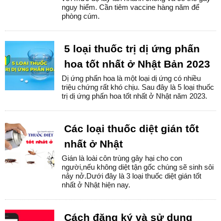
nguy hiểm. Cần tiêm vaccine hàng năm để
phòng cúm.
5 loại thuốc trị dị ứng phấn
hoa tốt nhất ở Nhật Bản 2023
Dị ứng phấn hoa là một loại dị ứng có nhiều
triệu chứng rất khó chịu. Sau đây là 5 loại thuốc
trị dị ứng phấn hoa tốt nhất ở Nhật năm 2023.
Các loại thuốc diệt gián tốt
nhất ở Nhật
Gián là loài côn trùng gây hại cho con
người,nếu không diệt tận gốc chúng sẽ sinh sôi
nảy nở.Dưới đây là 3 loại thuốc diệt gián tốt
nhất ở Nhật hiện nay.
Cách đăng ký và sử dụng