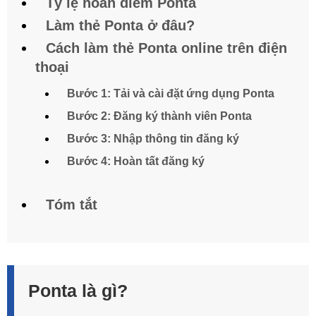
Tỷ lệ hoàn điểm Ponta
Làm thẻ Ponta ở đâu?
Cách làm thẻ Ponta online trên điện
thoại
Bước 1: Tải và cài đặt ứng dụng Ponta
Bước 2: Đăng ký thành viên Ponta
Bước 3: Nhập thông tin đăng ký
Bước 4: Hoàn tất đăng ký
Tóm tắt
Ponta là gì?