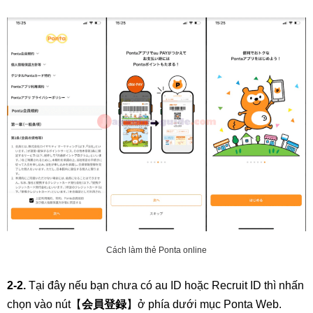
Cách làm thẻ Ponta online
2-2.
Tại đây nếu bạn chưa có au ID hoặc Recruit ID thì nhấn
chọn vào nút【
会員登録
】ở phía dưới mục Ponta Web.