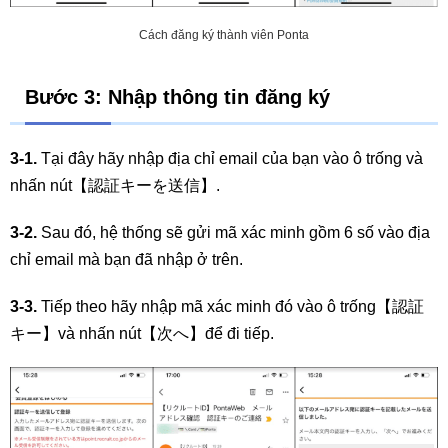
Cách đăng ký thành viên Ponta
Bước 3: Nhập thông tin đăng ký
3-1.
Tại đây hãy nhập địa chỉ email của bạn vào ô trống và
nhấn nút【認証キーを送信】.
3-2.
Sau đó, hệ thống sẽ gửi mã xác minh gồm 6 số vào địa
chỉ email mà bạn đã nhập ở trên.
3-3.
Tiếp theo hãy nhập mã xác minh đó vào ô trống【認証
キー】và nhấn nút【次へ】để đi tiếp.