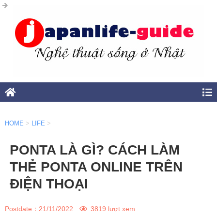
HOME
>
LIFE
>
PONTA LÀ GÌ? CÁCH LÀM
THẺ PONTA ONLINE TRÊN
ĐIỆN THOẠI
Postdate：
21/11/2022
3819 lượt xem