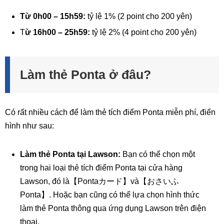
Từ 0h00 – 15h59:
tỷ lệ 1% (2 point cho 200 yên)
T
ừ 16h00 – 25h59:
tỷ lệ 2% (4 point cho 200 yên)
Làm thẻ Ponta ở đâu?
Có rất nhiều cách để làm thẻ tích điểm Ponta miễn phí, điển
hình như sau:
Làm thẻ Ponta tại Lawson:
Bạn có thể chọn một
trong hai loại thẻ tích điểm Ponta tại cửa hàng
Lawson, đó là【Pontaカード】và【おさいふ
Ponta】. Hoặc bạn cũng có thể lựa chọn hình thức
làm thẻ Ponta thông qua ứng dụng Lawson trên điện
thoại.