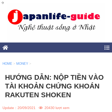
HOME
>
MONEY
>
HƯỚNG DẪN: NỘP TIỀN VÀO
TÀI KHOẢN CHỨNG KHOÁN
RAKUTEN SHOKEN
Update：
20/09/2021
20430 lượt xem