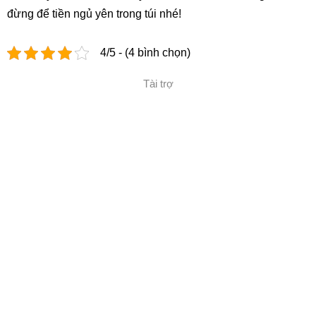
đừng để tiền ngủ yên trong túi nhé!
4/5 - (4 bình chọn)
Tài trợ