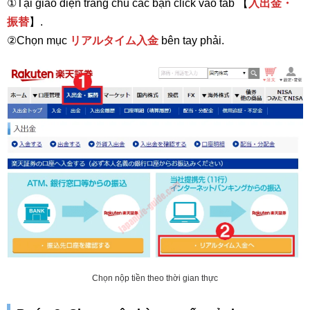
①Tại giao diện trang chủ các bạn click vào tab 【
入出金・
振替
】.
②Chọn mục
リアルタイム入金
bên tay phải.
Chọn nộp tiền theo thời gian thực