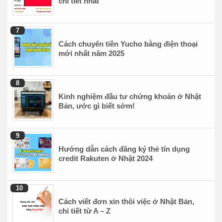
chi tiết nhất
Cách chuyển tiền Yucho bằng điện thoại
mới nhất năm 2025
Kinh nghiệm đầu tư chứng khoán ở Nhật
Bản, ước gì biết sớm!
Hướng dẫn cách đăng ký thẻ tín dụng
credit Rakuten ở Nhật 2024
Cách viết đơn xin thôi việc ở Nhật Bản,
chi tiết từ A – Z