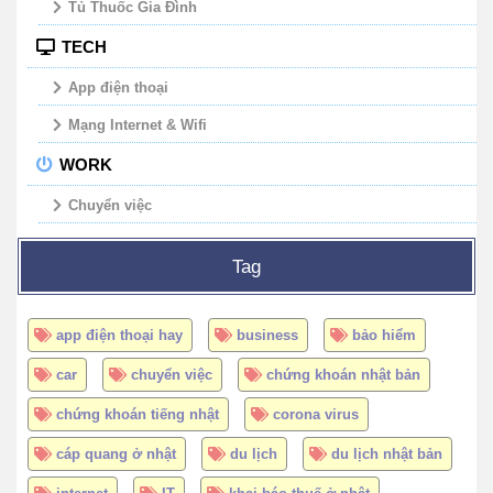
Tủ Thuốc Gia Đình
TECH
App điện thoại
Mạng Internet & Wifi
WORK
Chuyển việc
Tag
app điện thoại hay
business
bảo hiểm
car
chuyển việc
chứng khoán nhật bản
chứng khoán tiếng nhật
corona virus
cáp quang ở nhật
du lịch
du lịch nhật bản