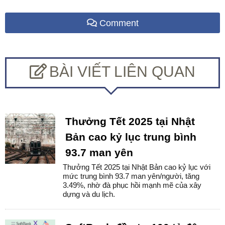
Comment
BÀI VIẾT LIÊN QUAN
Thưởng Tết 2025 tại Nhật
Bản cao kỷ lục trung bình
93.7 man yên
Thưởng Tết 2025 tại Nhật Bản cao kỷ lục với
mức trung bình 93.7 man yên/người, tăng
3.49%, nhờ đà phục hồi mạnh mẽ của xây
dựng và du lịch.