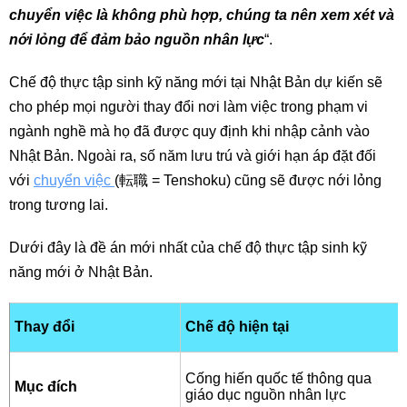
chuyển việc là không phù hợp, chúng ta nên xem xét và
nới lỏng để đảm bảo nguồn nhân lực
“.
Chế độ thực tập sinh kỹ năng mới tại Nhật Bản dự kiến sẽ
cho phép mọi người thay đổi nơi làm việc trong phạm vi
ngành nghề mà họ đã được quy định khi nhập cảnh vào
Nhật Bản. Ngoài ra, số năm lưu trú và giới hạn áp đặt đối
với
chuyển việc
(転職 = Tenshoku) cũng sẽ được nới lỏng
trong tương lai.
Dưới đây là đề án mới nhất của chế độ thực tập sinh kỹ
năng mới ở Nhật Bản.
Thay đổi
Chế độ hiện tại
Cống hiến quốc tế thông qua
Mục đích
giáo dục nguồn nhân lực