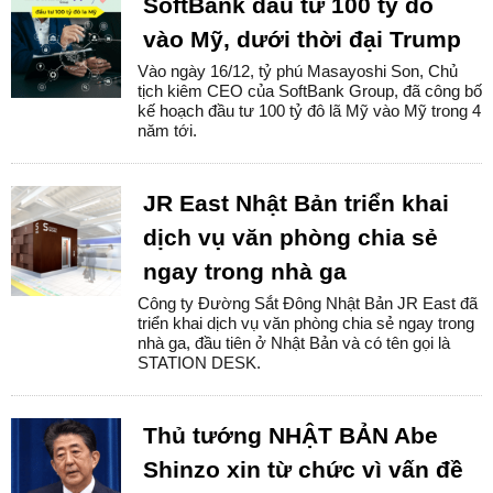
SoftBank đầu tư 100 tỷ đô
vào Mỹ, dưới thời đại Trump
Vào ngày 16/12, tỷ phú Masayoshi Son, Chủ
tịch kiêm CEO của SoftBank Group, đã công bố
kế hoạch đầu tư 100 tỷ đô lã Mỹ vào Mỹ trong 4
năm tới.
JR East Nhật Bản triển khai
dịch vụ văn phòng chia sẻ
ngay trong nhà ga
Công ty Đường Sắt Đông Nhật Bản JR East đã
triển khai dịch vụ văn phòng chia sẻ ngay trong
nhà ga, đầu tiên ở Nhật Bản và có tên gọi là
STATION DESK.
Thủ tướng NHẬT BẢN Abe
Shinzo xin từ chức vì vấn đề