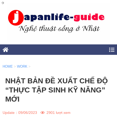
HOME
>
WORK
>
NHẬT BẢN ĐỀ XUẤT CHẾ ĐỘ
“THỰC TẬP SINH KỸ NĂNG”
MỚI
Update：
09/06/2023
2901 lượt xem