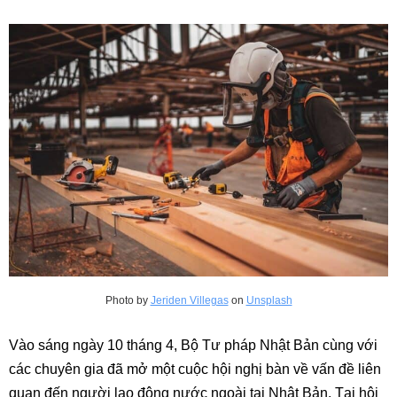
Photo by
Jeriden Villegas
on
Unsplash
Vào sáng ngày 10 tháng 4, Bộ Tư pháp Nhật Bản cùng với
các chuyên gia đã mở một cuộc hội nghị bàn về vấn đề liên
quan đến người lao động nước ngoài tại Nhật Bản. Tại hội