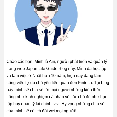
Chào các bạn! Mình là Ain, người phát triển và quản lý
trang web Japan Life Guide Blog này. Mình đã học tập
và làm việc ở Nhật hơn 10 năm, hiện nay đang làm
công việc tự do chủ yếu liên quan đến Fintech. Tại blog
này mình sẽ chia sẻ tới mọi người những kiến thức
cũng như kinh nghiệm cá nhân về các chủ đề như học
tập hay quản lý tài chính ,v.v. Hy vọng những chia sẻ
của mình sẽ có ích đối với mọi người!