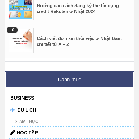
Hướng dẫn cách đăng ký thẻ tín dụng
credit Rakuten ở Nhật 2024
Cách viết đơn xin thôi việc ở Nhật Bản,
chi tiết từ A – Z
Danh mục
BUSINESS
DU LỊCH
ẨM THỰC
HỌC TẬP