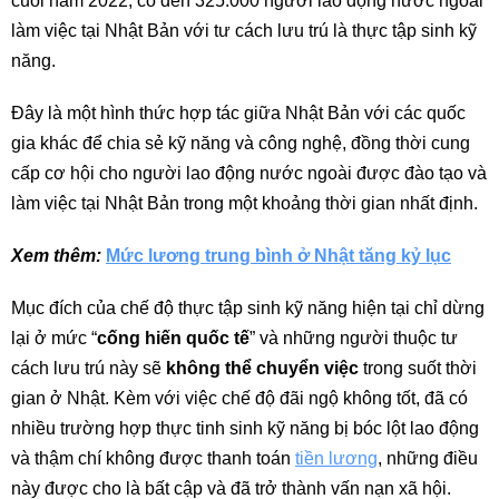
cuối năm 2022, có đến 325.000 người lao động nước ngoài
làm việc tại Nhật Bản với tư cách lưu trú là thực tập sinh kỹ
năng.
Đây là một hình thức hợp tác giữa Nhật Bản với các quốc
gia khác để chia sẻ kỹ năng và công nghệ, đồng thời cung
cấp cơ hội cho người lao động nước ngoài được đào tạo và
làm việc tại Nhật Bản trong một khoảng thời gian nhất định.
Xem thêm:
Mức lương trung bình ở Nhật tăng kỷ lục
Mục đích của chế độ thực tập sinh kỹ năng hiện tại chỉ dừng
lại ở mức “
cống hiến quốc tế
” và những người thuộc tư
cách lưu trú này sẽ
không thể chuyển việc
trong suốt thời
gian ở Nhật. Kèm với việc chế độ đãi ngộ không tốt, đã có
nhiều trường hợp thực tinh sinh kỹ năng bị bóc lột lao động
và thậm chí không được thanh toán
tiền lương
, những điều
này được cho là bất cập và đã trở thành vấn nạn xã hội.