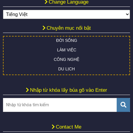
Change Language
Chuyên mục nổi bật
ĐỜI SỐNG
LÀM VIỆC
CÔNG NGHỆ
DU LỊCH
Nhập từ khóa lấy búa gõ vào Enter
Contact Me