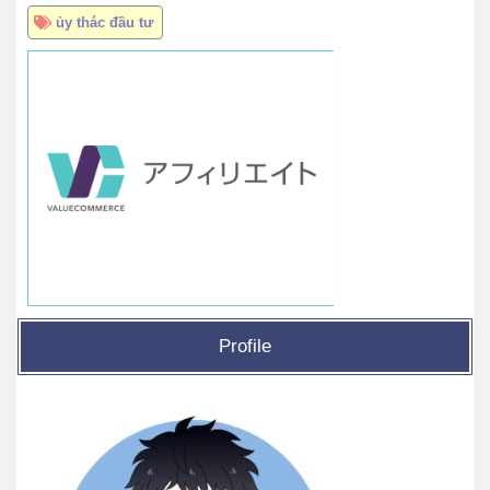
ủy thác đầu tư
Profile