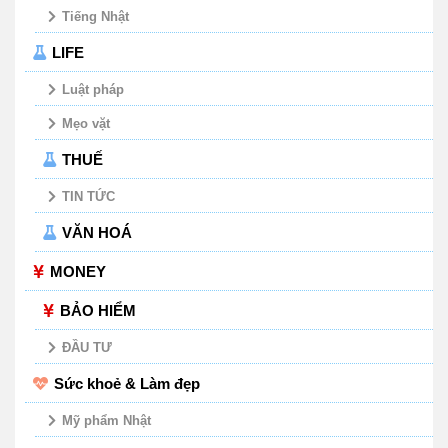
Tiếng Nhật
LIFE
Luật pháp
Mẹo vặt
THUẾ
TIN TỨC
VĂN HOÁ
MONEY
BẢO HIỂM
ĐẦU TƯ
Sức khoẻ & Làm đẹp
Mỹ phẩm Nhật