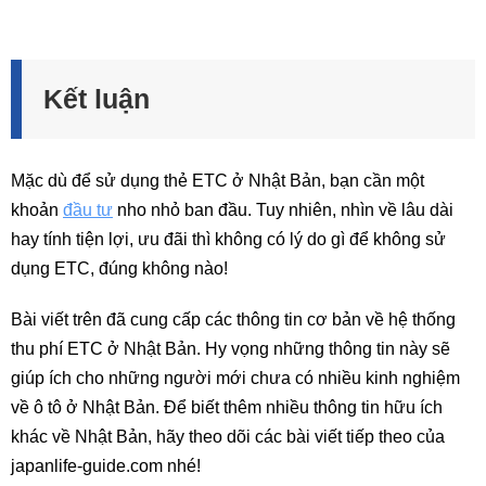
Kết luận
Mặc dù để sử dụng thẻ ETC ở Nhật Bản, bạn cần một
khoản
đầu tư
nho nhỏ ban đầu. Tuy nhiên, nhìn về lâu dài
hay tính tiện lợi, ưu đãi thì không có lý do gì để không sử
dụng ETC, đúng không nào!
Bài viết trên đã cung cấp các thông tin cơ bản về hệ thống
thu phí ETC ở Nhật Bản. Hy vọng những thông tin này sẽ
giúp ích cho những người mới chưa có nhiều kinh nghiệm
về ô tô ở Nhật Bản. Để biết thêm nhiều thông tin hữu ích
khác về Nhật Bản, hãy theo dõi các bài viết tiếp theo của
japanlife-guide.com nhé!