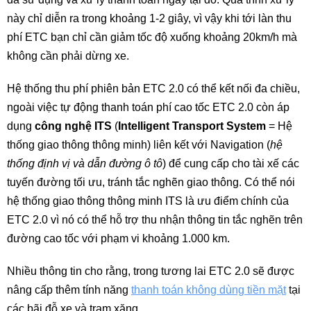
này chỉ diễn ra trong khoảng 1-2 giây, vì vậy khi tới làn thu
phí ETC bạn chỉ cần giảm tốc độ xuống khoảng 20km/h mà
không cần phải dừng xe.
Hệ thống thu phí phiên bản ETC 2.0 có thể kết nối đa chiều,
ngoài việc tự động thanh toán phí cao tốc ETC 2.0 còn áp
dụng
công nghệ ITS
(
Intelligent Transport System
= Hệ
thống giao thông thông minh) liên kết với Navigation (
hệ
thống định vị và dẫn đường ô tô
) để cung cấp cho tài xế các
tuyến đường tối ưu, tránh tắc nghẽn giao thông. Có thể nói
hệ thống giao thông thông minh ITS là ưu điểm chính của
ETC 2.0 vì nó có thể hỗ trợ thu nhận thông tin tắc nghẽn trên
đường cao tốc với phạm vi khoảng 1.000 km.
Nhiều thông tin cho rằng, trong tương lai ETC 2.0 sẽ được
nâng cấp thêm tính năng
thanh toán không dùng tiền mặt
tại
các bãi đỗ xe và trạm xăng.