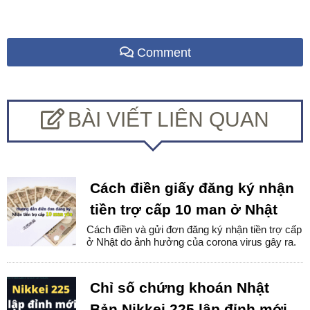
Comment
BÀI VIẾT LIÊN QUAN
Cách điền giấy đăng ký nhận
tiền trợ cấp 10 man ở Nhật
Cách điền và gửi đơn đăng ký nhận tiền trợ cấp
ở Nhật do ảnh hưởng của corona virus gây ra.
Chỉ số chứng khoán Nhật
Bản Nikkei 225 lập đỉnh mới