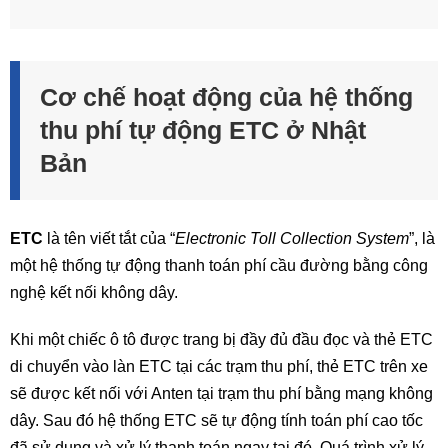
Cơ chế hoạt động của hệ thống
thu phí tự động ETC ở Nhật
Bản
ETC
là tên viết tắt của “
Electronic Toll Collection System
”, là
một hệ thống tự động thanh toán phí cầu đường bằng công
nghệ kết nối không dây.
Khi một chiếc ô tô được trang bị đầy đủ đầu đọc và thẻ ETC
di chuyển vào làn ETC tại các trạm thu phí, thẻ ETC trên xe
sẽ được kết nối với Anten tại trạm thu phí bằng mạng không
dây. Sau đó hệ thống ETC sẽ tự động tính toán phí cao tốc
đã sử dụng và xử lý thanh toán ngay tại đó. Quá trình xử lý