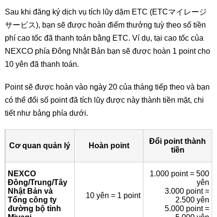
Sau khi đăng ký dịch vụ tích lũy dặm ETC (ETCマイレージ
サービス), bạn sẽ được hoàn điểm thưởng tuỳ theo số tiền
phí cao tốc đã thanh toán bằng ETC. Ví dụ, tại cao tốc của
NEXCO phía Đông Nhật Bản bạn sẽ được hoàn 1 point cho
10 yên đã thanh toán.
Point sẽ được hoàn vào ngày 20 của tháng tiếp theo và bạn
có thể đổi số point đã tích lũy được này thành tiền mặt, chi
tiết như bảng phía dưới.
Đổi point thành
Cơ quan quản lý
Hoàn point
tiền
NEXCO
1.000 point = 500
Đông/Trung/Tây
yên
Nhật Bản và
3.000 point =
10 yên = 1 point
Tổng công ty
2.500 yên
đường bộ tỉnh
5.000 point =