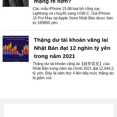
mạng rẻ hơn?
Các mẫu iPhone 15 đã loại bỏ cổng sạc
Lightning và chuyển sang USB-C. Giá iPhone
15 Pro Max tại Apple Store Nhật Bản được bán
từ 189800 yên.
Thặng dư tài khoản vãng lai
Nhật Bản đạt 12 nghìn tỷ yên
trong năm 2021
Thặng dư tài khoản vãng lai【経常収支】của
Nhật Bản trong năm tài chính 2021 đạt 12.644,2
tỷ yên. Đây là năm thứ 4 liên tiếp mức thặng dư
bị giảm sút.