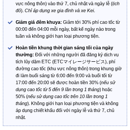
vực nông thôn) vào thứ 7, chủ nhật và ngày lễ (
lịch
đỏ
).
Chỉ áp dụng xe gia đình và xe Kei.
Giảm giá đêm khuya:
Giảm tới 30% phí cao tốc từ
00:00 đến 04:00 mỗi ngày, bất kể ngày nào trong
tuần và không giới hạn loại phương tiện.
Hoàn tiền khung thời gian sáng tối của ngày
thường:
Đối với những người đã đăng ký dịch vụ
tích lũy dặm ETC (ETCマイレージサービス), phí
đường cao tốc (khu vực nông thôn) trong khung giờ
đi làm buổi sáng từ 6:00 đến 9:00 và buổi tối từ
17:00 đến 20:00 sẽ được hoàn tiền 30% (
nếu sử
dụng cao tốc từ 5 đến 9 lần trong 1 tháng
) hoặc
50% (
nếu sử dụng cao tốc trên 10 lần trong 1
tháng
). Không giới hạn loại phương tiện và không
áp dụng chiết khấu đối với ngày lễ và thứ 7, chủ
nhật
.