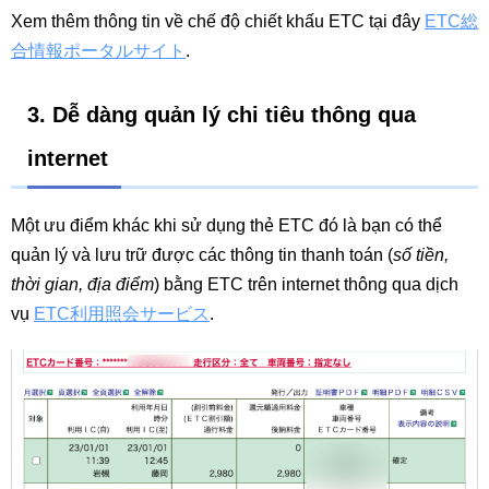
Xem thêm thông tin về chế độ chiết khấu ETC tại đây
ETC総
合情報ポータルサイト
.
3. Dễ dàng quản lý chi tiêu thông qua
internet
Một ưu điểm khác khi sử dụng thẻ ETC đó là bạn có thể
quản lý và lưu trữ được các thông tin thanh toán (
số tiền,
thời gian, địa điểm
) bằng ETC trên internet thông qua dịch
vụ
ETC利用照会サービス
.