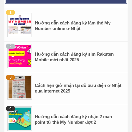
Hướng dẫn cách đăng ký làm thẻ My
Number online ở Nhật
Hướng dẫn cách đăng ký sim Rakuten
Mobile mới nhất 2025
Cách hẹn giờ nhận lại đồ bưu điện ở Nhật
qua internet 2025
Hướng dẫn cách đăng ký nhận 2 man
point từ thẻ My Number đợt 2