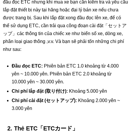
đầu đọc ETC nhưng khi mua xe bạn cần kiểm tra và yêu cầu
lắp đặt thiết bị này tại hãng hoặc đại lý bán xe nếu chưa
được trang bị. Sau khi lắp đặt xong đầu đọc lên xe, để có
thể sử dụng ETC, cần trải qua công đoạn cài đặt「セットア
ップ」các thông tin của chiếc xe như biển số xe, dòng xe,
phân loại giao thông ,v.v. Và bạn sẽ phải tốn những chi phí
như sau:
Đầu đọc ETC:
Phiên bản ETC 1.0 khoảng từ 4.000
yên ~ 10.000 yên. Phiên bản ETC 2.0 khoảng từ
10.000 yên ~ 30.000 yên.
Chi phí lắp đặt (取り付け):
Khoảng 5.000 yên
Chi phí cài đặt (セットアップ):
Khoảng 2.000 yên ~
3.000 yên
2. Thẻ ETC「ETCカード」