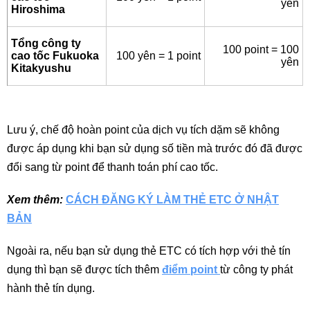
yên
Hiroshima
Tổng công ty
100 point = 100
cao tốc Fukuoka
100 yên = 1 point
yên
Kitakyushu
Lưu ý, chế độ hoàn point của dịch vụ tích dặm sẽ không
được áp dụng khi bạn sử dụng số tiền mà trước đó đã được
đổi sang từ point để thanh toán phí cao tốc.
Xem thêm:
CÁCH ĐĂNG KÝ LÀM THẺ ETC Ở NHẬT
BẢN
Ngoài ra, nếu bạn sử dụng thẻ ETC có tích hợp với thẻ tín
dụng thì bạn sẽ được tích thêm
điểm point
từ công ty phát
hành thẻ tín dụng.