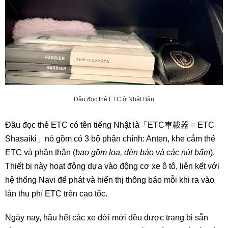
Đầu đọc thẻ ETC ở Nhật Bản
Đầu đọc thẻ ETC có tên tiếng Nhật là「ETC車載器 = ETC
Shasaiki」nó gồm có 3 bộ phận chính: Anten, khe cắm thẻ
ETC và phần thân (
bao gồm loa, đèn báo và các nút bấm
).
Thiết bị này hoạt động dựa vào động cơ xe ô tô, liên kết với
hệ thống Navi để phát và hiển thị thông báo mỗi khi ra vào
làn thu phí ETC trên cao tốc.
Ngày nay, hầu hết các xe đời mới đều được trang bị sẵn