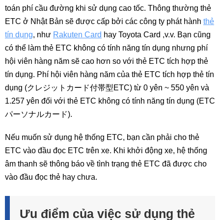
toán phí cầu đường khi sử dụng cao tốc. Thông thường thẻ
ETC ở Nhật Bản sẽ được cấp bởi các công ty phát hành
thẻ
tín dụng
, như
Rakuten Card
hay Toyota Card ,v.v. Bạn cũng
có thể làm thẻ ETC không có tính năng tín dụng nhưng phí
hội viên hàng năm sẽ cao hơn so với thẻ ETC tích hợp thẻ
tín dụng. Phí hội viên hàng năm của thẻ ETC tích hợp thẻ tín
dụng (クレジットカード付帯型ETC) từ 0 yên ~ 550 yên và
1.257 yên đối với thẻ ETC không có tính năng tín dụng (ETC
パーソナルカード).
Nếu muốn sử dụng hệ thống ETC, bạn cần phải cho thẻ
ETC vào đầu đọc ETC trên xe. Khi khởi động xe, hệ thống
âm thanh sẽ thông báo về tình trạng thẻ ETC đã được cho
vào đầu đọc thẻ hay chưa.
Ưu điểm của việc sử dụng thẻ