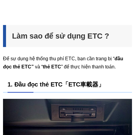
Làm sao để sử dụng ETC ?
Để sự dụng hệ thống thu phí ETC, bạn cần trang bị “
đầu
đọc thẻ ETC”
và “
thẻ ETC
” để thực hiện thanh toán.
1. Đầu đọc thẻ ETC「ETC車載器」