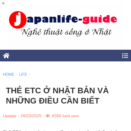
HOME
>
LIFE
>
THẺ ETC Ở NHẬT BẢN VÀ
NHỮNG ĐIỀU CẦN BIẾT
Update：
28/03/2025
8356 lượt xem